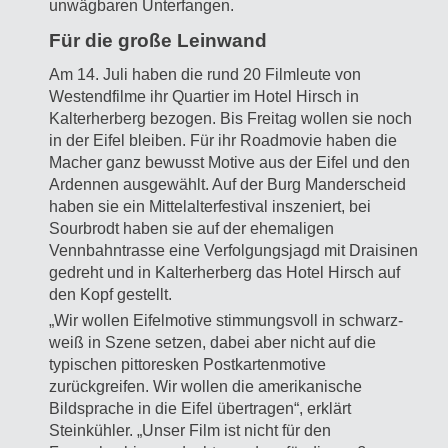
unwägbaren Unterfangen.
Für die große Leinwand
Am 14. Juli haben die rund 20 Filmleute von
Westendfilme ihr Quartier im Hotel Hirsch in
Kalterherberg bezogen. Bis Freitag wollen sie noch
in der Eifel bleiben. Für ihr Roadmovie haben die
Macher ganz bewusst Motive aus der Eifel und den
Ardennen ausgewählt. Auf der Burg Manderscheid
haben sie ein Mittelalterfestival inszeniert, bei
Sourbrodt haben sie auf der ehemaligen
Vennbahntrasse eine Verfolgungsjagd mit Draisinen
gedreht und in Kalterherberg das Hotel Hirsch auf
den Kopf gestellt.
„Wir wollen Eifelmotive stimmungsvoll in schwarz-
weiß in Szene setzen, dabei aber nicht auf die
typischen pittoresken Postkartenmotive
zurückgreifen. Wir wollen die amerikanische
Bildsprache in die Eifel übertragen“, erklärt
Steinkühler. „Unser Film ist nicht für den