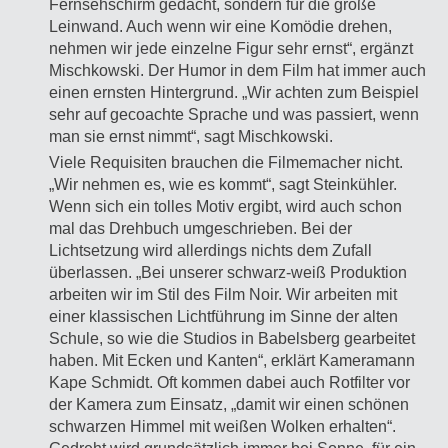
Fernsehschirm gedacht, sondern für die große
Leinwand. Auch wenn wir eine Komödie drehen,
nehmen wir jede einzelne Figur sehr ernst“, ergänzt
Mischkowski. Der Humor in dem Film hat immer auch
einen ernsten Hintergrund. „Wir achten zum Beispiel
sehr auf gecoachte Sprache und was passiert, wenn
man sie ernst nimmt“, sagt Mischkowski.
Viele Requisiten brauchen die Filmemacher nicht.
„Wir nehmen es, wie es kommt“, sagt Steinkühler.
Wenn sich ein tolles Motiv ergibt, wird auch schon
mal das Drehbuch umgeschrieben. Bei der
Lichtsetzung wird allerdings nichts dem Zufall
überlassen. „Bei unserer schwarz-weiß Produktion
arbeiten wir im Stil des Film Noir. Wir arbeiten mit
einer klassischen Lichtführung im Sinne der alten
Schule, so wie die Studios in Babelsberg gearbeitet
haben. Mit Ecken und Kanten“, erklärt Kameramann
Kape Schmidt. Oft kommen dabei auch Rotfilter vor
der Kamera zum Einsatz, „damit wir einen schönen
schwarzen Himmel mit weißen Wolken erhalten“.