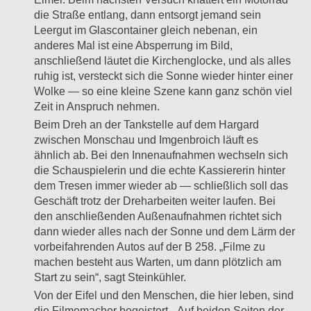
die Straße entlang, dann entsorgt jemand sein
Leergut im Glascontainer gleich nebenan, ein
anderes Mal ist eine Absperrung im Bild,
anschließend läutet die Kirchenglocke, und als alles
ruhig ist, versteckt sich die Sonne wieder hinter einer
Wolke — so eine kleine Szene kann ganz schön viel
Zeit in Anspruch nehmen.
Beim Dreh an der Tankstelle auf dem Hargard
zwischen Monschau und Imgenbroich läuft es
ähnlich ab. Bei den Innenaufnahmen wechseln sich
die Schauspielerin und die echte Kassiererin hinter
dem Tresen immer wieder ab — schließlich soll das
Geschäft trotz der Dreharbeiten weiter laufen. Bei
den anschließenden Außenaufnahmen richtet sich
dann wieder alles nach der Sonne und dem Lärm der
vorbeifahrenden Autos auf der B 258. „Filme zu
machen besteht aus Warten, um dann plötzlich am
Start zu sein“, sagt Steinkühler.
Von der Eifel und den Menschen, die hier leben, sind
die Filmemacher begeistert. „Auf beiden Seiten der