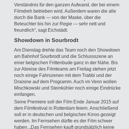
Verständnis für den ganzen Aufwand, der bei einem
Filmdreh betrieben wird. Außerdem waren die alle
durch die Bank — von der Maske, über die
Beleuchter bis hin zur Regie — sehr nett und
freundlich“, sagt Eichstädt.
Showdown in Sourbrodt
Am Dienstag drehte das Team noch den Showdown
am Bahnhof Sourbrodt und die Schlussszene an
einer belgischen Frittenbude ganz in der Nähe. Bis
zur Abreise des Filmteams am Freitag stehen jetzt
noch einige Fahrszenen mit dem Trabbi und der
Draisine auf dem Programm. Auch im Venn wollen
Mischkowski und Steinkühler noch einige Eindrücke
einfangen.
Seine Premiere soll der Film Ende Januar 2015 auf
dem Filmfestival in Rotterdam feiern. Anschließend
soll er in deutschen und belgischen Kinos gezeigt
werden. Im Fernsehen dürfte es der Film schwer
haben. „Das Fernsehen kauft grundsätzlich keine