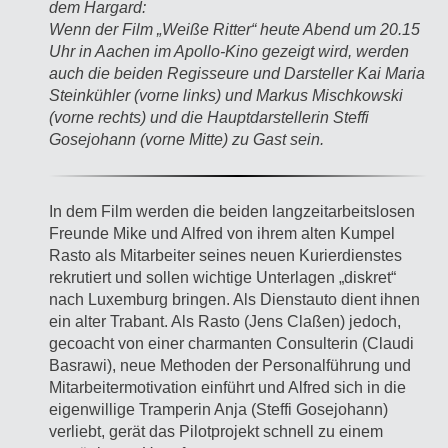
dem Hargard:
Wenn der Film „Weiße Ritter“ heute Abend um 20.15
Uhr in Aachen im Apollo-Kino gezeigt wird, werden
auch die beiden Regisseure und Darsteller Kai Maria
Steinkühler (vorne links) und Markus Mischkowski
(vorne rechts) und die Hauptdarstellerin Steffi
Gosejohann (vorne Mitte) zu Gast sein.
In dem Film werden die beiden langzeitarbeitslosen
Freunde Mike und Alfred von ihrem alten Kumpel
Rasto als Mitarbeiter seines neuen Kurierdienstes
rekrutiert und sollen wichtige Unterlagen „diskret“
nach Luxemburg bringen. Als Dienstauto dient ihnen
ein alter Trabant. Als Rasto (Jens Claßen) jedoch,
gecoacht von einer charmanten Consulterin (Claudi
Basrawi), neue Methoden der Personalführung und
Mitarbeitermotivation einführt und Alfred sich in die
eigenwillige Tramperin Anja (Steffi Gosejohann)
verliebt, gerät das Pilotprojekt schnell zu einem