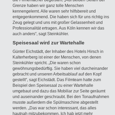
Grenze haben wir ganz tolle Menschen
kennengelernt. Alle waren sehr hilfsbereit und
entgegenkommend. Die haben sich für uns richtig ins
Zeug gelegt und uns mit großer Gelassenheit und
Professionalität ertragen. Aus Köln kennen wir das
auch anders“, sagt Steinkühler.
Speisesaal wird zur Wartehalle
Günter Eichstädt, der Inhaber des Hotels Hirsch in
Kalterherberg ist einer der Menschen, von denen
Steinkühler spricht. „Die waren schon
gewöhnungsbedürftig. Sie haben viel durcheinander
gebracht und unseren Arbeitsablauf auf den Kopf
gestellt“, sagt Eichstädt. Das Filmteam hatte zum
Beispiel den Speisesaal zu einer Wartehalle
umgebaut und dazu das Mobiliar zur Seite geräumt
und auseinander geschraubt. Bei den Tonaufnahmen
musste außerdem die Spülmaschine abgestellt
werden. „Das war schon interessant, das alles
hautnah mitzubekommen. Ich hab jetzt mehr