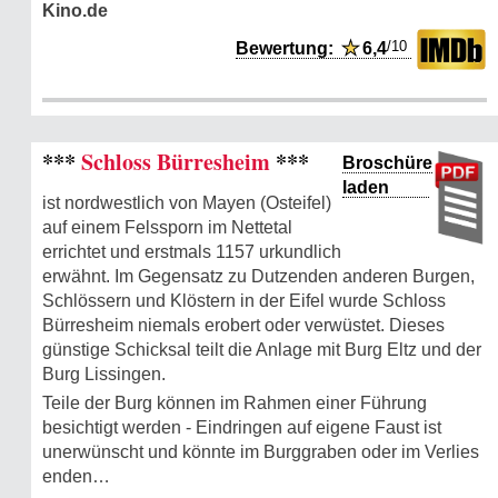
Kino.de
/10
Bewertung:
★
6,4
***
Schloss Bürresheim
***
Broschüre
laden
ist nordwestlich von Mayen (Osteifel)
auf einem Felssporn im Nettetal
errichtet und erstmals 1157 urkundlich
erwähnt. Im Gegensatz zu Dutzenden anderen Burgen,
Schlössern und Klöstern in der Eifel wurde Schloss
Bürresheim niemals erobert oder verwüstet. Dieses
günstige Schicksal teilt die Anlage mit Burg Eltz und der
Burg Lissingen.
Teile der Burg können im Rahmen einer Führung
besichtigt werden - Eindringen auf eigene Faust ist
unerwünscht und könnte im Burggraben oder im Verlies
enden…