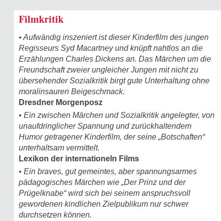
Filmkritik
• Aufwändig inszeniert ist dieser Kinderfilm des jungen
Regisseurs Syd Macartney und knüpft nahtlos an die
Erzählungen Charles Dickens an. Das Märchen um die
Freundschaft zweier ungleicher Jungen mit nicht zu
übersehender Sozialkritik birgt gute Unterhaltung ohne
moralinsauren Beigeschmack.
Dresdner Morgenposz
• Ein zwischen Märchen und Sozialkritik angelegter, von
unaufdringlicher Spannung und zurückhaltendem
Humor getragener Kinderfilm, der seine „Botschaften“
unterhaltsam vermittelt.
Lexikon der internationeln Films
• Ein braves, gut gemeintes, aber spannungsarmes
pädagogisches Märchen wie „Der Prinz und der
Prügelknabe“ wird sich bei seinem anspruchsvoll
gewordenen kindlichen Zielpublikum nur schwer
durchsetzen können.