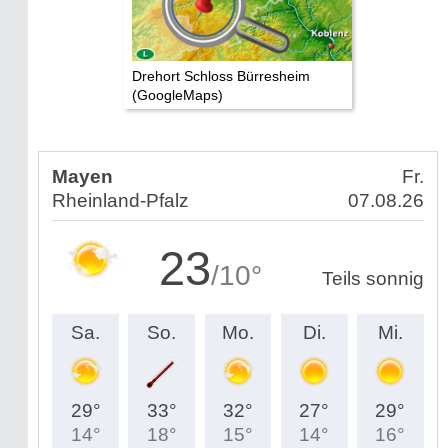
Drehort Schloss Bürresheim
(GoogleMaps)