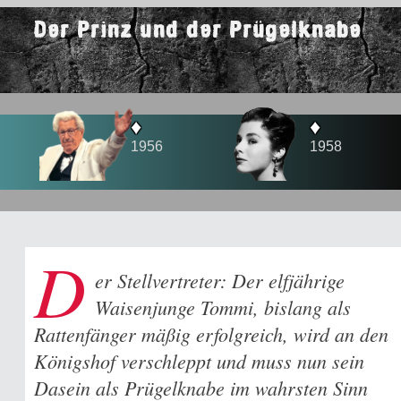
Der Prinz und der Prügelknabe
♦
♦
1956
1958
D
er Stellvertreter: Der elfjährige
Waisenjunge Tommi, bislang als
Rattenfänger mäßig erfolgreich, wird an den
Königshof verschleppt und muss nun sein
Dasein als Prügelknabe im wahrsten Sinn