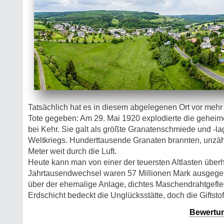
Tatsächlich hat es in diesem abgelegenen Ort vor mehr 
Tote gegeben: Am 29. Mai 1920 explodierte die geheim
bei Kehr. Sie galt als größte Granatenschmiede und -la
Weltkriegs. Hunderttausende Granaten brannten, unzäh
Meter weit durch die Luft.
Heute kann man von einer der teuersten Altlasten überh
Jahrtausendwechsel waren 57 Millionen Mark ausgege
über der ehemalige Anlage, dichtes Maschendrahtgefle
Erdschicht bedeckt die Unglücksstätte, doch die Giftst
Bewertu