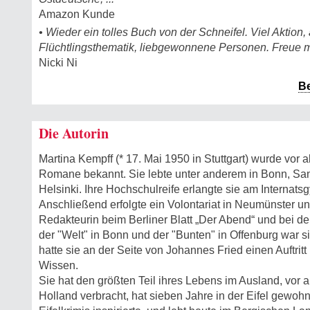
Amazon Kunde
• Wieder ein tolles Buch von der Schneifel. Viel Aktion,
Flüchtlingsthematik, liebgewonnene Personen. Freue m
Nicki Ni
B
Die Autorin
Martina Kempff (* 17. Mai 1950 in Stuttgart) wurde vor a
Romane bekannt. Sie lebte unter anderem in Bonn, San
Helsinki. Ihre Hochschulreife erlangte sie am Internat
Anschließend erfolgte ein Volontariat in Neumünster und
Redakteurin beim Berliner Blatt „Der Abend“ und bei de
der "Welt" in Bonn und der "Bunten" in Offenburg war si
hatte sie an der Seite von Johannes Fried einen Auftritt
Wissen.
Sie hat den größten Teil ihres Lebens im Ausland, vor 
Holland verbracht, hat sieben Jahre in der Eifel gewohn