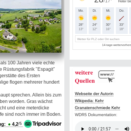
als 100 Jahren viele echte
e Rüstungsfabrik "Espagit"
weitere
gerstätte des Ersten
Quellen
lige flogen mehrerer hundert
Webseite der Autorin
aupt sprechen. Allein bis zum
Wikipedia: Kehr
ben worden. Gras wächst
cht und eine meterdicke
Granatenschmiede Kehr
offe sind noch immer im Boden.
WDR5 Dokumentation:
/5
ng:
●
4,2