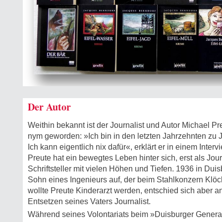
Der Autor
Weithin bekannt ist der Journalist und Autor Michael P
nym geworden: »Ich bin in den letzten Jahrzehnten zu
Ich kann eigentlich nix dafür«, erklärt er in einem Interv
Preute hat ein bewegtes Leben hinter sich, erst als Jou
Schriftsteller mit vielen Höhen und Tiefen. 1936 in Dui
Sohn eines Ingenieurs auf, der beim Stahlkonzern Klöc
wollte Preute Kinderarzt werden, entschied sich aber 
Entsetzen seines Vaters Journalist.
Während seines Volontariats beim »Duisburger General