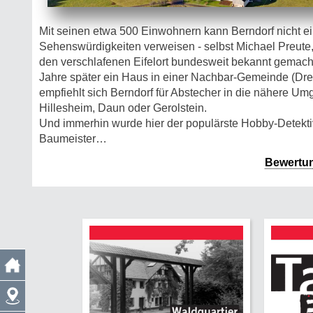
Mit seinen etwa 500 Einwohnern kann Berndorf nicht e
Sehenswürdigkeiten verweisen - selbst Michael Preute
den verschlafenen Eifelort bundesweit bekannt gemacht 
Jahre später ein Haus in einer Nachbar-Gemeinde (Drei
empfiehlt sich Berndorf für Abstecher in die nähere Um
Hillesheim, Daun oder Gerolstein.
Und immerhin wurde hier der populärste Hobby-Detektiv
Baumeister…
Bewertu