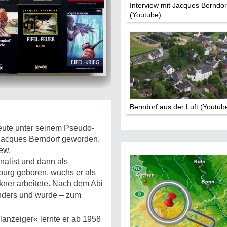
Interview mit Jacques Berndor
(Youtube)
Berndorf aus der Luft (Youtub
reute unter seinem Pseudo­
 Jacques Berndorf geworden.
iew.
rnalist und dann als
sburg geboren, wuchs er als
kner arbeitete. Nach dem Abi
anders und wurde – zum
anzeiger« lernte er ab 1958