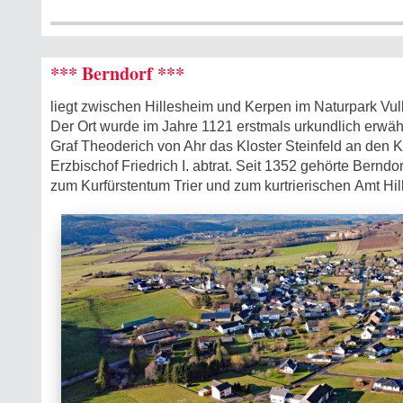
*** Berndorf ***
liegt zwischen Hillesheim und Kerpen im Naturpark Vulk
Der Ort wurde im Jahre 1121 erstmals urkundlich erwäh
Graf Theoderich von Ahr das Kloster Steinfeld an den K
Erzbischof Friedrich I. abtrat. Seit 1352 gehörte Berndor
zum Kurfürstentum Trier und zum kurtrierischen Amt Hil