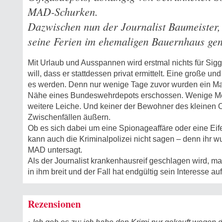
MAD-Schurken.
Dazwischen nun der Journalist Baumeister, 
seine Ferien im ehemaligen Bauernhaus gen
Mit Urlaub und Ausspannen wird erstmal nichts für Sig
will, dass er stattdessen privat ermittelt. Eine große 
es werden. Denn nur wenige Tage zuvor wurden ein Ma
Nähe eines Bundeswehrdepots erschossen. Wenige Mete
weitere Leiche. Und keiner der Bewohner des kleinen Or
Zwischenfällen äußern.
Ob es sich dabei um eine Spionageaffäre oder eine Eife
kann auch die Kriminalpolizei nicht sagen – denn ihr w
MAD untersagt.
Als der Journalist krankenhausreif geschlagen wird, m
in ihm breit und der Fall hat endgültig sein Interesse au
Rezensionen