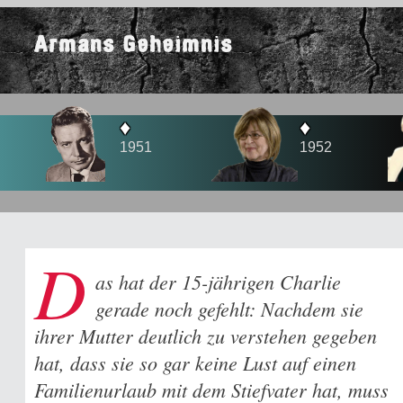
Armans Geheimnis
♦
♦
1951
1952
D
as hat der 15-jährigen Charlie
gerade noch gefehlt: Nachdem sie
ihrer Mutter deutlich zu verstehen gegeben
hat, dass sie so gar keine Lust auf einen
Familienurlaub mit dem Stiefvater hat, muss