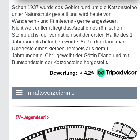
Schon 1937 wurde das Gebiet rund um die Katzensteine
unter Naturschutz gestellt und wird heute von
Wanderern - und Filmteams - gerne angesteuert.
Nicht weit entfernt liegt das Areal eines römischen
Steinbruchs, der vermutlich seit der ersten Hälfte des 1.
Jahrhunderts betrieben wurde. Außerdem fand man
Überreste eines kleinen Tempels aus dem 1.
Jahrhundert n. Chr., geweiht der Göttin Diana und mit
Buntsandstein der Katzensteine hergestellt.
/5
Bewertung:
●
4,2
Inhaltsverzeichnis
Historie:
TV-Jugendserie
Die dunkle Seite
Mythen, Märchen & Legenden (2025)