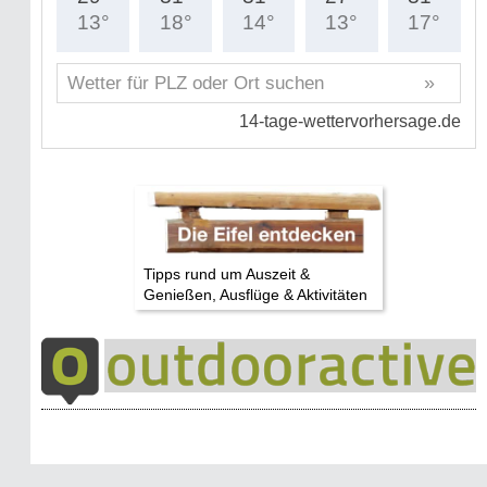
Tipps rund um Auszeit &
Genießen, Ausflüge & Aktivitäten