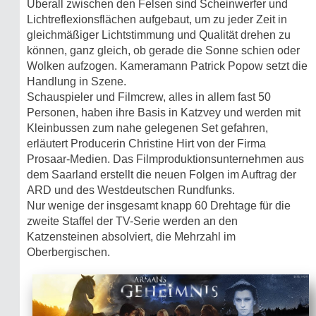
Überall zwischen den Felsen sind Scheinwerfer und
Lichtreflexionsflächen aufgebaut, um zu jeder Zeit in
gleichmäßiger Lichtstimmung und Qualität drehen zu
können, ganz gleich, ob gerade die Sonne schien oder
Wolken aufzogen. Kameramann Patrick Popow setzt die
Handlung in Szene.
Schauspieler und Filmcrew, alles in allem fast 50
Personen, haben ihre Basis in Katzvey und werden mit
Kleinbussen zum nahe gelegenen Set gefahren,
erläutert Producerin Christine Hirt von der Firma
Prosaar-Medien. Das Filmproduktionsunternehmen aus
dem Saarland erstellt die neuen Folgen im Auftrag der
ARD und des Westdeutschen Rundfunks.
Nur wenige der insgesamt knapp 60 Drehtage für die
zweite Staffel der TV-Serie werden an den
Katzensteinen absolviert, die Mehrzahl im
Oberbergischen.