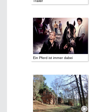
Trailer
Impressum
Datenschutz
Ein Pferd ist immer dabei