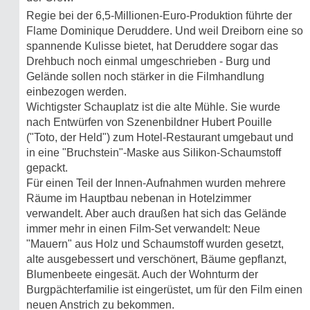
Regie bei der 6,5-Millionen-Euro-Produktion führte der
Flame Dominique Deruddere. Und weil Dreiborn eine so
spannende Kulisse bietet, hat Deruddere sogar das
Drehbuch noch einmal umgeschrieben - Burg und
Gelände sollen noch stärker in die Filmhandlung
einbezogen werden.
Wichtigster Schauplatz ist die alte Mühle. Sie wurde
nach Entwürfen von Szenenbildner Hubert Pouille
("Toto, der Held") zum Hotel-Restaurant umgebaut und
in eine "Bruchstein"-Maske aus Silikon-Schaumstoff
gepackt.
Für einen Teil der Innen-Aufnahmen wurden mehrere
Räume im Hauptbau nebenan in Hotelzimmer
verwandelt. Aber auch draußen hat sich das Gelände
immer mehr in einen Film-Set verwandelt: Neue
"Mauern" aus Holz und Schaumstoff wurden gesetzt,
alte ausgebessert und verschönert, Bäume gepflanzt,
Blumenbeete eingesät. Auch der Wohnturm der
Burgpächterfamilie ist eingerüstet, um für den Film einen
neuen Anstrich zu bekommen.