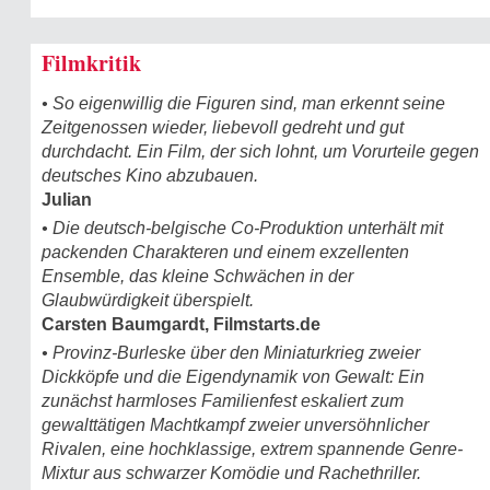
Filmkritik
• So eigenwillig die Figuren sind, man erkennt seine
Zeitgenossen wieder, liebevoll gedreht und gut
durchdacht. Ein Film, der sich lohnt, um Vorurteile gegen
deutsches Kino abzubauen.
Julian
• Die deutsch-belgische Co-Produktion unterhält mit
packenden Charakteren und einem exzellenten
Ensemble, das kleine Schwächen in der
Glaubwürdigkeit überspielt.
Carsten Baumgardt, Filmstarts.de
• Provinz-Burleske über den Miniaturkrieg zweier
Dickköpfe und die Eigendynamik von Gewalt: Ein
zunächst harmloses Familienfest eskaliert zum
gewalttätigen Machtkampf zweier unversöhnlicher
Rivalen, eine hochklassige, extrem spannende Genre-
Mixtur aus schwarzer Komödie und Rachethriller.