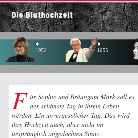
Die Bluthochzeit
♦
♦
♦
1952
1956
19
F
ür Sophie und Bräutigam Mark soll es
der schönste Tag in ihrem Leben
werden. Ein unvergesslicher Tag. Das wird
ihre Hochzeit auch, aber nicht im
ursprünglich angedachten Sinne.