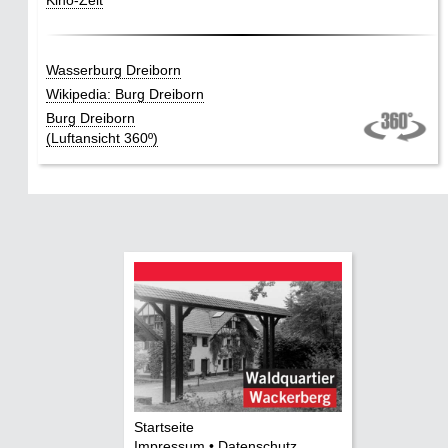
Kino-Zeit
Wasserburg Dreiborn
Wikipedia: Burg Dreiborn
Burg Dreiborn
(Luftansicht 360º)
Startseite
Impressum • Datenschutz