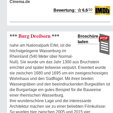
Cinema.de
/10
Bewertung:
★
6,6
***
Burg Dreiborn
***
Broschüre
laden
nahe am Nationalpark Eifel, ist die
höchstgelegene Wasserburg im
Rheinland (540 Meter über Normal-
Null). Sie wurde um das Jahr 1300 aus Bruchstein
errichtet und später teilweise verputzt. Erweitert wurde
sie zwischen 1680 und 1695 um ein zweigeschossiges
Wohnhaus und den Südflügel. Mit ihren breiten
Wassergräben und den beeindruckenden Burgwällen ist
die Burganlage ein gutes Beispiel für die Bauweise
einer rheinischen Wasserburg.
Ihre wunderschöne Lage und die interessante
Architektur machen sie zu einer beliebten Filmkulisse:
So wurden hier zwischen 2005 und 2015 vier