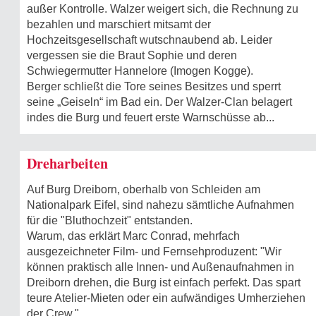
außer Kontrolle. Walzer weigert sich, die Rechnung zu
bezahlen und marschiert mitsamt der
Hochzeitsgesellschaft wutschnaubend ab. Leider
vergessen sie die Braut Sophie und deren
Schwiegermutter Hannelore (Imogen Kogge).
Berger schließt die Tore seines Besitzes und sperrt
seine „Geiseln“ im Bad ein. Der Walzer-Clan belagert
indes die Burg und feuert erste Warnschüsse ab...
Dreharbeiten
Auf Burg Dreiborn, oberhalb von Schleiden am
Nationalpark Eifel, sind nahezu sämtliche Aufnahmen
für die "Bluthochzeit" entstanden.
Warum, das erklärt Marc Conrad, mehrfach
ausgezeichneter Film- und Fernsehproduzent: "Wir
können praktisch alle Innen- und Außenaufnahmen in
Dreiborn drehen, die Burg ist einfach perfekt. Das spart
teure Atelier-Mieten oder ein aufwändiges Umherziehen
der Crew."