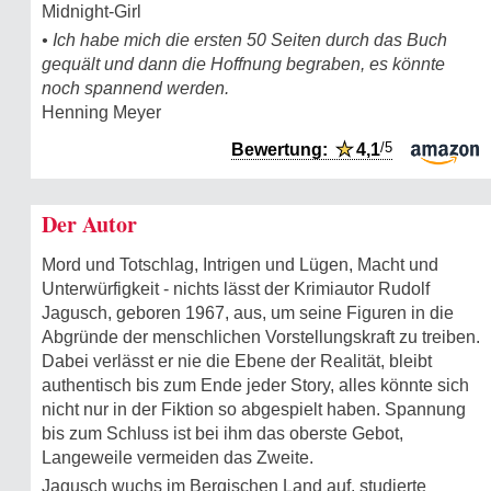
Midnight-Girl
• Ich habe mich die ersten 50 Seiten durch das Buch
gequält und dann die Hoffnung begraben, es könnte
noch spannend werden.
Henning Meyer
/5
Bewertung:
★
4,1
Der Autor
Mord und Totschlag, Intrigen und Lügen, Macht und
Unterwürfigkeit - nichts lässt der Krimiautor Rudolf
Jagusch, geboren 1967, aus, um seine Figuren in die
Abgründe der menschlichen Vorstellungskraft zu treiben.
Dabei verlässt er nie die Ebene der Realität, bleibt
authentisch bis zum Ende jeder Story, alles könnte sich
nicht nur in der Fiktion so abgespielt haben. Spannung
bis zum Schluss ist bei ihm das oberste Gebot,
Langeweile vermeiden das Zweite.
Jagusch wuchs im Bergischen Land auf, studierte