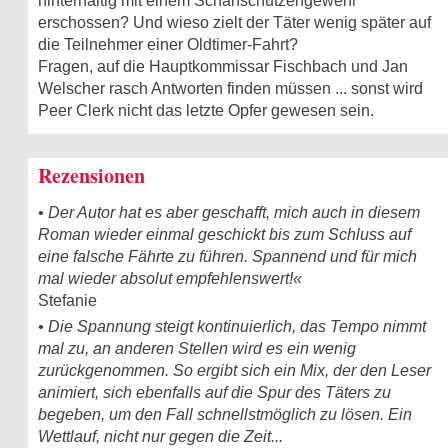
hinterhältig mit einem Scharfschützengewehr
erschossen? Und wieso zielt der Täter wenig später auf
die Teilnehmer einer Oldtimer-Fahrt?
Fragen, auf die Hauptkommissar Fischbach und Jan
Welscher rasch Antworten finden müssen ... sonst wird
Peer Clerk nicht das letzte Opfer gewesen sein.
Rezensionen
• Der Autor hat es aber geschafft, mich auch in diesem
Roman wieder einmal geschickt bis zum Schluss auf
eine falsche Fährte zu führen. Spannend und für mich
mal wieder absolut empfehlenswert!«
Stefanie
• Die Spannung steigt kontinuierlich, das Tempo nimmt
mal zu, an anderen Stellen wird es ein wenig
zurückgenommen. So ergibt sich ein Mix, der den Leser
animiert, sich ebenfalls auf die Spur des Täters zu
begeben, um den Fall schnellstmöglich zu lösen. Ein
Wettlauf, nicht nur gegen die Zeit...