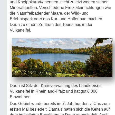
und Kneippkurort« nennen, nicht zuletzt wegen seiner
Mineralquellen. Verschiedene Freizeiteinrichtungen wie
die Naturfreibäder der Maare, der Wild- und
Erlebnispark oder das Kur- und Hallenbad machen
Daun zu einem Zentrum des Tourismus in der
Vulkaneifel.
Daun ist Sitz der Kreisverwaltung des Landkreises
Vulkaneifel in Rheinland-Pfalz und hat gut 8.000
Einwohner.
Das Gebiet wurde bereits im 7. Jahrhundert v. Chr. zum
ersten Mal besiedelt. Damals hatten sich die Kelten auf
dem befestigten Basaltberg in Daun angesiedelt. Auch