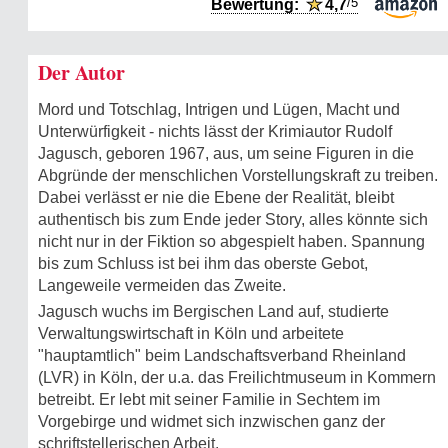
/5
Bewertung:
★
4,7
Der Autor
Mord und Totschlag, Intrigen und Lügen, Macht und
Unterwürfigkeit - nichts lässt der Krimiautor Rudolf
Jagusch, geboren 1967, aus, um seine Figuren in die
Abgründe der menschlichen Vorstellungskraft zu treiben.
Dabei verlässt er nie die Ebene der Realität, bleibt
authentisch bis zum Ende jeder Story, alles könnte sich
nicht nur in der Fiktion so abgespielt haben. Spannung
bis zum Schluss ist bei ihm das oberste Gebot,
Langeweile vermeiden das Zweite.
Jagusch wuchs im Bergischen Land auf, studierte
Verwaltungswirtschaft in Köln und arbeitete
"hauptamtlich" beim Landschaftsverband Rheinland
(LVR) in Köln, der u.a. das Freilichtmuseum in Kommern
betreibt. Er lebt mit seiner Familie in Sechtem im
Vorgebirge und widmet sich inzwischen ganz der
schriftstellerischen Arbeit.