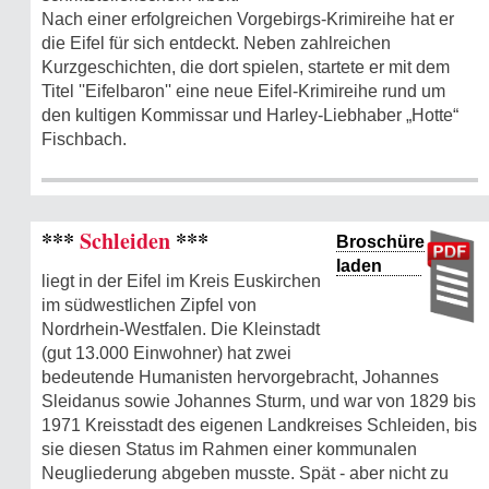
Nach einer erfolgreichen Vorgebirgs-Krimireihe hat er
die Eifel für sich entdeckt. Neben zahlreichen
Kurzgeschichten, die dort spielen, startete er mit dem
Titel ''Eifelbaron'' eine neue Eifel-Krimireihe rund um
den kultigen Kommissar und Harley-Liebhaber „Hotte“
Fischbach.
***
Schleiden
***
Broschüre
laden
liegt in der Eifel im Kreis Euskirchen
im südwestlichen Zipfel von
Nordrhein-Westfalen. Die Kleinstadt
(gut 13.000 Einwohner) hat zwei
bedeutende Humanisten hervorgebracht, Johannes
Sleidanus sowie Johannes Sturm, und war von 1829 bis
1971 Kreisstadt des eigenen Landkreises Schleiden, bis
sie diesen Status im Rahmen einer kommunalen
Neugliederung abgeben musste. Spät - aber nicht zu