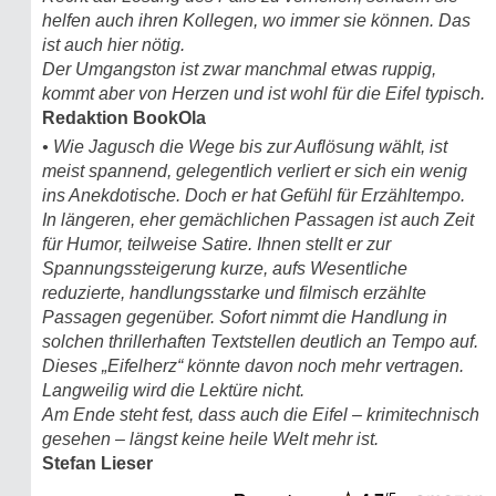
helfen auch ihren Kollegen, wo immer sie können. Das
ist auch hier nötig.
Der Umgangston ist zwar manchmal etwas ruppig,
kommt aber von Herzen und ist wohl für die Eifel typisch.
Redaktion BookOla
• Wie Jagusch die Wege bis zur Auflösung wählt, ist
meist spannend, gelegentlich verliert er sich ein wenig
ins Anekdotische. Doch er hat Gefühl für Erzähltempo.
In längeren, eher gemächlichen Passagen ist auch Zeit
für Humor, teilweise Satire. Ihnen stellt er zur
Spannungssteigerung kurze, aufs Wesentliche
reduzierte, handlungsstarke und filmisch erzählte
Passagen gegenüber. Sofort nimmt die Handlung in
solchen thrillerhaften Textstellen deutlich an Tempo auf.
Dieses „Eifelherz“ könnte davon noch mehr vertragen.
Langweilig wird die Lektüre nicht.
Am Ende steht fest, dass auch die Eifel – krimitechnisch
gesehen – längst keine heile Welt mehr ist.
Stefan Lieser