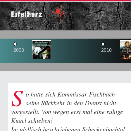
Eifelherz
♦
2010
S
o hatte sich Kommissar Fischbach
seine Rückkehr in den Dienst nicht
vorgestellt. Von wegen erst mal eine ruhige
Kugel schieben!
Im idyllisch beschriebenen Scheckenbachtal