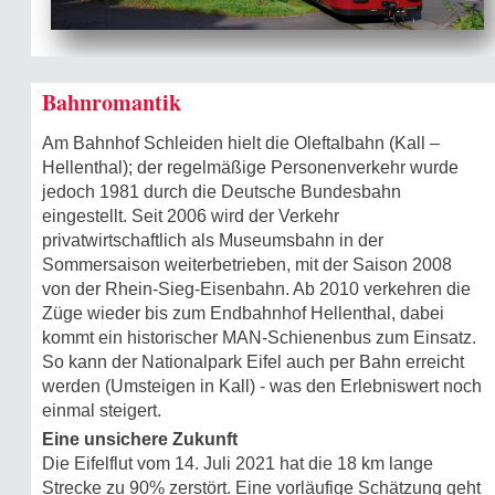
Bahnromantik
Am Bahnhof Schleiden hielt die Oleftalbahn (Kall –
Hellenthal); der regelmäßige Personenverkehr wurde
jedoch 1981 durch die Deutsche Bundesbahn
eingestellt. Seit 2006 wird der Verkehr
privatwirtschaftlich als Museumsbahn in der
Sommersaison weiterbetrieben, mit der Saison 2008
von der Rhein-Sieg-Eisenbahn. Ab 2010 verkehren die
Züge wieder bis zum Endbahnhof Hellenthal, dabei
kommt ein historischer MAN-Schienenbus zum Einsatz.
So kann der Nationalpark Eifel auch per Bahn erreicht
werden (Umsteigen in Kall) - was den Erlebniswert noch
einmal steigert.
Eine unsichere Zukunft
Die Eifelflut vom 14. Juli 2021 hat die 18 km lange
Strecke zu 90% zerstört. Eine vorläufige Schätzung geht