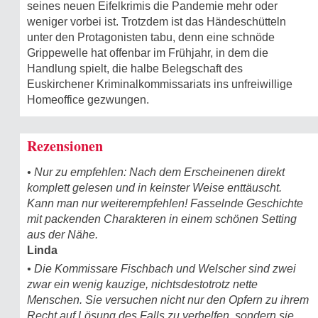
seines neuen Eifelkrimis die Pandemie mehr oder
weniger vorbei ist. Trotzdem ist das Händeschütteln
unter den Protagonisten tabu, denn eine schnöde
Grippewelle hat offenbar im Frühjahr, in dem die
Handlung spielt, die halbe Belegschaft des
Euskirchener Kriminalkommissariats ins unfreiwillige
Homeoffice gezwungen.
Rezensionen
• Nur zu empfehlen: Nach dem Erscheinenen direkt
komplett gelesen und in keinster Weise enttäuscht.
Kann man nur weiterempfehlen! Fasselnde Geschichte
mit packenden Charakteren in einem schönen Setting
aus der Nähe.
Linda
• Die Kommissare Fischbach und Welscher sind zwei
zwar ein wenig kauzige, nichtsdestotrotz nette
Menschen. Sie versuchen nicht nur den Opfern zu ihrem
Recht auf Lösung des Falls zu verhelfen, sondern sie