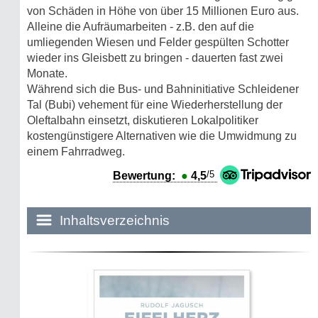
von Schäden in Höhe von über 15 Millionen Euro aus.
Alleine die Aufräumarbeiten - z.B. den auf die
umliegenden Wiesen und Felder gespülten Schotter
wieder ins Gleisbett zu bringen - dauerten fast zwei
Monate.
Während sich die Bus- und Bahninitiative Schleidener
Tal (Bubi) vehement für eine Wiederherstellung der
Oleftalbahn einsetzt, diskutieren Lokalpolitiker
kostengünstigere Alternativen wie die Umwidmung zu
einem Fahrradweg.
/5
Bewertung:
●
4,5
Inhaltsverzeichnis
Historie:
Die dunkle Seite