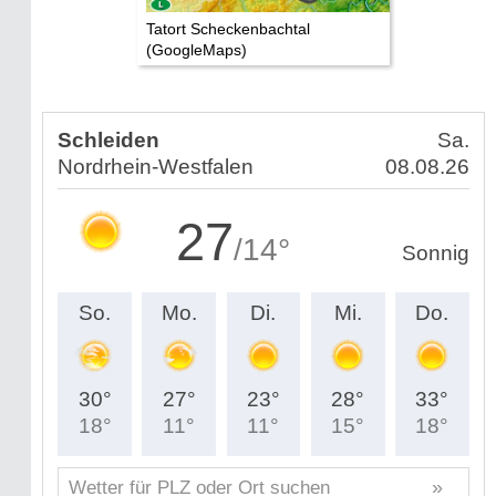
Tatort Scheckenbachtal
(GoogleMaps)