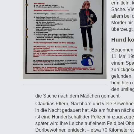
ermitteln,
Sache. Vie
allem bei
Mörder nic
überzeugt,
Hund ko
Begonnen 
11. Mai 19
einem Spa
zurückgeke
gefunden. 
berichten 
den umlie
die Suche nach dem Mädchen gemacht.
Claudias Eltern, Nachbarn und viele Bewohner 
in die Nacht gedauert hat. Als am frühen näch
ist eine Hundertschaft der Polizei hinzugezo
später wird ihre Leiche auf einem Feld bei Ob
Dorfbewohner, entdeckt – etwa 70 Kilometer v