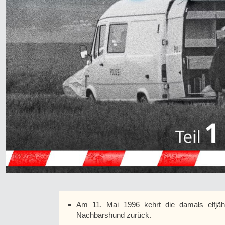
Am 11. Mai 1996 kehrt die damals elfjä
Nachbarshund zurück.