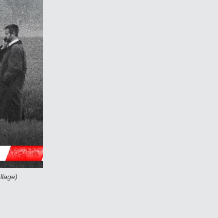
Collage)