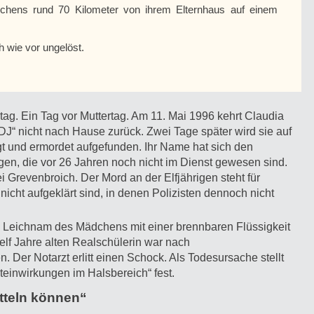
chens rund 70 Kilometer von ihrem Elternhaus auf einem
ch wie vor ungelöst.
tag. Ein Tag vor Muttertag. Am 11. Mai 1996 kehrt Claudia
“ nicht nach Hause zurück. Zwei Tage später wird sie auf
t und ermordet aufgefunden. Ihr Name hat sich den
igen, die vor 26 Jahren noch nicht im Dienst gewesen sind.
revenbroich. Der Mord an der Elfjährigen steht für
nicht aufgeklärt sind, in denen Polizisten dennoch nicht
den Leichnam des Mädchens mit einer brennbaren Flüssigkeit
lf Jahre alten Realschülerin war nach
Der Notarzt erlitt einen Schock. Als Todesursache stellt
einwirkungen im Halsbereich“ fest.
itteln können“