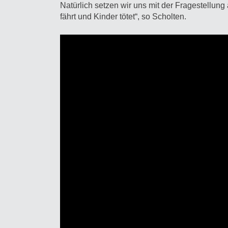
Natürlich setzen wir uns mit der Fragestellung
fährt und Kinder tötet“, so Scholten.