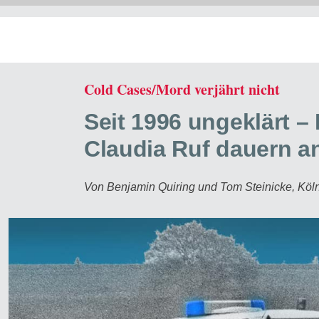
Cold Cases/Mord verjährt nicht
Seit 1996 ungeklärt – 
Claudia Ruf dauern a
Von Benjamin Quiring und Tom Steinicke, Köln