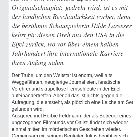
Originalschauplatz gedreht wird, ist es mit
der ländlichen Beschaulichkeit vorbei, denn
die berühmte Schauspielerin Hilde Laresser
kehrt für diesen Dreh aus den USA in die
Eifel zurück, wo vor über einem halben
Jahrhundert ihre internationale Karriere
ihren Anfang nahm.
Der Trubel um den Weltstar ist enorm, weil alte
Weggefährten, neugierige Journalisten, fanatische
Verehrer und skrupellose Fernsehleute in der Eifel
aufeinandertreffen. Aber all das ist nichts gegen die
Aufregung, die entsteht, als plötzlich eine Leiche am Set
gefunden wird.
Ausgerechnet Herbie Feldmann, der als Betreuer eines
ungezogenen Filmhunds vor Ort ist, findet sich wieder
einmal mitten im mörderischen Geschehen wieder.
Gemeinsam mit seinem Begleiter Julius begibt er sich