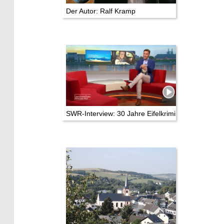
Der Autor: Ralf Kramp
SWR-Interview: 30 Jahre Eifelkrimi