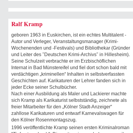
Ralf Kramp
geboren 1963 in Euskirchen, ist ein echtes Multitalent -
Autor und Verleger, Veranstaltungsmanager (Krimi-
Wochenenden und -Festivals) und Bibliothekar (Gründer
und Leiter des "Deutschen Krimi-Archivs" in Hillesheim).
Seine Schulzeit verbrachte er im Erzbischöflichen
Internat in Bad Münstereifel und fiel dort schon bald mit
verdächtigen „kriminellen“ Inhalten in selbstverfassten
Geschichten auf. Karikaturen der Lehrer fanden sich in
jeder Ecke seiner Schulbücher.
Nach einer Ausbildung als Maler und Lackierer machte
sich Kramp als Karikaturist selbstständig, zeichnete als
freier Mitarbeiter für den „Kölner Stadt-Anzeiger“
zahllose Karikaturen und entwarf Karnevalswagen für
den Kölner Rosenmontagszug.
1996 veröffentlichte Kramp seinen ersten Kriminalroman