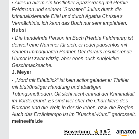
• Alles in allem ein köstlicher Spaziergang mit Herbie
Feldmann und seinem "Schatten" Julius durch die
kriminalisierende Eifel und durch Agatha Christie's
Vermächtnis. Ich kann das Buch nur sehr empfehlen.
Hubsi
• Die handelnde Person im Buch (Herbie Feldmann) ist
derweil eine Nummer für sich: er redet pausenlos mit
seinem immaginären Partner. Der daraus resultierende
Humor ist zwar witzig, aber eben auch subjektive
Geschmacksache.
J. Meyer
• „Mord mit Eifelblick“ ist kein actiongeladener Thriller
mit blutrünstiger Handlung und abartigen
Tötungsmethoden. Oft steht nicht einmal der Kriminalfall
im Vordergrund. Es sind viel eher die Charaktere des
Romans und die Welt, in der sie leben, bzw. die Region.
Auch das Erzähltempo ist im "Kuschel-Krimi" gedrosselt.
meineeifel.de
/5
Bewertung:
★
3,9