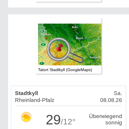
Tatort Stadtkyll (GoogleMaps)