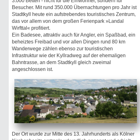
3.000 Betten - nicht für die Einwohner, sondern für
Besucher. Mit rund 350.000 Übernachtungen pro Jahr ist
Stadtkyll heute ein aufstrebendes touristisches Zentrum,
das vor allem von dem großen Ferienpark »Landal
Wirfttal« profitiert.
Ein Badesee, attraktiv auch für Angler, ein Spaßbad, ein
beheiztes Freibad und vor allen Dingen rund 80 km
Wanderwege zählen ebenso zur touristischen
Infrastruktur wie der Kyllradweg auf der ehemaligen
Bahntrasse, an dem Stadtkyll gleich zweimal
angeschlossen ist.
Der Ort wurde zur Mitte des 13. Jahrhunderts als Kölner