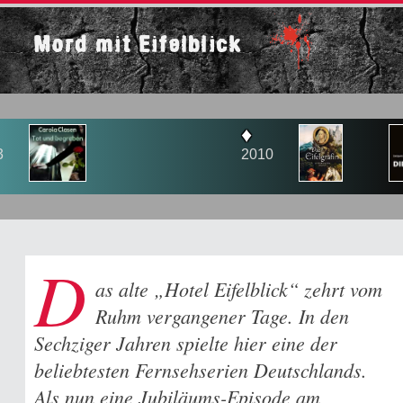
Mord mit Eifelblick
♦
2010
2
D
as alte „Hotel Eifelblick“ zehrt vom
Ruhm vergangener Tage. In den
Sechziger Jahren spielte hier eine der
beliebtesten Fernsehserien Deutschlands.
Als nun eine Jubiläums-Episode am