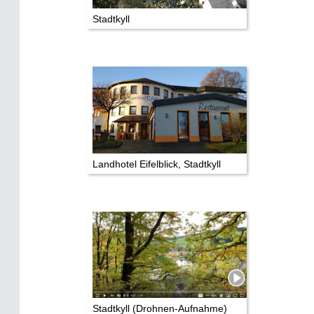
Stadtkyll
Landhotel Eifelblick, Stadtkyll
Stadtkyll (Drohnen-Aufnahme)