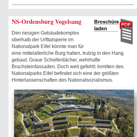
NS-Ordensburg Vogelsang
Broschüre
laden
Den riesigen Gebäudekomplex
oberhalb der Urfttalsperre im
Nationalpark Eifel könnte man für
eine mittelalterliche Burg halten, trutzig in den Hang
gebaut. Graue Schieferdächer, wehrhafte
Bruchsteinfassaden. Doch weit gefehlt: Inmitten des
Nationalparks Eifel befindet sich eine der größten
Hinterlassenschaften des Nationalsozialismus.