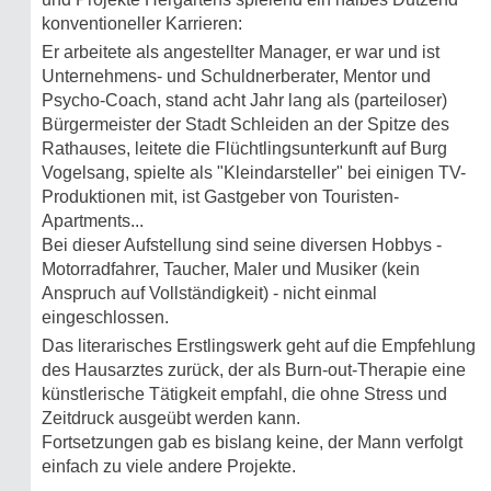
konventioneller Karrieren:
Er arbeitete als angestellter Manager, er war und ist
Unternehmens- und Schuldnerberater, Mentor und
Psycho-Coach, stand acht Jahr lang als (parteiloser)
Bürgermeister der Stadt Schleiden an der Spitze des
Rathauses, leitete die Flüchtlingsunterkunft auf Burg
Vogelsang, spielte als "Kleindarsteller" bei einigen TV-
Produktionen mit, ist Gastgeber von Touristen-
Apartments...
Bei dieser Aufstellung sind seine diversen Hobbys -
Motorradfahrer, Taucher, Maler und Musiker (kein
Anspruch auf Vollständigkeit) - nicht einmal
eingeschlossen.
Das literarisches Erstlingswerk geht auf die Empfehlung
des Hausarztes zurück, der als Burn-out-Therapie eine
künstlerische Tätigkeit empfahl, die ohne Stress und
Zeitdruck ausgeübt werden kann.
Fortsetzungen gab es bislang keine, der Mann verfolgt
einfach zu viele andere Projekte.