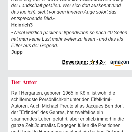
der Landschaft gefallen. Wer sich dort auskennt (und
das tue ich), sieht vor dem inneren Auge sofort das
entsprechende Bild.«
Heinrich3
• Nicht wirklich packend: Irgendwann so nach 40 Seiten
hat man keine Lust mehr weiter zu lesen - und das als
Eifler aus der Gegend.
Jupp
/5
Bewertung:
★
4,2
Der Autor
Ralf Hergarten, geboren 1965 in Köln, ist wohl die
schillerndste Persönlichkeit unter den Eifelkrimi-
Autoren. Auch Michael Preute alias Jacques Berndorf,
der "Erfinder" des Genres, hat zweifellos ein
spannendes Leben geführt, aber er blieb immerhin die
ganze Zeit Journalist. Dagegen füllen die Positionen
und Projekte Hergartens spielend ein halbes Dutzend