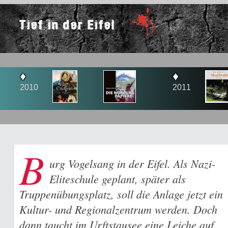
Tief in der Eifel
♦
♦
2011
201
B
urg Vogelsang in der Eifel. Als Nazi-
Eliteschule geplant, später als
Truppenübungsplatz, soll die Anlage jetzt ein
Kultur- und Regionalzentrum werden. Doch
dann taucht im Urftstausee eine Leiche auf,