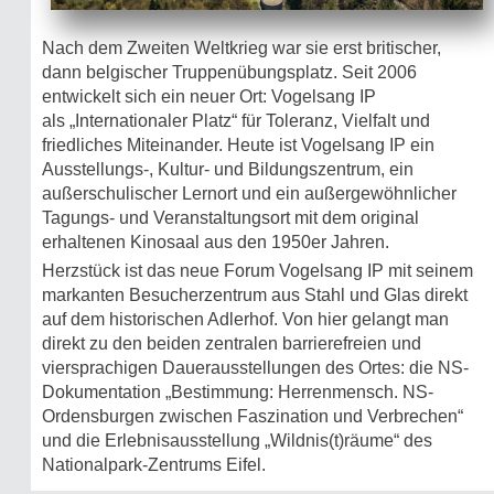
Nach dem Zweiten Weltkrieg war sie erst britischer,
dann belgischer Truppenübungsplatz. Seit 2006
entwickelt sich ein neuer Ort: Vogelsang IP
als „Internationaler Platz“ für Toleranz, Vielfalt und
friedliches Miteinander. Heute ist Vogelsang IP ein
Ausstellungs-, Kultur- und Bildungszentrum, ein
außerschulischer Lernort und ein außergewöhnlicher
Tagungs- und Veranstaltungsort mit dem original
erhaltenen Kinosaal aus den 1950er Jahren.
Herzstück ist das neue Forum Vogelsang IP mit seinem
markanten Besucherzentrum aus Stahl und Glas direkt
auf dem historischen Adlerhof. Von hier gelangt man
direkt zu den beiden zentralen barrierefreien und
viersprachigen Dauerausstellungen des Ortes: die NS-
Dokumentation „Bestimmung: Herrenmensch. NS-
Ordensburgen zwischen Faszination und Verbrechen“
und die Erlebnisausstellung „Wildnis(t)räume“ des
Nationalpark-Zentrums Eifel.