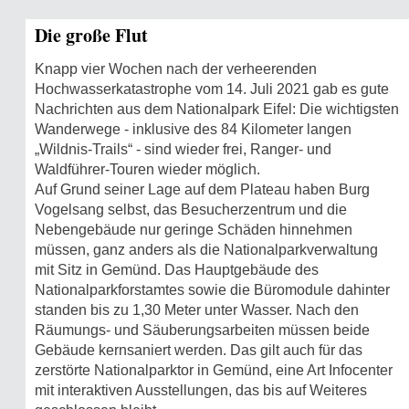
Die große Flut
Knapp vier Wochen nach der verheerenden
Hochwasserkatastrophe vom 14. Juli 2021 gab es gute
Nachrichten aus dem Nationalpark Eifel: Die wichtigsten
Wanderwege - inklusive des 84 Kilometer langen
„Wildnis-Trails“ - sind wieder frei, Ranger- und
Waldführer-Touren wieder möglich.
Auf Grund seiner Lage auf dem Plateau haben Burg
Vogelsang selbst, das Besucherzentrum und die
Nebengebäude nur geringe Schäden hinnehmen
müssen, ganz anders als die Nationalparkverwaltung
mit Sitz in Gemünd. Das Hauptgebäude des
Nationalparkforstamtes sowie die Büromodule dahinter
standen bis zu 1,30 Meter unter Wasser. Nach den
Räumungs- und Säuberungsarbeiten müssen beide
Gebäude kernsaniert werden. Das gilt auch für das
zerstörte Nationalparktor in Gemünd, eine Art Infocenter
mit interaktiven Ausstellungen, das bis auf Weiteres