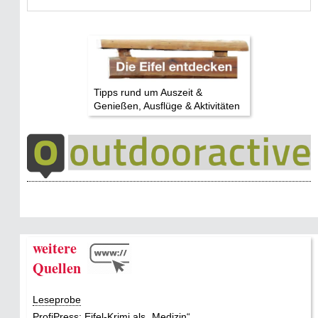
Tipps rund um Auszeit &
Genießen, Ausflüge & Aktivitäten
weitere
Quellen
Leseprobe
ProfiPress: Eifel-Krimi als „Medizin“