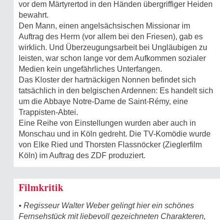
vor dem Märtyrertod in den Händen übergriffiger Heiden
bewahrt.
Den Mann, einen angelsächsischen Missionar im
Auftrag des Herrn (vor allem bei den Friesen), gab es
wirklich. Und Überzeugungsarbeit bei Ungläubigen zu
leisten, war schon lange vor dem Aufkommen sozialer
Medien kein ungefährliches Unterfangen.
Das Kloster der hartnäckigen Nonnen befindet sich
tatsächlich in den belgischen Ardennen: Es handelt sich
um die Abbaye Notre-Dame de Saint-Rémy, eine
Trappisten-Abtei.
Eine Reihe von Einstellungen wurden aber auch in
Monschau und in Köln gedreht. Die TV-Komödie wurde
von Elke Ried und Thorsten Flassnöcker (Zieglerfilm
Köln) im Auftrag des ZDF produziert.
Filmkritik
• Regisseur Walter Weber gelingt hier ein schönes
Fernsehstück mit liebevoll gezeichneten Charakteren,