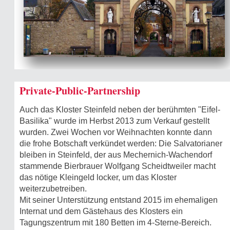
Private-Public-Partnership
Auch das Kloster Steinfeld neben der berühmten "Eifel-
Basilika" wurde im Herbst 2013 zum Verkauf gestellt
wurden. Zwei Wochen vor Weihnachten konnte dann
die frohe Botschaft verkündet werden: Die Salvatorianer
bleiben in Steinfeld, der aus Mechernich-Wachendorf
stammende Bierbrauer Wolfgang Scheidtweiler macht
das nötige Kleingeld locker, um das Kloster
weiterzubetreiben.
Mit seiner Unterstützung entstand 2015 im ehemaligen
Internat und dem Gästehaus des Klosters ein
Tagungszentrum mit 180 Betten im 4-Sterne-Bereich.