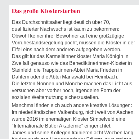
Das große Klostersterben
Das Durchschnittsalter liegt deutlich über 70,
qualifizierter Nachwuchs ist kaum zu bekommen:
Obwohl keiner ihrer Bewohner auf eine großzügige
Vorruhestandsregelung pocht, müssen die Klöster in der
Eifel eins nach dem anderen aufgegeben werden.
Das gilt für das Karmelitinnenkloster Maria Königin in
Zweifall genauso wie das Benediktinerinnen-Kloster in
Steinfeld, die Trappistinnen-Abtei Maria Frieden in
Dahlem oder die Abtei Mariawald bei Heimbach.
Die letzten Nonnen und Mönche machen das Licht aus,
versuchen aber vorher noch, irgendeine Form der
sozialen Weiternutzung sicherzustellen.
Manchmal finden sich auch andere kreative Lösungen:
Im niederländischen Valkenburg, nicht weit von Aachen,
wurde 2016 im ehemaligen Kloster Simpelveld eine
"Internationale Butler Akademie" eingerichtet.
James und seine Kollegen trainieren acht Wochen lang