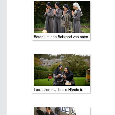
Datenschutz
Beten um den Beistand von oben
Loslassen macht die Hände frei