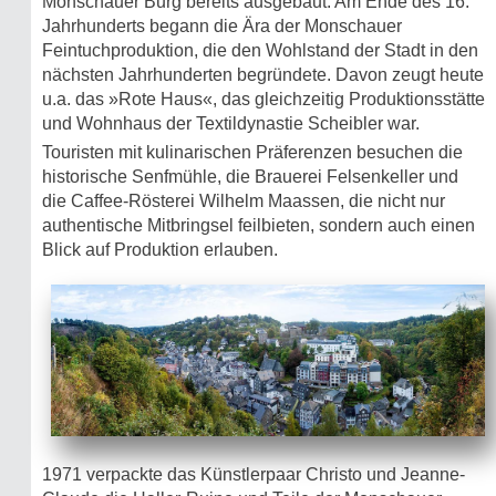
Monschauer Burg bereits ausgebaut. Am Ende des 16.
Jahrhunderts begann die Ära der Monschauer
Feintuchproduktion, die den Wohlstand der Stadt in den
nächsten Jahrhunderten begründete. Davon zeugt heute
u.a. das »Rote Haus«, das gleichzeitig Produktionsstätte
und Wohnhaus der Textildynastie Scheibler war.
Touristen mit kulinarischen Präferenzen besuchen die
historische Senfmühle, die Brauerei Felsenkeller und
die Caffee-Rösterei Wilhelm Maassen, die nicht nur
authentische Mitbringsel feilbieten, sondern auch einen
Blick auf Produktion erlauben.
1971 verpackte das Künstlerpaar Christo und Jeanne-