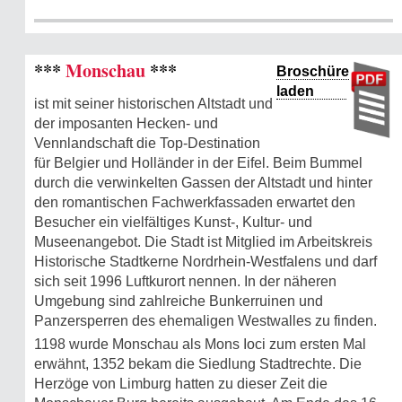
***
Monschau
***
Broschüre
laden
ist mit seiner historischen Altstadt und
der imposanten Hecken- und
Vennlandschaft die Top-Destination
für Belgier und Holländer in der Eifel. Beim Bummel
durch die verwinkelten Gassen der Altstadt und hinter
den romantischen Fachwerkfassaden erwartet den
Besucher ein vielfältiges Kunst-, Kultur- und
Museenangebot. Die Stadt ist Mitglied im Arbeitskreis
Historische Stadtkerne Nordrhein-Westfalens und darf
sich seit 1996 Luftkurort nennen. In der näheren
Umgebung sind zahlreiche Bunkerruinen und
Panzersperren des ehemaligen Westwalles zu finden.
1198 wurde Monschau als Mons Ioci zum ersten Mal
erwähnt, 1352 bekam die Siedlung Stadtrechte. Die
Herzöge von Limburg hatten zu dieser Zeit die