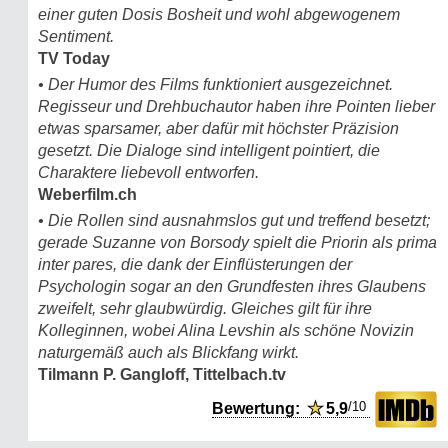
einer guten Dosis Bosheit und wohl abgewogenem
Sentiment.
TV Today
• Der Humor des Films funktioniert ausgezeichnet.
Regisseur und Drehbuchautor haben ihre Pointen lieber
etwas sparsamer, aber dafür mit höchster Präzision
gesetzt. Die Dialoge sind intelligent pointiert, die
Charaktere liebevoll entworfen.
Weberfilm.ch
• Die Rollen sind ausnahmslos gut und treffend besetzt;
gerade Suzanne von Borsody spielt die Priorin als prima
inter pares, die dank der Einflüsterungen der
Psychologin sogar an den Grundfesten ihres Glaubens
zweifelt, sehr glaubwürdig. Gleiches gilt für ihre
Kolleginnen, wobei Alina Levshin als schöne Novizin
naturgemäß auch als Blickfang wirkt.
Tilmann P. Gangloff, Tittelbach.tv
/10
Bewertung:
★
5,9