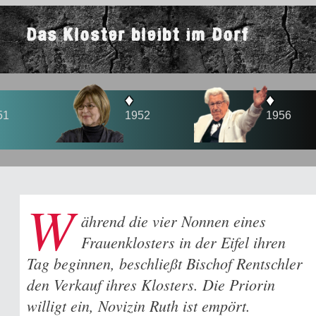
Das Kloster bleibt im Dorf
♦
♦
1952
1956
W
ährend die vier Nonnen eines
Frauenklosters in der Eifel ihren
Tag beginnen, beschließt Bischof Rentschler
den Verkauf ihres Klosters. Die Priorin
willigt ein, Novizin Ruth ist empört.