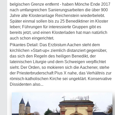
belgischen Grenze entfernt - haben Mönche Ende 2017
nach umfangreichen Sanierungsarbeiten die über 900
Jahre alte Klosteranlage Reichenstein wiederbelebt.
Später einmal sollen bis zu 25 Benediktiner im Kloster
leben; Führungen für interessierte Gruppen gibt es
bereits jetzt, und einen Klosterladen hat man natürlich
auch schon eingerichtet.
Pikantes Detail: Das Erzbistum Aachen steht dem
kirchlichen »Start-up« ziemlich distanziert gegenüber,
das sich den Regeln des heiligen Benedikt, der
lateinischen Liturgie und dem Schweigen verpflichtet
sieht. Der Orden, so mokieren sich die Aachener, stehe
der Priesterbruderschaft Pius X nahe, das Verhältnis zur
römisch-katholischen Kirche sei ungeklärt. Konservative
Dissidenten also...