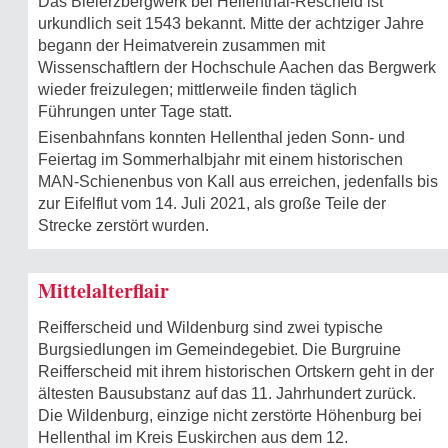
Das Bleierzbergwerk bei Hellenthal-Rescheid ist
urkundlich seit 1543 bekannt. Mitte der achtziger Jahre
begann der Heimatverein zusammen mit
Wissenschaftlern der Hochschule Aachen das Bergwerk
wieder freizulegen; mittlerweile finden täglich
Führungen unter Tage statt.
Eisenbahnfans konnten Hellenthal jeden Sonn- und
Feiertag im Sommerhalbjahr mit einem historischen
MAN-Schienenbus von Kall aus erreichen, jedenfalls bis
zur Eifelflut vom 14. Juli 2021, als große Teile der
Strecke zerstört wurden.
Mittelalterflair
Reifferscheid und Wildenburg sind zwei typische
Burgsiedlungen im Gemeinde­gebiet. Die Burgruine
Reifferscheid mit ihrem historischen Ortskern geht in der
ältesten Bausubstanz auf das 11. Jahrhundert zurück.
Die Wildenburg, einzige nicht zerstörte Höhenburg bei
Hellenthal im Kreis Euskirchen aus dem 12.