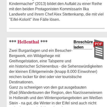
Kindermacher“ (2013) bildet den Auftakt zu einer Reihe
mit den beiden Protagonisten Kommissarin Ilka
Landwehr und ihrem Chef Alex Stettenkamp, die mit viel
"Eifel-Kolorit" ihre Fälle lösen.
***
Hellenthal
***
Broschüre
laden
Zwei Burganlagen und ein Besucher-
Bergwerk, ein Wildgehege mit
Greifvogelstation, eine Talsperre und
ein historischer Schienenbus - die Sehenswürdigkeiten
der kleinen Eifelgemeinde (knapp 8.000 Einwohner)
reichen locker für drei oder vier touristische
Destinationen.
Ganz zu schweigen von den gut ausgebauten
(Rad-)Wandertouren der Region, den Narzissenwiesen
in Hollerath und den Wintersportangeboten am Weißen
Stein - na gut, die Winter in der Eifel sind auch nicht