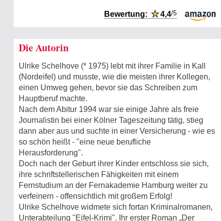
/5
Bewertung:
★
4,4
Die Autorin
Ulrike Schelhove (* 1975) lebt mit ihrer Familie in Kall
(Nordeifel) und musste, wie die meisten ihrer Kollegen,
einen Umweg gehen, bevor sie das Schreiben zum
Hauptberuf machte.
Nach dem Abitur 1994 war sie einige Jahre als freie
Journalistin bei einer Kölner Tageszeitung tätig, stieg
dann aber aus und suchte in einer Versicherung - wie es
so schön heißt - "eine neue berufliche
Herausforderung".
Doch nach der Geburt ihrer Kinder entschloss sie sich,
ihre schriftstellerischen Fähigkeiten mit einem
Fernstudium an der Fernakademie Hamburg weiter zu
verfeinern - offensichtlich mit großem Erfolg!
Ulrike Schelhove widmete sich fortan Kriminalromanen,
Unterabteilung "Eifel-Krimi". Ihr erster Roman „Der