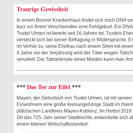
Traurige Gewissheit
In einem Bonner Krankenhaus findet sich noch DNA von
kurz vor Ihrem Verschwinden eine Fehlgeburt. Ein DNA-
Trudel Ulmen ist bereits seit 16 Jahren tot. Trudels Eh
verstrickt sich bei seiner Befragung in Widersprüche. 
im Verhör zu, seine Ehefrau nach einem Streit mit eine
4 Jahre vor der Verjährung wird der Täter wegen Totsch
verurteilt. Die Tatmerkmale eines Mordes kann man ihm
***
Das Tor zur Eifel
***
Mayen, der Geburtsort von Trudel Ulmen, ist mit seinen 
Einwohnern eine große kreisangehörige Stadt im rhein
pfälzischen Landkreis Mayen-Koblenz. Im Herbst 2016 f
Ort das 725. Jahr seiner Stadtrechte, entwickelte sich a
einem kleinen Wirtschaftsstandort.