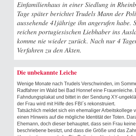
Einfamilienhaus in einer Siedlung in Rheinba
Tage später berichtet Trudels Mann der Poli
aussehende 41jährige ihn angerufen habe. S
reichen portugiesischen Liebhaber ins Ausl
komme nie wieder zurück. Nach nur 4 Tagen 
Verfahren zu den Akten.
Die unbekannte Leiche
Wenige Monate nach Trudels Verschwinden, im Sommer
Radfahrer im Wald bei Bad Honnef eine Frauenleiche. Di
Fahndungsplakat und bittet in der Sendung XY-ungeklä
der Frau wird mit Hilfe des FBI´s rekonstruiert.
Tatsächlich meldet sich ein ehemaliger Arbeitskollege 
einen Hinweis auf die mögliche Identität der Toten. Dara
Ehemann, doch dieser behauptet, dass sein Frau keine
beschriebene besitzt, und dass die Größe und das Zahnb