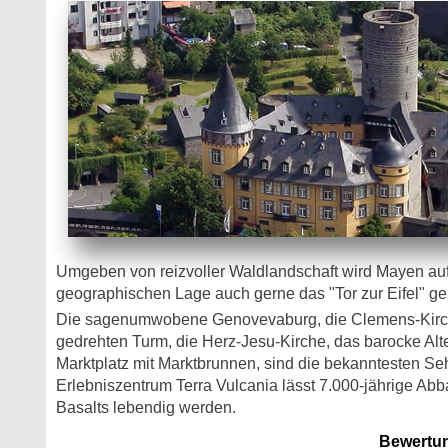
Umgeben von reizvoller Waldlandschaft wird Mayen auf
geographischen Lage auch gerne das "Tor zur Eifel" ge
Die sagenumwobene Genovevaburg, die Clemens-Kirch
gedrehten Turm, die Herz-Jesu-Kirche, das barocke Al
Marktplatz mit Marktbrunnen, sind die bekanntesten S
Erlebniszentrum Terra Vulcania lässt 7.000-jährige Ab
Basalts lebendig werden.
Bewertu