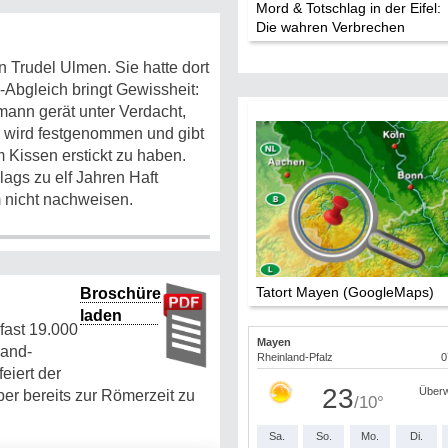
Mord & Totschlag in der Eifel:
Die wahren Verbrechen
 Trudel Ulmen. Sie hatte dort
Abgleich bringt Gewissheit:
emann gerät unter Verdacht,
Er wird festgenommen und gibt
m Kissen erstickt zu haben.
lags zu elf Jahren Haft
 nicht nachweisen.
Tatort Mayen (GoogleMaps)
Broschüre
laden
fast 19.000
land-
eiert der
ber bereits zur Römerzeit zu