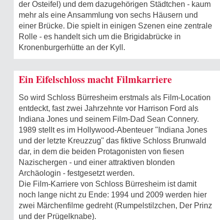
der Osteifel) und dem dazugehörigen Städtchen - kaum
mehr als eine Ansammlung von sechs Häusern und
einer Brücke. Die spielt in einigen Szenen eine zentrale
Rolle - es handelt sich um die Brigidabrücke in
Kronenburgerhütte an der Kyll.
Ein Eifelschloss macht Filmkarriere
So wird Schloss Bürresheim erstmals als Film-Location
entdeckt, fast zwei Jahrzehnte vor Harrison Ford als
Indiana Jones und seinem Film-Dad Sean Connery.
1989 stellt es im Hollywood-Abenteuer "Indiana Jones
und der letzte Kreuzzug" das fiktive Schloss Brunwald
dar, in dem die beiden Protagonisten von fiesen
Nazischergen - und einer attraktiven blonden
Archäologin - festgesetzt wer‍den.
Die Film-Karriere von Schloss Bürresheim ist damit
noch lange nicht zu Ende: 1994 und 2009 werden hier
zwei Märchenfilme gedreht (Rumpelstilzchen, Der Prinz
und der Prügelknabe).