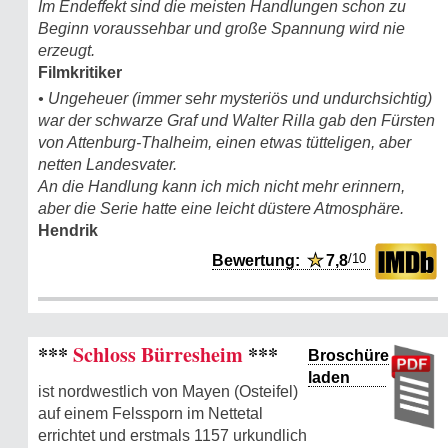
Im Endeffekt sind die meisten Handlungen schon zu
Beginn voraussehbar und große Spannung wird nie
erzeugt.
Filmkritiker
• Ungeheuer (immer sehr mysteriös und undurchsichtig)
war der schwarze Graf und Walter Rilla gab den Fürsten
von Attenburg-Thalheim, einen etwas tütteligen, aber
netten Landesvater.
An die Handlung kann ich mich nicht mehr erinnern,
aber die Serie hatte eine leicht düstere Atmosphäre.
Hendrik
/10
Bewertung:
★
7,8
***
Schloss Bürresheim
***
Broschüre
laden
ist nordwestlich von Mayen (Osteifel)
auf einem Felssporn im Nettetal
errichtet und erstmals 1157 urkundlich