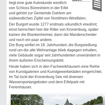
liegt eine gute Autostunde westlich
von Schloss Bürresheim in der Eifel
und gehört zur Gemeinde Dahlem am
südwestlichen Zipfel von Nordrhein-Westfalen.
Der Burgort wurde 1277 erstmals urkundlich erwähnt;
einst herrschten hier die Ritter von Kronenburg, später
kamen die Blankenheimer, dann die Manderscheider
und noch ein paar andere.
Die Burg verfiel im 18. Jahrhundert, die Burgsiedlung
rund um die alte Wehranlage blieb dagegen erhalten,
viele Gebäude sogar seit Jahrhunderten unverändert in
ihrem äußeren Erscheinungsbild.
Heute haben sich in den Fachwerkhäusern eine Reihe
von Kunstgalerien und Kunstgewerbeläden eingerichtet.
Im Tal lockt der Kronenburg See mit diversen
Wassersportangeboten und dem Eifelpark mit
Ferienhäuser.