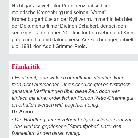
Nicht ganz soviel Film-Prominenz hat sich ins
malerische Kronenburg und seinen "Vorort"
Kronenburgerhütte an der Kyll verirrt. Immerhin lebt hier
der Dokumentarfilmer Dietrich Schubert, der seit den
sechziger Jahren über 70 Filme für Fernsehen und Kino
produziert hat und dafür diverse Auszeichnungen erhielt,
u.a. 1981 den Adolf-Grimme-Preis.
Filmkritik
• Es stimmt, eine wirklich geradlinige Storyline kann
man nicht ausmachen, und sicherlich gibt es historisch
genauere Verfilmungen über diese Zeit, doch wer
einfach mit einer ordentlichen Portion Retro-Charme gut
unterhalten werden will, liegt hier richtig.
Dr. Asmo
• Die Handlung der einzelnen Folgen ist leider sehr zäh
- das vielfach gepriesene "Staraufgebot" unter den
Darstellern ändert daran wenig.