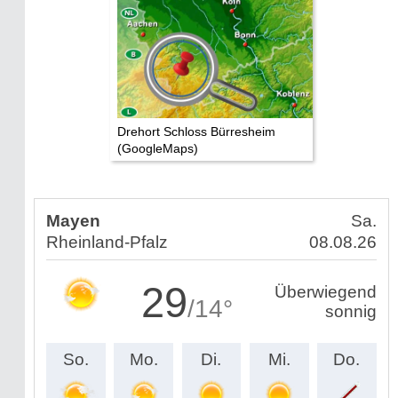
Drehort Schloss Bürresheim
(GoogleMaps)