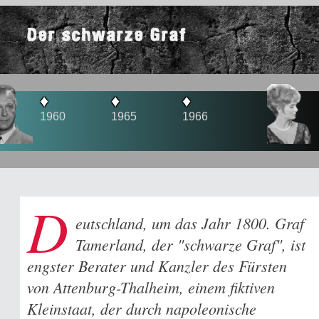
Der schwarze Graf
♦
♦
♦
1965
1966
1970
D
eutschland, um das Jahr 1800. Graf
Tamerland, der "schwarze Graf", ist
engster Berater und Kanzler des Fürsten
von Attenburg-Thalheim, einem fiktiven
Kleinstaat, der durch napoleonische