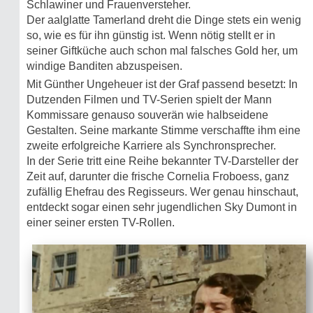
Schlawiner und Frauenversteher.
Der aalglatte Tamerland dreht die Dinge stets ein wenig
so, wie es für ihn günstig ist. Wenn nötig stellt er in
seiner Giftküche auch schon mal falsches Gold her, um
windige Banditen abzuspeisen.
Mit Günther Ungeheuer ist der Graf passend besetzt: In
Dutzenden Filmen und TV-Serien spielt der Mann
Kommissare genauso souverän wie halbseidene
Gestalten. Seine markante Stimme verschaffte ihm eine
zweite erfolgreiche Karriere als Synchronsprecher.
In der Serie tritt eine Reihe bekannter TV-Darsteller der
Zeit auf, darunter die frische Cornelia Froboess, ganz
zufällig Ehefrau des Regisseurs. Wer genau hinschaut,
entdeckt sogar einen sehr jugendlichen Sky Dumont in
einer seiner ersten TV-Rollen.