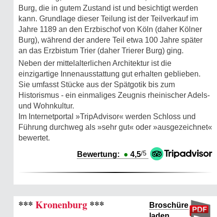
Burg, die in gutem Zustand ist und besichtigt werden
kann. Grundlage dieser Teilung ist der Teilverkauf im
Jahre 1189 an den Erzbischof von Köln (daher Kölner
Burg), während der andere Teil etwa 100 Jahre später
an das Erzbistum Trier (daher Trierer Burg) ging.
Neben der mittelalterlichen Architektur ist die
einzigartige Innenausstattung gut erhalten geblieben.
Sie umfasst Stücke aus der Spätgotik bis zum
Historismus - ein einmaliges Zeugnis rheinischer Adels-
und Wohnkultur.
Im Internetportal »TripAdvisor« werden Schloss und
Führung durchweg als »sehr gut« oder »ausgezeichnet«
bewertet.
/5
Bewertung:
●
4,5
***
Kronenburg
***
Broschüre
laden