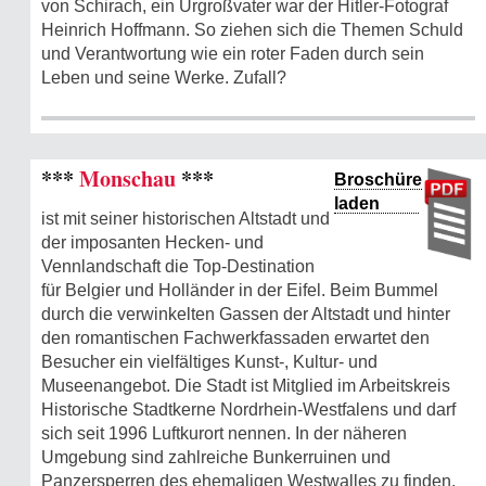
von Schirach, ein Urgroßvater war der Hitler-Fotograf
Heinrich Hoffmann. So ziehen sich die Themen Schuld
und Verantwortung wie ein roter Faden durch sein
Leben und seine Werke. Zufall?
***
Monschau
***
Broschüre
laden
ist mit seiner historischen Altstadt und
der imposanten Hecken- und
Vennlandschaft die Top-Destination
für Belgier und Holländer in der Eifel. Beim Bummel
durch die verwinkelten Gassen der Altstadt und hinter
den romantischen Fachwerkfassaden erwartet den
Besucher ein vielfältiges Kunst-, Kultur- und
Museenangebot. Die Stadt ist Mitglied im Arbeitskreis
Historische Stadtkerne Nordrhein-Westfalens und darf
sich seit 1996 Luftkurort nennen. In der näheren
Umgebung sind zahlreiche Bunkerruinen und
Panzersperren des ehemaligen Westwalles zu finden.