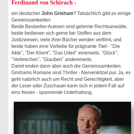
Ferdinand von Schirach -
ein deutscher
John Grisham
? Tatsächlich gibt es einige
Gemeinsamkeiten:
Beide Bestseller-Autoren sind gelernte Rechtsanwälte,
beide bedienen sich gerne bei Stoffen aus dem
Justizwesen, viele ihrer Bücher werden verfilmt, und
beide haben eine Vorliebe für prägnante Titel - "Die
Akte", "Der Klient", "Das Urteil" einerseits, "Glück",
"Verbrechen", "Glauben" andererseits.
Damit enden dann aber auch die Gemeinsamkeiten.
Grishams Romane sind Thriller - Nervenkitzel pur. Ja, es
geht natürlich auch um Recht und Gerechtigkeit, aber
der Leser oder Zuschauer kann sich in jedem Fall auf
eins freuen - spannende Unter­haltung.