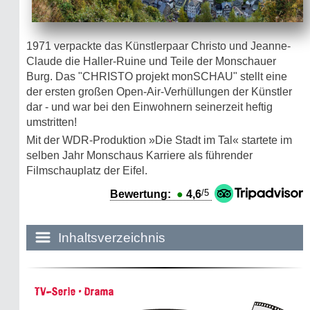
1971 verpackte das Künstlerpaar Christo und Jeanne-
Claude die Haller-Ruine und Teile der Monschauer
Burg. Das "CHRISTO projekt monSCHAU" stellt eine
der ersten großen Open-Air-Verhüllungen der Künstler
dar - und war bei den Einwohnern seinerzeit heftig
umstritten!
Mit der WDR-Produktion »Die Stadt im Tal« startete im
selben Jahr Monschaus Karriere als führender
Filmschauplatz der Eifel.
/5
Bewertung:
●
4,6
Inhaltsverzeichnis
Historie:
TV-Serie • Drama
Die dunkle Seite