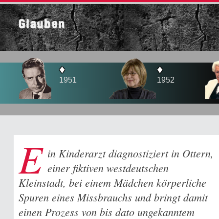
Glauben
♦
♦
1951
1952
E
in Kinderarzt diagnostiziert in Ottern,
einer fiktiven westdeutschen
Kleinstadt, bei einem Mädchen körperliche
Spuren eines Missbrauchs und bringt damit
einen Prozess von bis dato ungekanntem