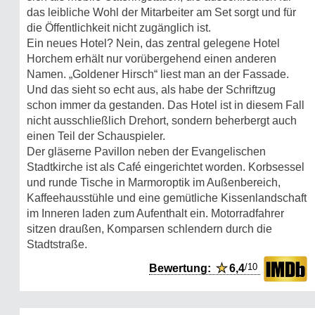
das leibliche Wohl der Mitarbeiter am Set sorgt und für
die Öffentlichkeit nicht zugänglich ist.
Ein neues Hotel? Nein, das zentral gelegene Hotel
Horchem erhält nur vorübergehend einen anderen
Namen. „Goldener Hirsch“ liest man an der Fassade.
Und das sieht so echt aus, als habe der Schriftzug
schon immer da gestanden. Das Hotel ist in diesem Fall
nicht ausschließlich Drehort, sondern beherbergt auch
einen Teil der Schauspieler.
Der gläserne Pavillon neben der Evangelischen
Stadtkirche ist als Café eingerichtet worden. Korbsessel
und runde Tische in Marmoroptik im Außenbereich,
Kaffeehausstühle und eine gemütliche Kissenlandschaft
im Inneren laden zum Aufenthalt ein. Motorradfahrer
sitzen draußen, Komparsen schlendern durch die
Stadtstraße.
/10
Bewertung:
★
6,4