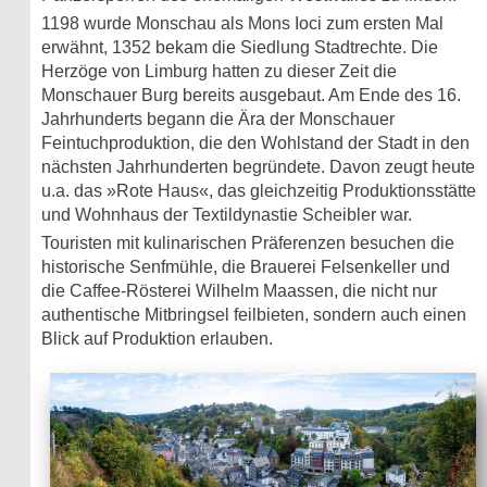
1198 wurde Monschau als Mons Ioci zum ersten Mal
erwähnt, 1352 bekam die Siedlung Stadtrechte. Die
Herzöge von Limburg hatten zu dieser Zeit die
Monschauer Burg bereits ausgebaut. Am Ende des 16.
Jahrhunderts begann die Ära der Monschauer
Feintuchproduktion, die den Wohlstand der Stadt in den
nächsten Jahrhunderten begründete. Davon zeugt heute
u.a. das »Rote Haus«, das gleichzeitig Produktionsstätte
und Wohnhaus der Textildynastie Scheibler war.
Touristen mit kulinarischen Präferenzen besuchen die
historische Senfmühle, die Brauerei Felsenkeller und
die Caffee-Rösterei Wilhelm Maassen, die nicht nur
authentische Mitbringsel feilbieten, sondern auch einen
Blick auf Produktion erlauben.