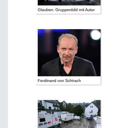
Mediathek
Glauben: Gruppenbild mit Autor
Impressum
Datenschutz
Ferdinand von Schirach