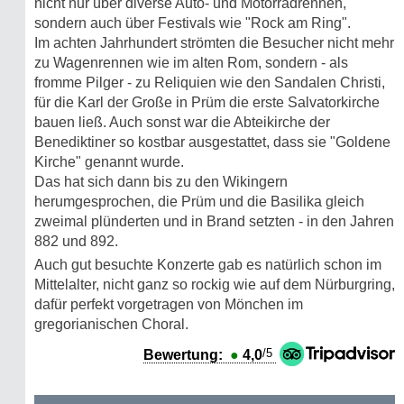
nicht nur über diverse Auto- und Motorradrennen,
sondern auch über Festivals wie "Rock am Ring".
Im achten Jahrhundert strömten die Besucher nicht mehr
zu Wagenrennen wie im alten Rom, sondern - als
fromme Pilger - zu Reliquien wie den Sandalen Christi,
für die Karl der Große in Prüm die erste Salvatorkirche
bauen ließ. Auch sonst war die Abteikirche der
Benediktiner so kostbar ausgestattet, dass sie "Goldene
Kirche" genannt wurde.
Das hat sich dann bis zu den Wikingern
herumgesprochen, die Prüm und die Basilika gleich
zweimal plünderten und in Brand setzten - in den Jahren
882 und 892.
Auch gut besuchte Konzerte gab es natürlich schon im
Mittelalter, nicht ganz so ro‍ckig wie auf dem Nürburgring,
dafür perfekt vorgetragen von Mönchen im
gregorianischen Choral.
/5
Bewertung:
●
4,0