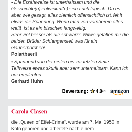
• Die Erzählweise ist unterhaltsam und die
Geschichte(n) entwickelt(n) sich auch logisch. Da es
aber, wie gesagt, alles ziemlich offensichtlich ist, fehlt
etwas die Spannung. Wenn man von vornherein alles
weiß, ist es ein bisschen langweilig.
Sehr viel besser als die schwarze Witwe gefallen mir die
beiden Brüder Schlangensief, was für ein
Gaunerpärchen!
Polartbaerli
• Spannend von der ersten bis zur letzten Seite.
Teilweise etwas skurill aber sehr unterhaltsam. Kann ich
nur empfehlen.
Gerhard Huhn
/5
Bewertung:
★
4,0
Carola Clasen
die „Queen of Eifel-Crime“, wurde am 7. Mai 1950 in
Köln geboren und arbeitete nach einem