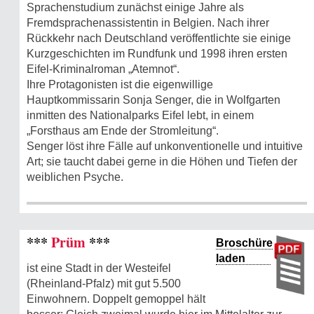
Sprachenstudium zunächst einige Jahre als
Fremdsprachenassistentin in Belgien. Nach ihrer
Rückkehr nach Deutschland veröffentlichte sie einige
Kurzgeschichten im Rundfunk und 1998 ihren ersten
Eifel-Kriminalroman „Atemnot“.
Ihre Protagonisten ist die eigenwillige
Hauptkommissarin Sonja Senger, die in Wolfgarten
inmitten des Nationalparks Eifel lebt, in einem
„Forsthaus am Ende der Stromleitung“.
Senger löst ihre Fälle auf unkonventionelle und intuitive
Art; sie taucht dabei gerne in die Höhen und Tiefen der
weiblichen Psyche.
***
Prüm
***
Broschüre
laden
ist eine Stadt in der Westeifel
(Rheinland-Pfalz) mit gut 5.500
Einwohnern. Doppelt gemoppel hält