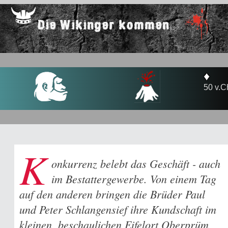
Die Wikinger kommen
♦
50 v.C
K
onkurrenz belebt das Geschäft - auch
im Bestattergewerbe. Von einem Tag
auf den anderen bringen die Brüder Paul
und Peter Schlangensief ihre Kundschaft im
kleinen, beschaulichen Eifelort Oberprüm