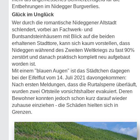
Entbehrungen im Nidegger Burgverlies.
Glück im Unglück
Wer durch die romantische Nideggener Altstadt
schlendert, vorbei an Fachwerk- und
Buntsandsteinhäusern mit Blick auf die beiden
erhaltenen Stadttore, kann sich kaum vorstellen, dass
Nideggen während des Zweiten Weltkriegs zu fast 90%
zerstört und danach praktisch komplett neu aufgebaut
worden ist.
Mit einem "blauen Augen" ist das Städtchen dagegen
bei der Eifelflut vom 14. Juli 2021 davongekommen:
Nach ersten Meldungen, dass die Rurtalsperre überläuft,
wurden zwei Ortsteile vorsichtshalber evakuiert. Deren
Bewohner konnten jedoch schon kurz darauf wieder
zuhause einziehen - die Schäden hielten sich in
Grenzen.