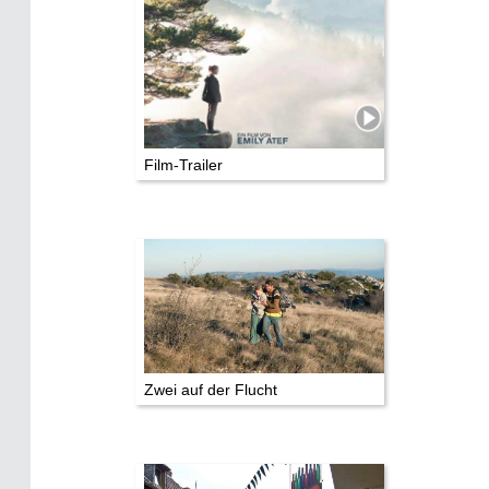
Wer hat wo gedreht?
Mediathek
Impressum
Datenschutz
Film-Trailer
Zwei auf der Flucht