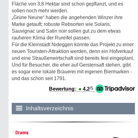
Fläche von 3,8 Hektar sind schon gepflanzt, und es
sollen noch mehr werden.
„Grüne Neune“ haben die angehenden Winzer ihre
Marke getauft; robuste Rebsorten wie Solaris,
Sauvignac und Satin noir sollen gut zu dem etwas
rauheren Klima der Rureifel passen.
Für die Kleinstadt Nideggen könnte das Projekt zu einer
neuen Touristen-Attraktion werden, denn ein Hofverkauf
und eine Straußenwirtschaft sind bereits fest eingeplant.
Und für Besucher, die eher auf Gerstensaft stehen, gibt
es sogar eine lokale Brauerei mit eigenen Biermarken -
und das schon seit 1791.
/5
Bewertung:
●
4,2
Inhaltsverzeichnis
Historie:
Drama
Die dunkle Seite