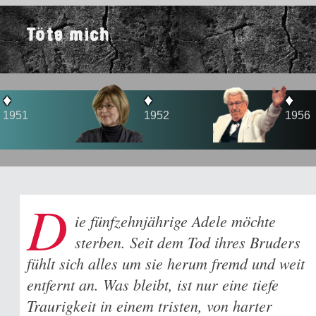
Töte mich
♦
♦
1952
1956
D
ie fünfzehnjährige Adele möchte
sterben. Seit dem Tod ihres Bruders
fühlt sich alles um sie herum fremd und weit
entfernt an. Was bleibt, ist nur eine tiefe
Traurigkeit in einem tristen, von harter