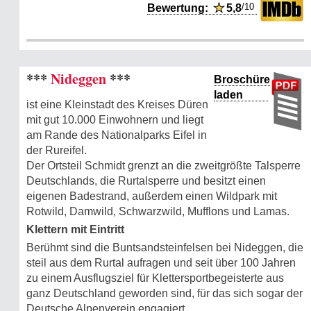
/10
Bewertung:
★
5,8
***
Nideggen
***
Broschüre
laden
ist eine Kleinstadt des Kreises Düren
mit gut 10.000 Einwohnern und liegt
am Rande des Nationalparks Eifel in
der Rureifel.
Der Ortsteil Schmidt grenzt an die zweitgrößte Talsperre
Deutschlands, die Rurtalsperre und besitzt einen
eigenen Badestrand, außerdem einen Wildpark mit
Rotwild, Damwild, Schwarzwild, Mufflons und Lamas.
Klettern mit Eintritt
Berühmt sind die Buntsandsteinfelsen bei Nideggen, die
steil aus dem Rurtal aufragen und seit über 100 Jahren
zu einem Ausflugsziel für Klettersportbegeisterte aus
ganz Deutschland geworden sind, für das sich sogar der
Deutsche Alpenverein engagiert.