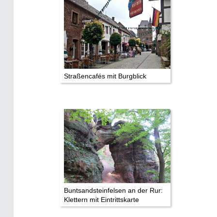
Straßencafés mit Burgblick
Buntsandsteinfelsen an der Rur:
Klettern mit Eintrittskarte