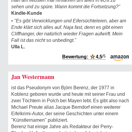
man am liebsten mal hinfahren um alles in echt zu
sehen und zu spüre. Wann kommt die Fortsetzung?"
Kindle-Kunde
• "Es gibt Verwicklungen und Eifersüchteleien, aber am
Ende klärt sich alles auf. Naja fast, denn es gibt einen
Cliffhanger, der natürlich wieder Fragen aufwirft. Mein
Fall ist das nicht so unbedingt."
Ulla L.
/5
Bewertung:
★
4,5
Jan Westermann
ist das Pseudonym von Björn Berenz, der 1977 in
Koblenz geboren wurde und heute mit seiner Frau und
zwei Töchtern in Polch bei Mayen lebt. Es gibt also nach
Michael Preute alias Jacque Berndorf einen weiterer
Eifelkrimi-Autor, der seine Geschichten unter einem
"Künstlernamen" publiziert.
Berenz hat einige Jahre als Redakteur der Perry-