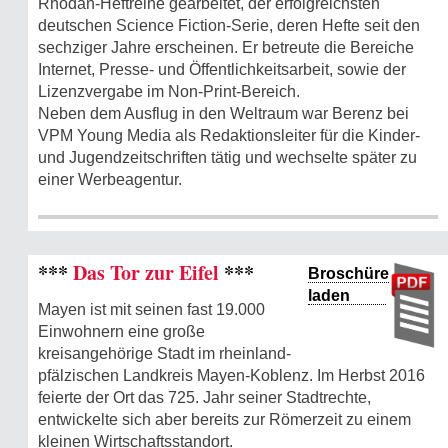
Rhodan-Heftreihe gearbeitet, der erfolgreichsten
deutschen Science Fiction-Serie, deren Hefte seit den
sechziger Jahre erscheinen. Er betreute die Bereiche
Internet, Presse- und Öffentlichkeitsarbeit, sowie der
Lizenzvergabe im Non-Print-Bereich.
Neben dem Ausflug in den Weltraum war Berenz bei
VPM Young Media als Redaktionsleiter für die Kinder-
und Jugendzeitschriften tätig und wechselte später zu
einer Werbeagentur.
***
Das Tor zur Eifel
***
Broschüre
laden
Mayen ist mit seinen fast 19.000
Einwohnern eine große
kreisangehörige Stadt im rheinland-
pfälzischen Landkreis Mayen-Koblenz. Im Herbst 2016
feierte der Ort das 725. Jahr seiner Stadtrechte,
entwickelte sich aber bereits zur Römerzeit zu einem
kleinen Wirtschaftsstandort.