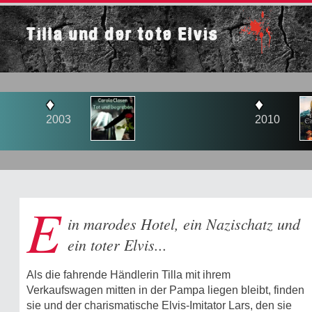
Tilla und der tote Elvis
♦
3
2010
E
in marodes Hotel, ein Nazischatz und
ein toter Elvis...
Als die fahrende Händlerin Tilla mit ihrem
Verkaufswagen mitten in der Pampa liegen bleibt, finden
sie und der charismatische Elvis-Imitator Lars, den sie