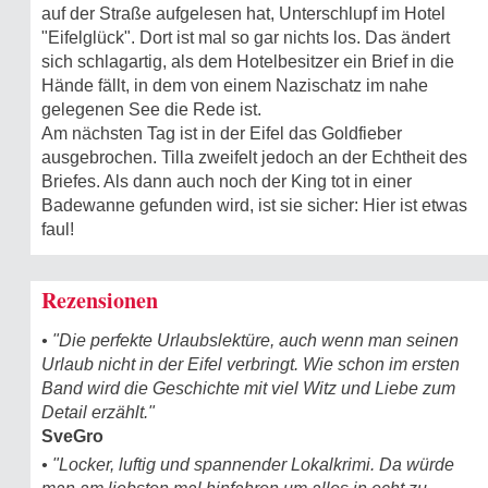
auf der Straße aufgelesen hat, Unterschlupf im Hotel
"Eifelglück". Dort ist mal so gar nichts los. Das ändert
sich schlagartig, als dem Hotelbesitzer ein Brief in die
Hände fällt, in dem von einem Nazischatz im nahe
gelegenen See die Rede ist.
Am nächsten Tag ist in der Eifel das Goldfieber
ausgebrochen. Tilla zweifelt jedoch an der Echtheit des
Briefes. Als dann auch noch der King tot in einer
Badewanne gefunden wird, ist sie sicher: Hier ist etwas
faul!
Rezensionen
• "Die perfekte Urlaubslektüre, auch wenn man seinen
Urlaub nicht in der Eifel verbringt. Wie schon im ersten
Band wird die Geschichte mit viel Witz und Liebe zum
Detail erzählt."
SveGro
• "Locker, luftig und spannender Lokalkrimi. Da würde