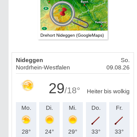
Drehort Nideggen (GoogleMaps)