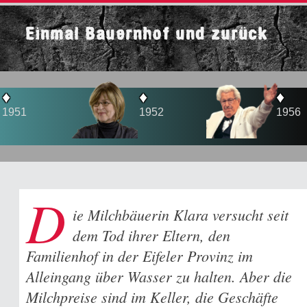
Einmal Bauernhof und zurück
♦
♦
1952
1956
D
ie Milchbäuerin Klara versucht seit
dem Tod ihrer Eltern, den
Familienhof in der Eifeler Provinz im
Alleingang über Wasser zu halten. Aber die
Milchpreise sind im Keller, die Geschäfte