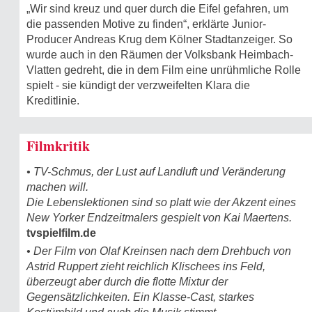
„Wir sind kreuz und quer durch die Eifel gefahren, um
die passenden Motive zu finden“, erklärte Junior-
Producer Andreas Krug dem Kölner Stadtanzeiger. So
wurde auch in den Räumen der Volksbank Heimbach-
Vlatten gedreht, die in dem Film eine unrühmliche Rolle
spielt - sie kündigt der verzweifelten Klara die
Kreditlinie.
Filmkritik
• TV-Schmus, der Lust auf Landluft und Veränderung
machen will.
Die Lebenslektionen sind so platt wie der Akzent eines
New Yorker Endzeitmalers gespielt von Kai Maertens.
tvspielfilm.de
• Der Film von Olaf Kreinsen nach dem Drehbuch von
Astrid Ruppert zieht reichlich Klischees ins Feld,
überzeugt aber durch die flotte Mixtur der
Gegensätzlichkeiten. Ein Klasse-Cast, starkes