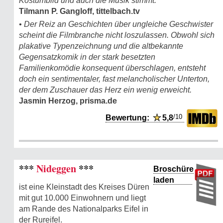
Kostümbild und auch die Musik stimmt.
Tilmann P. Gangloff, tittelbach.tv
• Der Reiz an Geschichten über ungleiche Geschwister
scheint die Filmbranche nicht loszulassen. Obwohl sich
plakative Typenzeichnung und die altbekannte
Gegensatzkomik in der stark besetzten
Familienkomödie konsequent überschlagen, entsteht
doch ein sentimentaler, fast melancholischer Unterton,
der dem Zuschauer das Herz ein wenig erweicht.
Jasmin Herzog, prisma.de
/10
Bewertung:
★
5,8
***
Nideggen
***
Broschüre
laden
ist eine Kleinstadt des Kreises Düren
mit gut 10.000 Einwohnern und liegt
am Rande des Nationalparks Eifel in
der Rureifel.