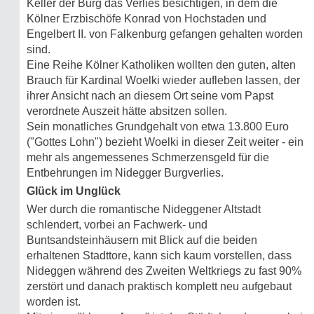
Keller der Burg das Verlies besichtigen, in dem die
Kölner Erzbischöfe Konrad von Hochstaden und
Engelbert II. von Falkenburg gefangen gehalten worden
sind.
Eine Reihe Kölner Katholiken wollten den guten, alten
Brauch für Kardinal Woelki wieder aufleben lassen, der
ihrer Ansicht nach an diesem Ort seine vom Papst
verordnete Auszeit hätte absitzen sollen.
Sein monatliches Grundgehalt von etwa 13.800 Euro
("Gottes Lohn") bezieht Woelki in dieser Zeit weiter - ein
mehr als angemessenes Schmerzensgeld für die
Entbehrungen im Nidegger Burgverlies.
Glück im Unglück
Wer durch die romantische Nideggener Altstadt
schlendert, vorbei an Fachwerk- und
Buntsandsteinhäusern mit Blick auf die beiden
erhaltenen Stadttore, kann sich kaum vorstellen, dass
Nideggen während des Zweiten Weltkriegs zu fast 90%
zerstört und danach praktisch komplett neu aufgebaut
worden ist.