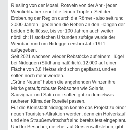
Riesling von der Mosel, Rotwein von der Ahr - jeder
Weinliebhaber kennt die feinen Tropfen. Seit der
Eroberung der Region durch die Römer - also seit rund
2.000 Jahren - gedeihen die Reben an den Hängen der
beiden Eifelflüsse, bis vor 100 Jahren auch weiter
nördlich: Historischen Urkunden zufolge wurde der
Weinbau rund um Nideggen erst im Jahr 1911
aufgegeben.
Seit 2021 wachsen wieder Rebstöcke auf einem Hügel
bei Nideggen (Südhang natürlich). 12.000 auf einer
Fläche von 3,8 Hektar sind schon gepflanzt, und es
sollen noch mehr werden.
„Grüne Neune“ haben die angehenden Winzer ihre
Marke getauft; robuste Rebsorten wie Solaris,
Sauvignac und Satin noir sollen gut zu dem etwas
rauheren Klima der Rureifel passen.
Für die Kleinstadt Nideggen könnte das Projekt zu einer
neuen Touristen-Attraktion werden, denn ein Hofverkauf
und eine Straußenwirtschaft sind bereits fest eingeplant.
Und für Besucher, die eher auf Gerstensaft stehen, gibt