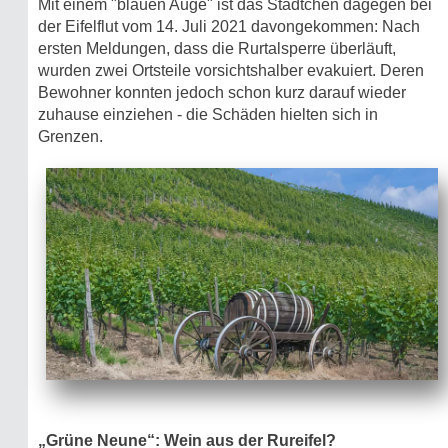
Mit einem "blauen Auge" ist das Städtchen dagegen bei
der Eifelflut vom 14. Juli 2021 davongekommen: Nach
ersten Meldungen, dass die Rurtalsperre überläuft,
wurden zwei Ortsteile vorsichtshalber evakuiert. Deren
Bewohner konnten jedoch schon kurz darauf wieder
zuhause einziehen - die Schäden hielten sich in
Grenzen.
„Grüne Neune“: Wein aus der Rureifel?