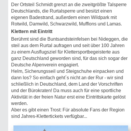
Der Ortsteil Schmidt grenzt an die zweitgrößte Talsperre
Deutschlands, die Rurtalsperre und besitzt einen
eigenen Badestrand, außerdem einen Wildpark mit
Rotwild, Damwild, Schwarzwild, Mufflons und Lamas.
Klettern mit Eintritt
Berühmt sind die Buntsandsteinfelsen bei Nideggen, die
steil aus dem Rurtal aufragen und seit über 100 Jahren
zu einem Ausflugsziel für Klettersportbegeisterte aus
ganz Deutschland geworden sind, für das sich sogar der
Deutsche Alpenverein engagiert.
Helm, Sicherungsseil und Steigschuhe einpacken und
dann los? So einfach geht´s nicht an der Rur - wir sind
schließlich in Deutschland, dem Land der Vorschriften
und der Bürokraten! Da muss auch für eine sportliche
Aktivität in der freien Natur erst eine Eintrittskarte gelöst
werden.
Aber es gibt einen Trost: Für absolute Fans der Region
sind Jahres-Klettertickets verfügbar...