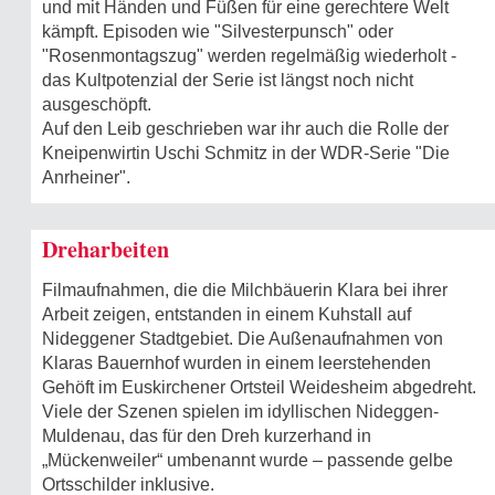
und mit Händen und Füßen für eine gerechtere Welt
kämpft. Episoden wie "Silvesterpunsch" oder
"Rosenmontagszug" werden regelmäßig wiederholt -
das Kultpotenzial der Serie ist längst noch nicht
ausgeschöpft.
Auf den Leib geschrieben war ihr auch die Rolle der
Kneipenwirtin Uschi Schmitz in der WDR-Serie "Die
Anrheiner".
Dreharbeiten
Filmaufnahmen, die die Milchbäuerin Klara bei ihrer
Arbeit zeigen, entstanden in einem Kuhstall auf
Nideggener Stadtgebiet. Die Außenaufnahmen von
Klaras Bauernhof wurden in einem leerstehenden
Gehöft im Euskirchener Ortsteil Weidesheim abgedreht.
Viele der Szenen spielen im idyllischen Nideggen-
Muldenau, das für den Dreh kurzerhand in
„Mückenweiler“ umbenannt wurde – passende gelbe
Ortsschilder inklusive.