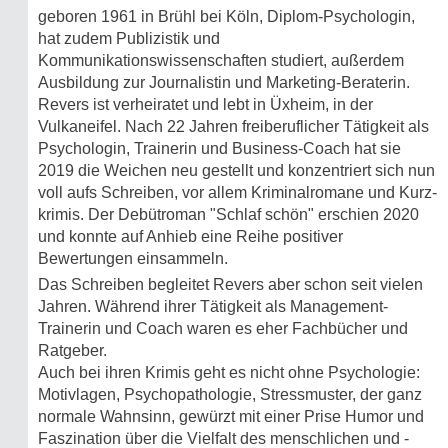
geboren 1961 in Brühl bei Köln, Diplom-Psychologin,
hat zudem Publizistik und
Kommunikationswissenschaften studiert, außerdem
Ausbildung zur Journalistin und Marketing-Beraterin.
Revers ist verheiratet und lebt in Üxheim, in der
Vulkaneifel. Nach 22 Jahren freiberuflicher Tätigkeit als
Psychologin, Trainerin und Business-Coach hat sie
2019 die Weichen neu gestellt und konzentriert sich nun
voll aufs Schreiben, vor allem Kriminalromane und Kurz­
krimis. Der Debütroman "Schlaf schön" erschien 2020
und konnte auf Anhieb eine Reihe positiver
Bewertungen einsammeln.
Das Schreiben begleitet Revers aber schon seit vielen
Jahren. Während ihrer Tätigkeit als Management-
Trainerin und Coach waren es eher Fachbücher und
Ratgeber.
Auch bei ihren Krimis geht es nicht ohne Psychologie:
Motivlagen, Psycho­patho­logie, Stressmuster, der ganz
normale Wahnsinn, gewürzt mit einer Prise Humor und
Faszination über die Vielfalt des menschlichen und -