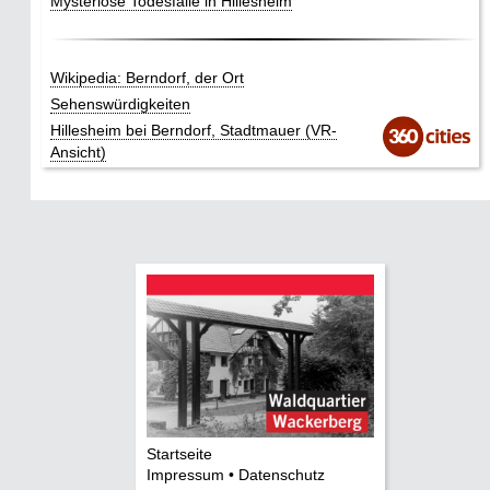
Mysteriöse Todesfälle in Hillesheim
Wikipedia: Berndorf, der Ort
Sehenswürdigkeiten
Hillesheim bei Berndorf, Stadtmauer (VR-
Ansicht)
Startseite
Impressum • Datenschutz