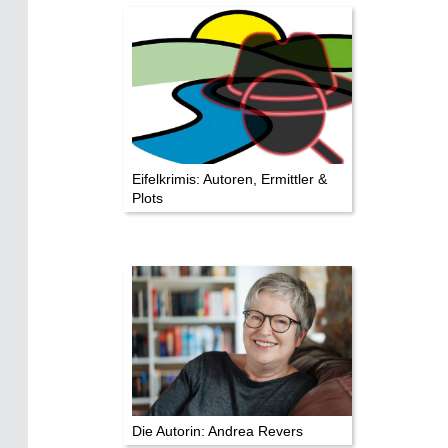
Die Stars:
Wer hat wo gedreht?
Mediathek
Impressum
Datenschutz
Eifelkrimis: Autoren, Ermittler &
Plots
Die Autorin: Andrea Revers