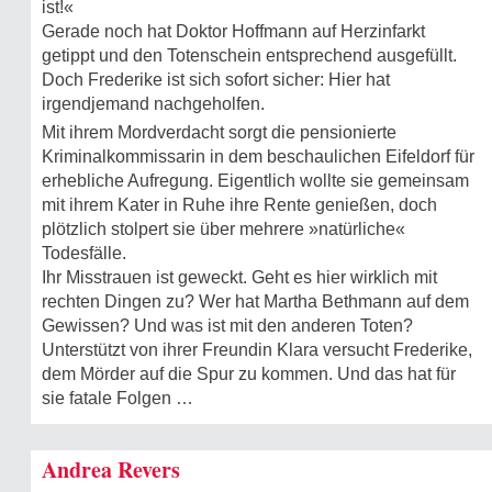
ist!«
Gerade noch hat Doktor Hoffmann auf Herzinfarkt
getippt und den Totenschein entsprechend ausgefüllt.
Doch Frederike ist sich sofort sicher: Hier hat
irgendjemand nach­geholfen.
Mit ihrem Mordverdacht sorgt die pensionierte
Kriminalkommissarin in dem beschaulichen Eifeldorf für
erhebliche Aufregung. Eigentlich wollte sie gemeinsam
mit ihrem Kater in Ruhe ihre Rente genießen, doch
plötzlich stolpert sie über mehrere »natürliche«
Todesfälle.
Ihr Misstrauen ist geweckt. Geht es hier wirklich mit
rechten Dingen zu? Wer hat Martha Bethmann auf dem
Gewissen? Und was ist mit den anderen Toten?
Unterstützt von ihrer Freundin Klara versucht Frederike,
dem Mörder auf die Spur zu kommen. Und das hat für
sie fatale Folgen …
Andrea Revers