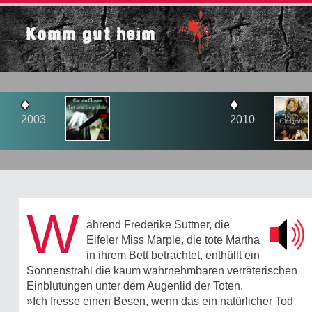
Komm gut heim
♦
2010
W
ährend Frederike Suttner, die
Eifeler Miss Marple, die tote Martha
in ihrem Bett betrachtet, enthüllt ein
Sonnenstrahl die kaum wahrnehmbaren verräterischen
Einblutungen unter dem Augenlid der Toten.
»Ich fresse einen Besen, wenn das ein natürlicher Tod