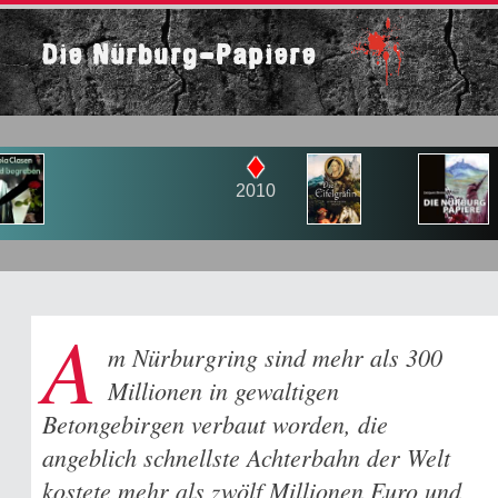
Die Nürburg-Papiere
♦
2010
A
m Nürburgring sind mehr als 300
Millionen in gewaltigen
Betongebirgen verbaut worden, die
angeblich schnellste Achterbahn der Welt
kostete mehr als zwölf Millionen Euro und