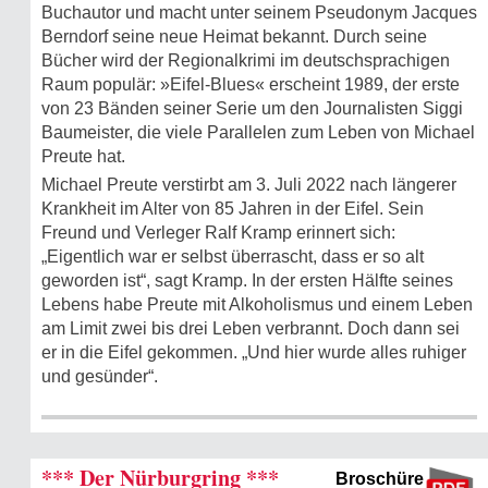
Buchautor und macht unter seinem Pseudonym Jacques
Berndorf seine neue Heimat bekannt. Durch seine
Bücher wird der Regionalkrimi im deutschsprachigen
Raum populär: »Eifel-Blues« erscheint 1989, der erste
von 23 Bänden seiner Serie um den Journalisten Siggi
Baumeister, die viele Parallelen zum Leben von Michael
Preute hat.
Michael Preute verstirbt am 3. Juli 2022 nach längerer
Krankheit im Alter von 85 Jahren in der Eifel. Sein
Freund und Verleger Ralf Kramp erinnert sich:
„Eigentlich war er selbst überrascht, dass er so alt
geworden ist“, sagt Kramp. In der ersten Hälfte seines
Lebens habe Preute mit Alkoholismus und einem Leben
am Limit zwei bis drei Leben verbrannt. Doch dann sei
er in die Eifel gekommen. „Und hier wurde alles ruhiger
und gesünder“.
*** Der Nürburgring ***
Broschüre