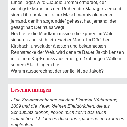
Eines Tages wird Claudio Bremm ermordet, der
wichtigste Mann aus den Reihen der Manager. Jemand
streckt ihn brutal mit einer Maschinenpistole nieder,
jemand, der ihn abgrundtief gehasst hat, jemand, der
gesagt hat: Der muss weg!
Noch ehe die Mordkommission die Spuren im Wald
sichern kann, stirbt ein zweiter Mann. Im Dörfchen
Kirsbach, unweit der ältesten und bekanntesten
Rennstrecke der Welt, wird der alte Bauer Jakob Lenzen
mit einem Kopfschuss aus einer großkalibrigen Waffe in
seinem Stall hingerichtet.
Warum ausgerechnet der sanfte, kluge Jakob?
Lesermeinungen
• Die Zusammenhänge mit dem Skandal Nürburgring
2009 und die vielen kleinen Eifeldörfchen, die als
Schauplatz dienen, ließen mich tief in das Buch
eintauchen. Ich fand es durchaus spannend und kann es
empfehlen!