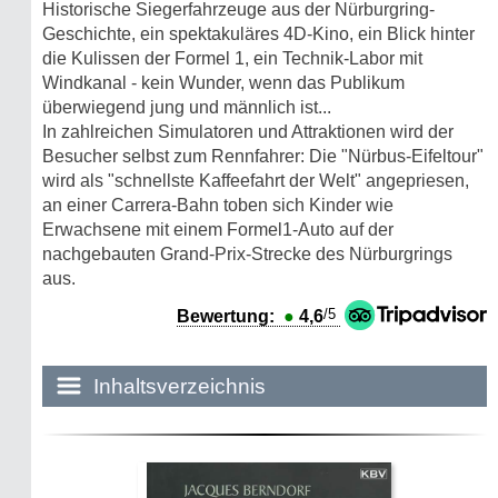
Historische Siegerfahrzeuge aus der Nürburgring-
Geschichte, ein spektakuläres 4D-Kino, ein Blick hinter
die Kulissen der Formel 1, ein Technik-Labor mit
Windkanal - kein Wunder, wenn das Publikum
überwiegend jung und männlich ist...
In zahlreichen Simulatoren und Attraktionen wird der
Besucher selbst zum Rennfahrer: Die "Nürbus-Eifeltour"
wird als "schnellste Kaffeefahrt der Welt" angepriesen,
an einer Carrera-Bahn toben sich Kinder wie
Erwachsene mit einem Formel1-Auto auf der
nachgebauten Grand-Prix-Strecke des Nürburgrings
aus.
/5
Bewertung:
●
4,6
Inhaltsverzeichnis
Historie:
Die dunkle Seite