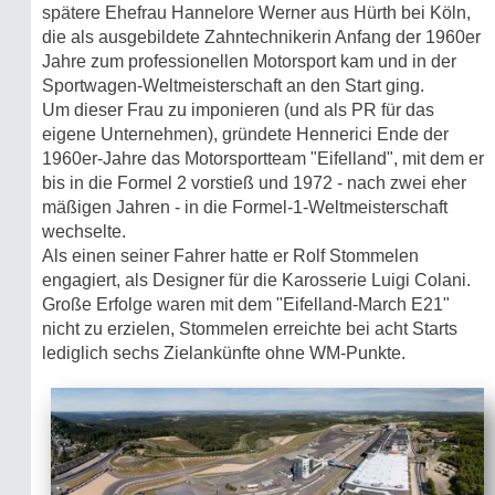
spätere Ehefrau Hannelore Werner aus Hürth bei Köln,
die als ausgebildete Zahntechnikerin Anfang der 1960er
Jahre zum professionellen Motorsport kam und in der
Sportwagen-Weltmeisterschaft an den Start ging.
Um dieser Frau zu imponieren (und als PR für das
eigene Unternehmen), gründete Hennerici Ende der
1960er-Jahre das Motorsportteam "Eifelland", mit dem er
bis in die Formel 2 vorstieß und 1972 - nach zwei eher
mäßigen Jahren - in die Formel-1-Weltmeisterschaft
wechselte.
Als einen seiner Fahrer hatte er Rolf Stommelen
engagiert, als Designer für die Karosserie Luigi Colani.
Große Erfolge waren mit dem "Eifelland-March E21"
nicht zu erzielen, Stommelen erreichte bei acht Starts
lediglich sechs Zielankünfte ohne WM-Punkte.