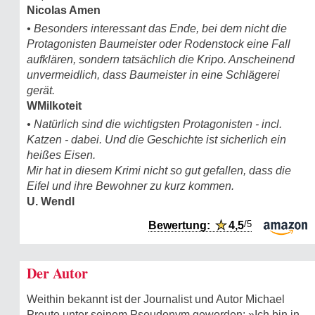
Nicolas Amen
• Besonders interessant das Ende, bei dem nicht die
Protagonisten Baumeister oder Rodenstock eine Fall
aufklären, sondern tatsächlich die Kripo. Anscheinend
unvermeidlich, dass Baumeister in eine Schlägerei
gerät.
WMilkoteit
• Natürlich sind die wichtigsten Protagonisten - incl.
Katzen - dabei. Und die Geschichte ist sicherlich ein
heißes Eisen.
Mir hat in diesem Krimi nicht so gut gefallen, dass die
Eifel und ihre Bewohner zu kurz kommen.
U. Wendl
/5
Bewertung:
★
4,5
Der Autor
Weithin bekannt ist der Journalist und Autor Michael
Preute unter seinem Pseudo­nym geworden: »Ich bin in