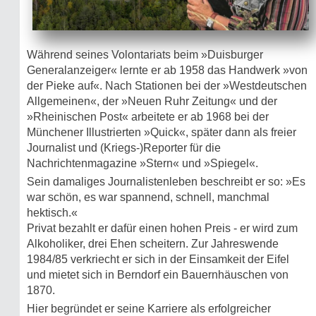
Während seines Volontariats beim »Duisburger
Generalanzeiger« lernte er ab 1958 das Handwerk »von
der Pieke auf«. Nach Stationen bei der »Westdeutschen
Allgemeinen«, der »Neuen Ruhr Zeitung« und der
»Rheinischen Post« arbeitete er ab 1968 bei der
Münchener Illustrierten »Quick«, später dann als freier
Journalist und (Kriegs-)Reporter für die
Nachrichtenmagazine »Stern« und »Spiegel«.
Sein damaliges Journalistenleben beschreibt er so: »Es
war schön, es war spannend, schnell, manchmal
hektisch.«
Privat bezahlt er dafür einen hohen Preis - er wird zum
Alkoholiker, drei Ehen scheitern. Zur Jahreswende
1984/85 verkriecht er sich in der Einsamkeit der Eifel
und mietet sich in Berndorf ein Bauernhäuschen von
1870.
Hier begründet er seine Karriere als erfolgreicher