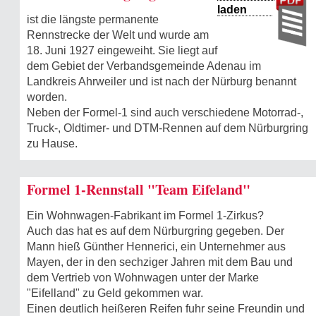
laden
ist die längste permanente
Rennstrecke der Welt und wurde am
18. Juni 1927 eingeweiht. Sie liegt auf
dem Gebiet der Verbandsgemeinde Adenau im
Landkreis Ahrweiler und ist nach der Nürburg benannt
worden.
Neben der Formel-1 sind auch verschiedene Motorrad-,
Truck-, Oldtimer- und DTM-Rennen auf dem Nürburgring
zu Hause.
Formel 1-Rennstall "Team Eifeland"
Ein Wohnwagen-Fabrikant im Formel 1-Zirkus?
Auch das hat es auf dem Nürburgring gegeben. Der
Mann hieß Günther Hennerici, ein Unternehmer aus
Mayen, der in den sechziger Jahren mit dem Bau und
dem Vertrieb von Wohnwagen unter der Marke
"Eifelland" zu Geld gekommen war.
Einen deutlich heißeren Reifen fuhr seine Freundin und