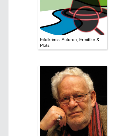
Wer hat wo gedreht?
Mediathek
Impressum
Datenschutz
Eifelkrimis: Autoren, Ermittler &
Plots