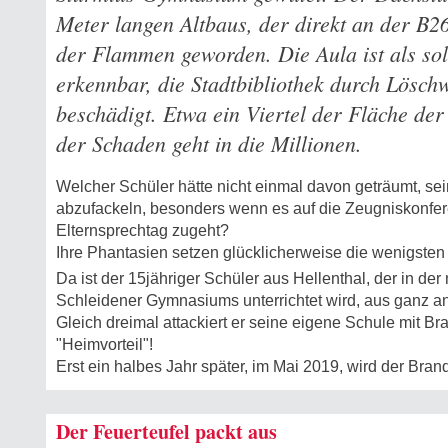
Meter langen Altbaus, der direkt an der B26
der Flammen geworden. Die Aula ist als so
erkennbar, die Stadtbibliothek durch Lösch
beschädigt. Etwa ein Viertel der Fläche der 
der Schaden geht in die Millionen.
Welcher Schüler hätte nicht einmal davon geträumt, se
abzufackeln, besonders wenn es auf die Zeugniskonfer
Elternsprechtag zugeht?
Ihre Phantasien setzen glücklicherweise die wenigsten u
Da ist der 15jähriger Schüler aus Hellenthal, der in de
Schleidener Gymnasiums unterrichtet wird, aus ganz a
Gleich dreimal attackiert er seine eigene Schule mit Bra
"Heimvorteil"!
Erst ein halbes Jahr später, im Mai 2019, wird der Brands
Der Feuerteufel packt aus