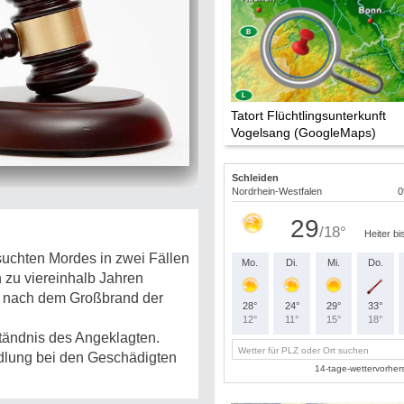
Tatort Flüchtlingsunterkunft
Vogelsang (GoogleMaps)
uchten Mordes in zwei Fällen
 zu viereinhalb Jahren
hr nach dem Großbrand der
tändnis des Angeklagten.
ndlung bei den Geschädigten