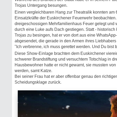
Trojas Untergang besungen.
Einen vergleichbaren Hang zur Theatralik konnten am 
Einsatzkräfte der Euskirchener Feuerwehr beobachten.
dreigeschossigen Mehrfamilienhaus Feuer gelegt und
durch eine Luke aufs Dach gestiegen. Statt - historisch
Trojas zu besingen, hat er von dort aus eine WhatsApp
abgesendet, die gerade in den Armen ihres Liebhabers 
"Ich verbrenne, ich muss gerettet werden. Und Du bist 
Diese Show-Einlage brachten dem Euskirchener vierei
schwerer Brandstiftung und versuchtem Totschlag in dr
Hausbewohner hatte er nicht gewarnt, sie mussten von 
werden, samt Katze.
Bei seiner Frau hat er aber offenbar genau den richtige
Scheidungsklage zurück.