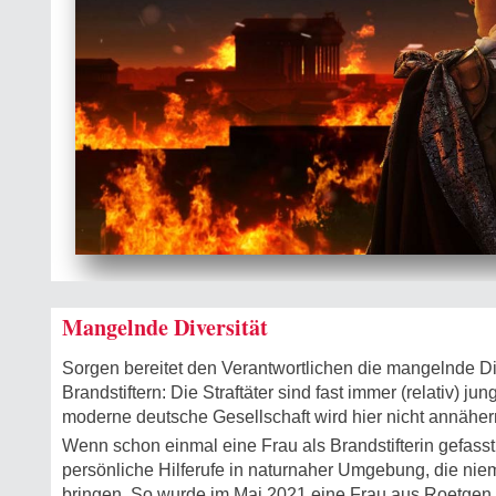
Mangelnde Diversität
Sorgen bereitet den Verantwortlichen die mangelnde Div
Brandstiftern: Die Straftäter sind fast immer (relativ) j
moderne deutsche Gesellschaft wird hier nicht annähern
Wenn schon einmal eine Frau als Brandstifterin gefasst
persönliche Hilferufe in naturnaher Umgebung, die nie
bringen. So wurde im Mai 2021 eine Frau aus Roetgen