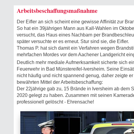
Arbeitsbeschaffungsmaßnahme
Der Eifler an sich scheint eine gewisse Affinität zur Bra
So hat ein 39jährigen Mann aus Kall-Wahlen im Oktobe
versucht, das Haus eines Nachbarn per Brandbeschle
später versuchte er es erneut. Stur sind sie, die Eifler.
Thomas P. hat sich damit ein Verfahren wegen Brandsti
mehrfachen Mordes vor dem Aachener Landgericht ein
Deutlich mehr mediale Aufmerksamkeit sicherte sich ein 
Feuerwehr in Bad Münstereifel-Iversheim. Seine Einsät
nicht häufig und nicht spannend genug, daher zeigte er 
bewährten Mittel der Arbeitsbeschaffung:
Der 22jährige gab zu, 15 Brände in Iversheim ab de
2020 gelegt zu haben. Zusammen mit seinen Kamerade
professionell gelöscht - Ehrensache!