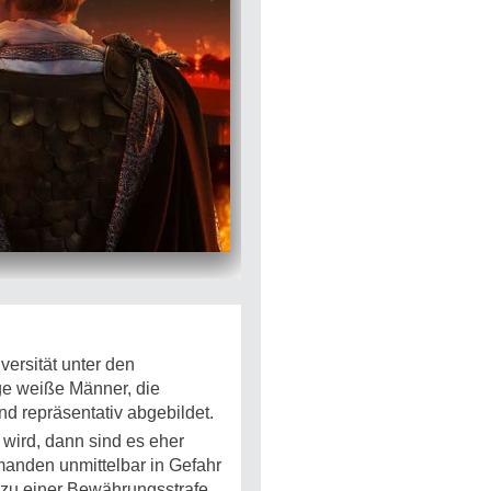
ersität unter den
unge weiße Männer, die
d repräsentativ abgebildet.
 wird, dann sind es eher
manden unmittelbar in Gefahr
 zu einer Bewährungsstrafe