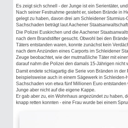
Es zeigt sich schnell - der Junge ist ein Serientäter, un
Nach seiner Festnahme gesteht er, sieben Brände in H
gelegt zu haben, davon drei am Schleidener Sturmius
Sachschaden beträgt laut Aachener Staatsanwaltschaft
Die Polizei Euskirchen und die Aachener Staatsanwalt
nach dem Brandstifter gesucht. Obwohl bei den Brän
Täters entstanden waren, konnte zunächst kein Verdächt
nach dem Anzünden eines Carports im Schleidener Stad
Zeuge beobachtet, wie der mutmaßliche Täter mit einem
darauf nahm die Polizei den damals 15-Jährigen nicht we
Damit endete schlagartig die Serie von Bränden in der
beispielsweise auch in einem Sägewerk in Schleiden-
Sachschaden von etwa fünf Millionen Euro entstanden
Junge aber nicht auf die eigene Kappe.
Er gab aber zu, ein Wohnhaus angezündet zu haben, 
knapp retten konnten - eine Frau wurde bei einem Spru