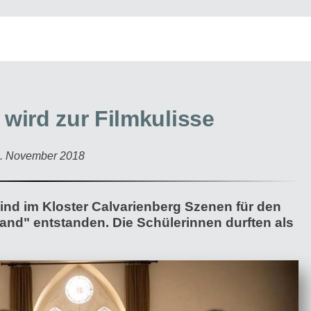
 wird zur Filmkulisse
0. November 2018
d im Kloster Calvarienberg Szenen für den
land" entstanden. Die Schülerinnen durften als