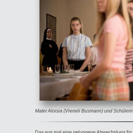
Mater Aloisia (Vreneli Busmann) und Schüleri
Das war mal eine gelungene Abwechslung für d