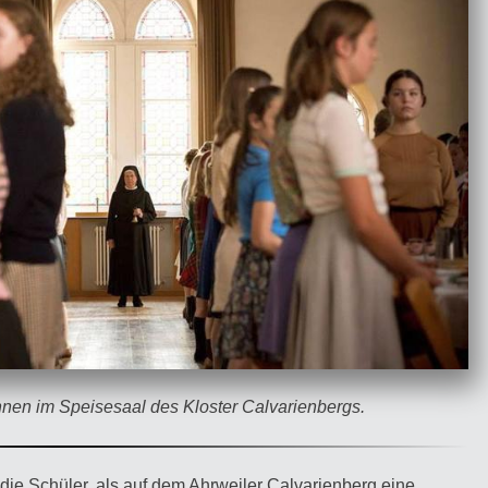
nnen im Speisesaal des Kloster Calvarienbergs.
ie Schüler, als auf dem Ahrweiler Calvarienberg eine