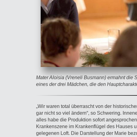
Mater Aloisia (Vreneli Busmann) ermahnt die Sc
eines der drei Mädchen, die den Hauptcharakter
„Wir waren total überrascht von der historisc
gar nicht so viel ändern“, so Schwering. Innene
alles habe die Produktion sofort angesprochen.
Krankenszene im Krankenflügel des Hauses un
gelegenen Loft. Die Darstellung der Marie bezo