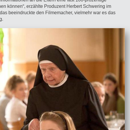
hen können“, erzählte Produzent Herbert Schwering im
r das beeindruckte den Filmemacher, vielmehr war es das
g.