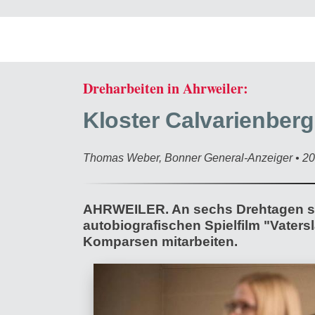
Dreharbeiten in Ahrweiler:
Kloster Calvarienberg
Thomas Weber, Bonner General-Anzeiger • 2
AHRWEILER. An sechs Drehtagen sin
autobiografischen Spielfilm "Vaters
Komparsen mitarbeiten.