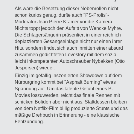
Als wäre die Besetzung dieser Nebenrollen nicht
schon kurios genug, durfte auch "PS-Profis"-
Moderator Jean Pierre Krämer vor die Kamera.
Nichts toppt jedoch den Auftritt von Wencke Myhre.
Die Schlagersängerin präsentiert in einer reichlich
deplatzierten Gesangseinlage nicht nur einen ihrer
Hits, sondern findet sich auch inmitten einer absurd
zusammen gedichteten Lovestory mit dem sozial
leicht inkompetenten Autoschrauber Nybakken (Otto
Jespersen) wieder.
Einzig im gefällig inszenierten Showdown auf dem
Nürburgring kommt bei "Asphalt Burning" etwas
Spannung auf. Um das latente Gefühl eines B-
Movies loszuwerden, reicht das finale Rennen mit
schicken Boliden aber nicht aus. Stattdessen bleiben
von dem Netflix-Film billig produzierte Stunts und das
mäßige Drehbuch in Erinnerung - eine klassische
Fehlzündung.