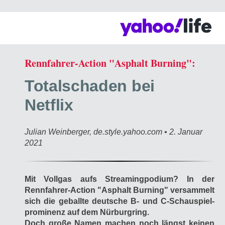
Rennfahrer-Action "Asphalt Burning":
Totalschaden bei
Netflix
Julian Weinberger, de.style.yahoo.com • 2. Januar
2021
Mit Vollgas aufs Streamingpodium? In der
Rennfahrer-Action "Asphalt Burning" versammelt
sich die geballte deutsche B- und C-Schauspiel­
prominenz auf dem Nürburgring.
Doch große Namen machen noch längst keinen