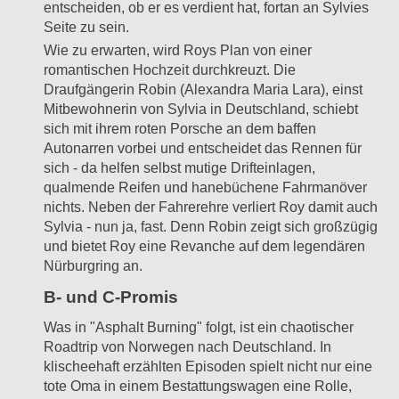
entscheiden, ob er es verdient hat, fortan an Sylvies
Seite zu sein.
Wie zu erwarten, wird Roys Plan von einer
romantischen Hochzeit durchkreuzt. Die
Draufgängerin Robin (Alexandra Maria Lara), einst
Mitbewohnerin von Sylvia in Deutschland, schiebt
sich mit ihrem roten Porsche an dem baffen
Autonarren vorbei und entscheidet das Rennen für
sich - da helfen selbst mutige Drifteinlagen,
qualmende Reifen und hanebüchene Fahrmanöver
nichts. Neben der Fahrerehre verliert Roy damit auch
Sylvia - nun ja, fast. Denn Robin zeigt sich großzügig
und bietet Roy eine Revanche auf dem legendären
Nürburgring an.
B- und C-Promis
Was in "Asphalt Burning" folgt, ist ein chaotischer
Roadtrip von Norwegen nach Deutschland. In
klischeehaft erzählten Episoden spielt nicht nur eine
tote Oma in einem Bestattungswagen eine Rolle,