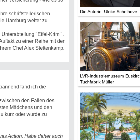
Die Autorin: Ulrike Schelhove
hre schriftstellerischen
ie Hamburg weiter zu
Unterabteilung "Eifel-Krimi".
Auftakt zu einer Reihe mit den
ihrem Chef Alex Stettenkamp,
LVR-Industriemuseum Euskirc
Tuchfabrik Müller
pannend fand ich die
 zwischen den Fällen des
ssten Mädchens und den
u kurz oder wurde zu
twas Action. Habe daher auch