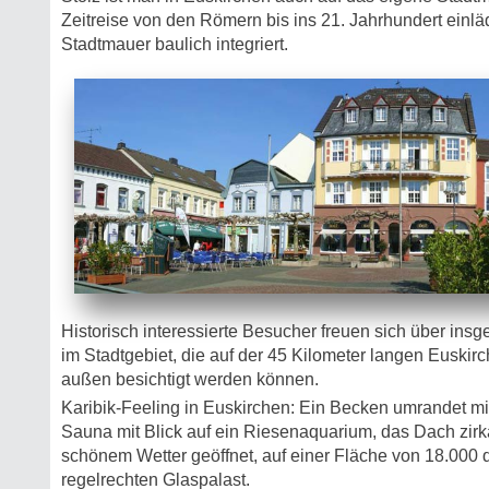
Zeitreise von den Römern bis ins 21. Jahrhundert einläd
Stadtmauer baulich integriert.
Historisch interessierte Besucher freuen sich über ins
im Stadtgebiet, die auf der 45 Kilometer langen Euski
außen besichtigt werden können.
Karibik-Feeling in Euskirchen: Ein Becken umrandet mi
Sauna mit Blick auf ein Riesenaquarium, das Dach zir
schönem Wetter geöffnet, auf einer Fläche von 18.000 
regelrechten Glaspalast.