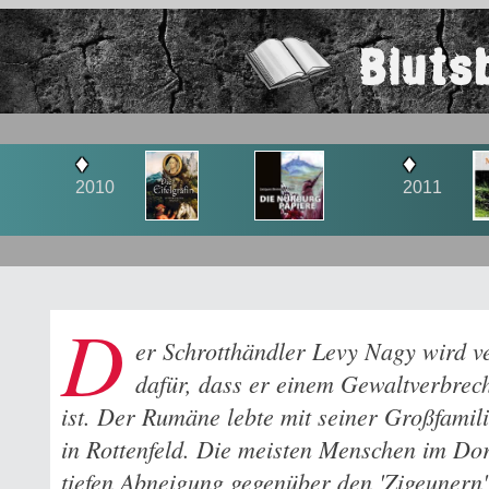
Bluts
♦
♦
2011
2012
D
er Schrotthändler Levy Nagy wird ve
dafür, dass er einem Gewaltverbrec
ist. Der Rumäne lebte mit seiner Großfami
in Rottenfeld. Die meisten Menschen im Do
tiefen Abneigung gegenüber den 'Zigeunern