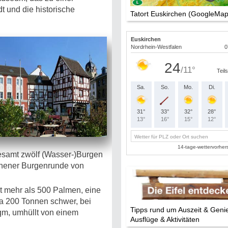
t und die historische
Tatort Euskirchen (GoogleMap
gesamt zwölf (Wasser-)Burgen
rchener Burgenrunde von
t mehr als 500 Palmen, eine
ka 200 Tonnen schwer, bei
Tipps rund um Auszeit & Geni
qm, umhüllt von einem
Ausflüge & Aktivitäten