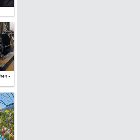
hen -