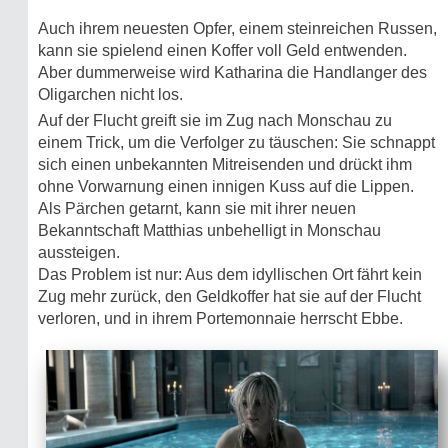
Auch ihrem neuesten Opfer, einem steinreichen Russen,
kann sie spielend einen Koffer voll Geld entwenden.
Aber dummerweise wird Katharina die Handlanger des
Oligarchen nicht los.
Auf der Flucht greift sie im Zug nach Monschau zu
einem Trick, um die Verfolger zu täuschen: Sie schnappt
sich einen unbekannten Mitreisenden und drückt ihm
ohne Vorwarnung einen innigen Kuss auf die Lippen.
Als Pärchen getarnt, kann sie mit ihrer neuen
Bekanntschaft Matthias unbehelligt in Monschau
aussteigen.
Das Problem ist nur: Aus dem idyllischen Ort fährt kein
Zug mehr zurück, den Geldkoffer hat sie auf der Flucht
verloren, und in ihrem Portemonnaie herrscht Ebbe.