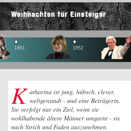
Weihnachten für Einsteiger
♦
♦
1
1952
1956
K
atharina ist jung, hübsch, clever,
weltgewandt - und eine Betrügerin.
Sie verfolgt nur ein Ziel, wenn sie
wohlhabende ältere Männer umgarnt - sie
nach Strich und Faden auszunehmen.