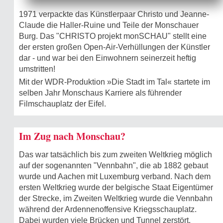
1971 verpackte das Künstlerpaar Christo und Jeanne-
Claude die Haller-Ruine und Teile der Monschauer
Burg. Das "CHRISTO projekt monSCHAU" stellt eine
der ersten großen Open-Air-Verhüllungen der Künstler
dar - und war bei den Einwohnern seinerzeit heftig
umstritten!
Mit der WDR-Produktion »Die Stadt im Tal« startete im
selben Jahr Monschaus Karriere als führender
Filmschauplatz der Eifel.
Im Zug nach Monschau?
Das war tatsächlich bis zum zweiten Weltkrieg möglich
auf der sogenannten "Vennbahn", die ab 1882 gebaut
wurde und Aachen mit Luxemburg verband. Nach dem
ersten Weltkrieg wurde der belgische Staat Eigentümer
der Strecke, im Zweiten Weltkrieg wurde die Vennbahn
während der Ardennenoffensive Kriegsschauplatz.
Dabei wurden viele Brücken und Tunnel zerstört.