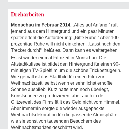
Dreharbeiten
Monschau im Februar 2014.
„Alles auf Anfang!“ ruft
jemand aus dem Hintergrund und ein paar Minuten
später ertönt die Aufforderung: „Bitte Ruhe!“ Aber 100-
prozentige Ruhe will nicht einkehren. „Lasst noch den
Trecker durch!“, heißt es. Dann kann es weitergehen.
Es ist wieder einmal Filmzeit in Monschau. Die
Altstadtkulisse ist bildet den Hintergrund für einen 90-
minütigen TV-Spielfilm um die schöne Trickbetrügerin.
Wie gemalt ist das Stadtbild für einen Film zur
Weihnachtszeit, selbst wenn er sehnlichst erhoffte
Schnee ausblieb. Kurz hatte man noch überlegt,
Kunstschnee zu produzieren, aber auch in der
Glitzerwelt des Films fällt das Geld nicht vom Himmel.
Aber immerhin sorgte die wieder ausgepackte
Weihnachtsdekoration für die passende Atmosphäre,
wie sie sonst von tausenden Besuchern des
Weihnachtsmarktes geschätzt wird.