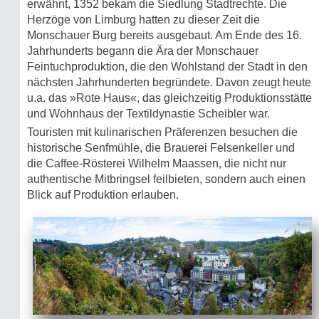
erwähnt, 1352 bekam die Siedlung Stadtrechte. Die
Herzöge von Limburg hatten zu dieser Zeit die
Monschauer Burg bereits ausgebaut. Am Ende des 16.
Jahrhunderts begann die Ära der Monschauer
Feintuchproduktion, die den Wohlstand der Stadt in den
nächsten Jahrhunderten begründete. Davon zeugt heute
u.a. das »Rote Haus«, das gleichzeitig Produktionsstätte
und Wohnhaus der Textildynastie Scheibler war.
Touristen mit kulinarischen Präferenzen besuchen die
historische Senfmühle, die Brauerei Felsenkeller und
die Caffee-Rösterei Wilhelm Maassen, die nicht nur
authentische Mitbringsel feilbieten, sondern auch einen
Blick auf Produktion erlauben.