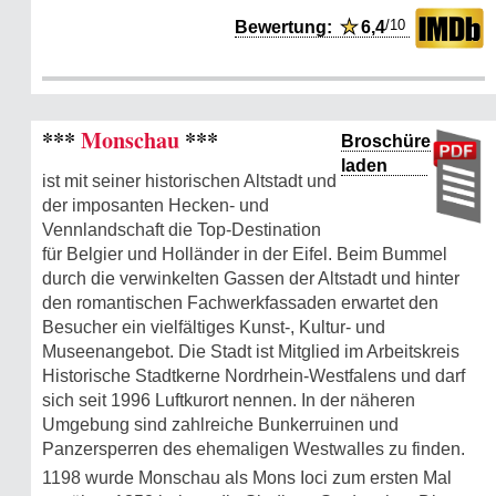
/10
Bewertung:
★
6,4
***
Monschau
***
Broschüre
laden
ist mit seiner historischen Altstadt und
der imposanten Hecken- und
Vennlandschaft die Top-Destination
für Belgier und Holländer in der Eifel. Beim Bummel
durch die verwinkelten Gassen der Altstadt und hinter
den romantischen Fachwerkfassaden erwartet den
Besucher ein vielfältiges Kunst-, Kultur- und
Museenangebot. Die Stadt ist Mitglied im Arbeitskreis
Historische Stadtkerne Nordrhein-Westfalens und darf
sich seit 1996 Luftkurort nennen. In der näheren
Umgebung sind zahlreiche Bunkerruinen und
Panzersperren des ehemaligen Westwalles zu finden.
1198 wurde Monschau als Mons Ioci zum ersten Mal