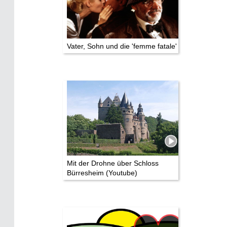
Vater, Sohn und die 'femme fatale'
Mit der Drohne über Schloss
Bürresheim (Youtube)