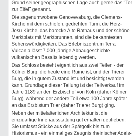
Grund seiner geographischen Lage auch gerne das "Tor
zur Eifel" genannt.
Die sagenumwobene Genovevaburg, die Clemens-
Kirche mit dem schiefen, gedrehten Turm, die Herz-
Jesu-Kirche, das barocke Alte Rathaus und der schöne
Marktplatz mit Marktbrunnen, sind die bekanntesten
Sehenswürdigkeiten. Das Erlebniszentrum Terra
Vulcania lässt 7.000-jährige Abbaugeschichte
vulkanischen Basalts lebendig werden.
Das Schloss besteht eigentlich aus zwei Teilen - der
Kölner Burg, die heute eine Ruine ist, und der Trierer
Burg, die in gutem Zustand ist und besichtigt werden
kann. Grundlage dieser Teilung ist der Teilverkauf im
Jahre 1189 an den Erzbischof von Köln (daher Kölner
Burg), während der andere Teil etwa 100 Jahre später
an das Erzbistum Trier (daher Trierer Burg) ging.
Neben der mittelalterlichen Architektur ist die
einzigartige Innenausstattung gut erhalten geblieben.
Sie umfasst Stücke aus der Spätgotik bis zum
Historismus - ein einmaliges Zeugnis rheinischer Adels-