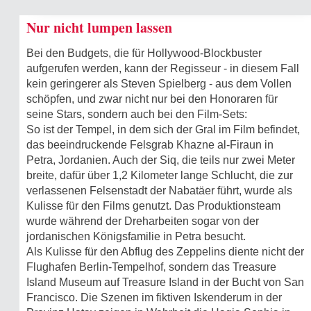
Nur nicht lumpen lassen
Bei den Budgets, die für Hollywood-Blockbuster
aufgerufen werden, kann der Regisseur - in diesem Fall
kein geringerer als Steven Spielberg - aus dem Vollen
schöpfen, und zwar nicht nur bei den Honoraren für
seine Stars, sondern auch bei den Film-Sets:
So ist der Tempel, in dem sich der Gral im Film befindet,
das beeindruckende Felsgrab Khazne al-Firaun in
Petra, Jordanien. Auch der Siq, die teils nur zwei Meter
breite, dafür über 1,2 Kilometer lange Schlucht, die zur
verlassenen Felsenstadt der Nabatäer führt, wurde als
Kulisse für den Films genutzt. Das Produktionsteam
wurde während der Dreharbeiten sogar von der
jordanischen Königsfamilie in Petra besucht.
Als Kulisse für den Abflug des Zeppelins diente nicht der
Flughafen Berlin-Tempelhof, sondern das Treasure
Island Museum auf Treasure Island in der Bucht von San
Francisco. Die Szenen im fiktiven Iskenderum in der