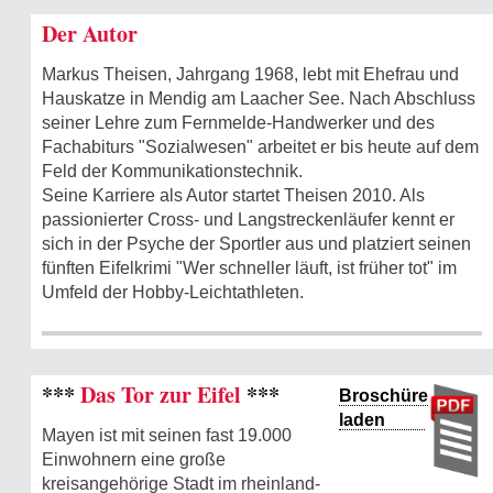
Der Autor
Markus Theisen, Jahrgang 1968, lebt mit Ehefrau und
Hauskatze in Mendig am Laacher See. Nach Abschluss
seiner Lehre zum Fernmelde-Handwerker und des
Fachabiturs "Sozialwesen" arbeitet er bis heute auf dem
Feld der Kommunikations­technik.
Seine Karriere als Autor startet Theisen 2010. Als
passionierter Cross- und Langstreckenläufer kennt er
sich in der Psyche der Sportler aus und platziert seinen
fünften Eifelkrimi "Wer schneller läuft, ist früher tot" im
Umfeld der Hobby-Leichtathleten.
***
Das Tor zur Eifel
***
Broschüre
laden
Mayen ist mit seinen fast 19.000
Einwohnern eine große
kreisangehörige Stadt im rheinland-