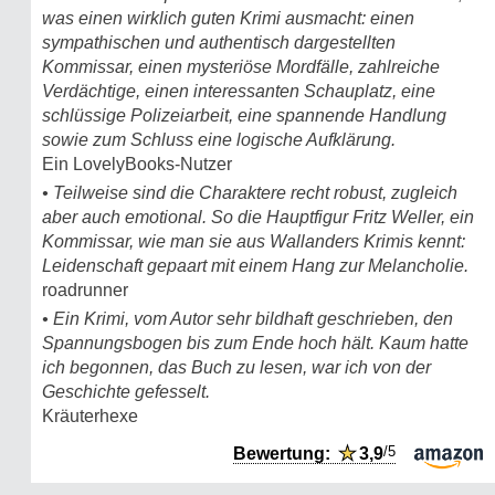
was einen wirklich guten Krimi ausmacht: einen
sympathischen und authentisch dargestellten
Kommissar, einen mysteriöse Mordfälle, zahlreiche
Verdächtige, einen interessanten Schauplatz, eine
schlüssige Polizeiarbeit, eine spannende Handlung
sowie zum Schluss eine logische Aufklärung.
Ein LovelyBooks-Nutzer
• Teilweise sind die Charaktere recht robust, zugleich
aber auch emotional. So die Hauptfigur Fritz Weller, ein
Kommissar, wie man sie aus Wallanders Krimis kennt:
Leidenschaft gepaart mit einem Hang zur Melancholie.
roadrunner
• Ein Krimi, vom Autor sehr bildhaft geschrieben, den
Spannungsbogen bis zum Ende hoch hält. Kaum hatte
ich begonnen, das Buch zu lesen, war ich von der
Geschichte gefesselt.
Kräuterhexe
/5
Bewertung:
★
3,9