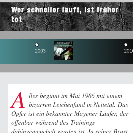
Wer schneller läuft, ist früher
tot
♦
♦
2003
2010
A
lles beginnt im Mai 1986 mit einem
bizarren Leichenfund in Nettetal. Das
Opfer ist ein bekannter Mayener Läufer, der
offenbar während des Trainings
dahingemeuchelt worden ist. In seiner Brust