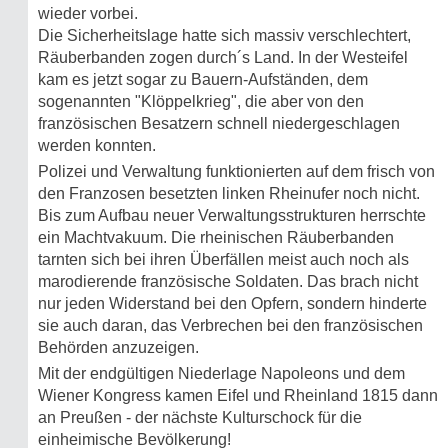
wieder vorbei.
Die Sicherheitslage hatte sich massiv verschlechtert,
Räuberbanden zogen durch´s Land. In der Westeifel
kam es jetzt sogar zu Bauern-Aufständen, dem
sogenannten "Klöppelkrieg", die aber von den
französischen Besatzern schnell niedergeschlagen
werden konnten.
Polizei und Verwaltung funktionierten auf dem frisch von
den Franzosen besetzten linken Rheinufer noch nicht.
Bis zum Aufbau neuer Verwaltungsstrukturen herrschte
ein Machtvakuum. Die rheinischen Räuberbanden
tarnten sich bei ihren Überfällen meist auch noch als
marodierende französische Soldaten. Das brach nicht
nur jeden Widerstand bei den Opfern, sondern hinderte
sie auch daran, das Verbrechen bei den französischen
Behörden anzuzeigen.
Mit der endgültigen Niederlage Napoleons und dem
Wiener Kongress kamen Eifel und Rheinland 1815 dann
an Preußen - der nächste Kulturschock für die
einheimische Bevölkerung!