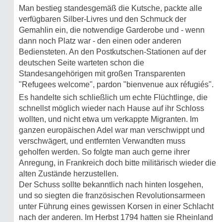
Man bestieg standesgemäß die Kutsche, packte alle
verfügbaren Silber-Livres und den Schmuck der
Gemahlin ein, die notwendige Garderobe und - wenn
dann noch Platz war - den einen oder anderen
Bediensteten. An den Postkutschen-Stationen auf der
deutschen Seite warteten schon die
Standesangehörigen mit großen Transparenten
"Refugees welcome", pardon "bienvenue aux réfugiés".
Es handelte sich schließlich um echte Flüchtlinge, die
schnellst möglich wieder nach Hause auf ihr Schloss
wollten, und nicht etwa um verkappte Migranten. Im
ganzen europäischen Adel war man verschwippt und
verschwägert, und entfernten Verwandten muss
geholfen werden. So folgte man auch gerne ihrer
Anregung, in Frank­reich doch bitte militärisch wieder die
alten Zustände herzustellen.
Der Schuss sollte bekanntlich nach hinten losgehen,
und so siegten die franzö­si­schen Revolutionsarmeen
unter Führung eines gewissen Korsen in einer Schlacht
nach der anderen. Im Herbst 1794 hatten sie Rheinland