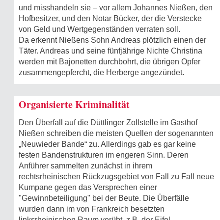
und misshandeln sie – vor allem Johannes Nießen, den
Hofbesitzer, und den Notar Bücker, der die Verstecke
von Geld und Wertgegenständen verraten soll.
Da erkennt Nießens Sohn Andreas plötzlich einen der
Täter. Andreas und seine fünfjährige Nichte Christina
werden mit Bajonetten durchbohrt, die übrigen Opfer
zusammengepfercht, die Herberge angezündet.
Organisierte Kriminalität
Den Überfall auf die Düttlinger Zollstelle im Gasthof
Nießen schreiben die meisten Quellen der sogenannten
„Neuwieder Bande“ zu. Allerdings gab es gar keine
festen Bandenstrukturen im engeren Sinn. Deren
Anführer sammelten zunächst in ihrem
rechtsrheinischen Rückzugsgebiet von Fall zu Fall neue
Kumpane gegen das Versprechen einer
"Gewinnbeteiligung" bei der Beute. Die Überfälle
wurden dann im von Frankreich besetzten
linksrheinischen Raum verübt, z.B. der Eifel.