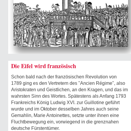
Die Eifel wird französisch
Schon bald nach der französischen Revolution von
1789 ging es den Vertretern des "Ancien Régime", also
Aristokraten und Geistlichen, an den Kragen, und das im
wahrsten Sinn des Wortes. Spätestens als Anfang 1793
Frankreichs König Ludwig XVI. zur Guillotine geführt
wurde und im Oktober desselben Jahres auch seine
Gemahlin, Marie Antoinettes, setzte unter ihnen eine
Fluchtbewegung ein, vorwiegend in die grenznahen
deutsche Fürstentümer.