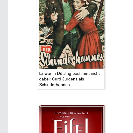
Die Stars:
Wer hat wo gedreht?
Mediathek
Impressum
Datenschutz
Er war in Düttling bestimmt nicht
dabei: Curd Jürgens als
Schinderhannes