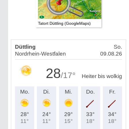
Tatort Düttling (GoogleMaps)