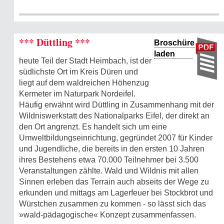
*** Düttling ***
Broschüre
laden
heute Teil der Stadt Heimbach, ist der
südlichste Ort im Kreis Düren und
liegt auf dem waldreichen Höhenzug
Kermeter im Naturpark Nordeifel.
Häufig erwähnt wird Düttling in Zusammenhang mit der
Wildniswerkstatt des Nationalparks Eifel, der direkt an
den Ort angrenzt. Es handelt sich um eine
Umweltbildungseinrichtung, gegründet 2007 für Kinder
und Jugendliche, die bereits in den ersten 10 Jahren
ihres Bestehens etwa 70.000 Teilnehmer bei 3.500
Veranstaltungen zählte. Wald und Wildnis mit allen
Sinnen erleben das Terrain auch abseits der Wege zu
erkunden und mittags am Lagerfeuer bei Stockbrot und
Würstchen zusammen zu kommen - so lässt sich das
»wald-pädagogische« Konzept zusammenfassen.