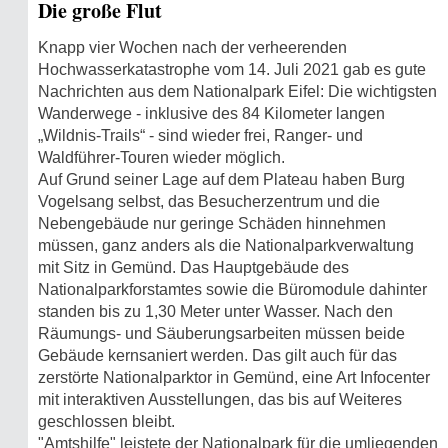
Die große Flut
Knapp vier Wochen nach der verheerenden
Hochwasserkatastrophe vom 14. Juli 2021 gab es gute
Nachrichten aus dem Nationalpark Eifel: Die wichtigsten
Wanderwege - inklusive des 84 Kilometer langen
„Wildnis-Trails“ - sind wieder frei, Ranger- und
Waldführer-Touren wieder möglich.
Auf Grund seiner Lage auf dem Plateau haben Burg
Vogelsang selbst, das Besucherzentrum und die
Nebengebäude nur geringe Schäden hinnehmen
müssen, ganz anders als die Nationalparkverwaltung
mit Sitz in Gemünd. Das Hauptgebäude des
Nationalparkforstamtes sowie die Büromodule dahinter
standen bis zu 1,30 Meter unter Wasser. Nach den
Räumungs- und Säuberungsarbeiten müssen beide
Gebäude kernsaniert werden. Das gilt auch für das
zerstörte Nationalparktor in Gemünd, eine Art Infocenter
mit interaktiven Ausstellungen, das bis auf Weiteres
geschlossen bleibt.
"Amtshilfe" leistete der Nationalpark für die umliegenden