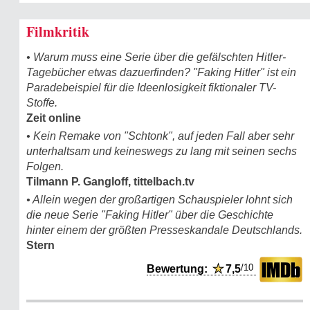
Filmkritik
• Warum muss eine Serie über die gefälschten Hitler-
Tagebücher etwas dazuerfinden? "Faking Hitler" ist ein
Paradebeispiel für die Ideenlosigkeit fiktionaler TV-
Stoffe.
Zeit online
• Kein Remake von "Schtonk", auf jeden Fall aber sehr
unterhaltsam und keineswegs zu lang mit seinen sechs
Folgen.
Tilmann P. Gangloff, tittelbach.tv
• Allein wegen der großartigen Schauspieler lohnt sich
die neue Serie "Faking Hitler" über die Geschichte
hinter einem der größten Presseskandale Deutschlands.
Stern
/10
Bewertung:
★
7,5