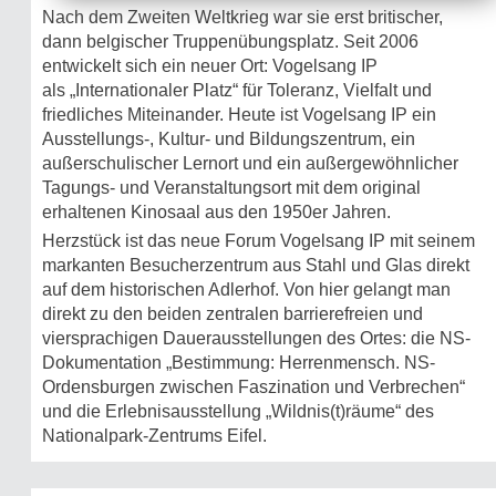
Nach dem Zweiten Weltkrieg war sie erst britischer,
dann belgischer Truppenübungsplatz. Seit 2006
entwickelt sich ein neuer Ort: Vogelsang IP
als „Internationaler Platz“ für Toleranz, Vielfalt und
friedliches Miteinander. Heute ist Vogelsang IP ein
Ausstellungs-, Kultur- und Bildungszentrum, ein
außerschulischer Lernort und ein außergewöhnlicher
Tagungs- und Veranstaltungsort mit dem original
erhaltenen Kinosaal aus den 1950er Jahren.
Herzstück ist das neue Forum Vogelsang IP mit seinem
markanten Besucherzentrum aus Stahl und Glas direkt
auf dem historischen Adlerhof. Von hier gelangt man
direkt zu den beiden zentralen barrierefreien und
viersprachigen Dauerausstellungen des Ortes: die NS-
Dokumentation „Bestimmung: Herrenmensch. NS-
Ordensburgen zwischen Faszination und Verbrechen“
und die Erlebnisausstellung „Wildnis(t)räume“ des
Nationalpark-Zentrums Eifel.