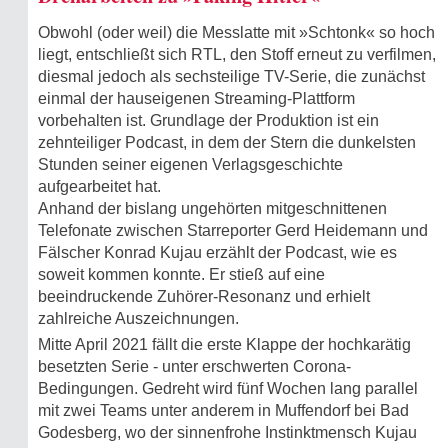
Obwohl (oder weil) die Messlatte mit »Schtonk« so hoch
liegt, entschließt sich RTL, den Stoff erneut zu verfilmen,
diesmal jedoch als sechsteilige TV-Serie, die zunächst
einmal der hauseigenen Streaming-Plattform
vorbehalten ist. Grundlage der Produktion ist ein
zehnteiliger Podcast, in dem der Stern die dunkelsten
Stunden seiner eigenen Verlagsgeschichte
aufgearbeitet hat.
Anhand der bislang ungehörten mitgeschnittenen
Telefonate zwischen Starreporter Gerd Heidemann und
Fälscher Konrad Kujau erzählt der Podcast, wie es
soweit kommen konnte. Er stieß auf eine
beeindruckende Zuhörer-Resonanz und erhielt
zahlreiche Auszeichnungen.
Mitte April 2021 fällt die erste Klappe der hochkarätig
besetzten Serie - unter erschwerten Corona-
Bedingungen. Gedreht wird fünf Wochen lang parallel
mit zwei Teams unter anderem in Muffendorf bei Bad
Godesberg, wo der sinnenfrohe Instinktmensch Kujau