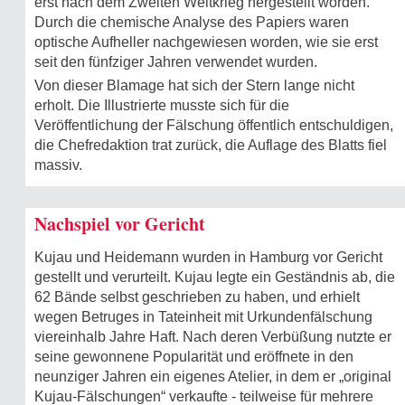
erst nach dem Zweiten Weltkrieg hergestellt worden.
Durch die chemische Analyse des Papiers waren
optische Aufheller nachgewiesen worden, wie sie erst
seit den fünfziger Jahren verwendet wurden.
Von dieser Blamage hat sich der Stern lange nicht
erholt. Die Illustrierte musste sich für die
Veröffentlichung der Fälschung öffentlich entschuldigen,
die Chefredaktion trat zurück, die Auflage des Blatts fiel
massiv.
Nachspiel vor Gericht
Kujau und Heidemann wurden in Hamburg vor Gericht
gestellt und verurteilt. Kujau legte ein Geständnis ab, die
62 Bände selbst geschrieben zu haben, und erhielt
wegen Betruges in Tateinheit mit Urkundenfälschung
viereinhalb Jahre Haft. Nach deren Verbüßung nutzte er
seine gewonnene Popularität und eröffnete in den
neunziger Jahren ein eigenes Atelier, in dem er „original
Kujau-Fälschungen“ verkaufte - teilweise für mehrere