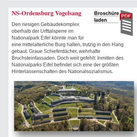
NS-Ordensburg Vogelsang
Broschüre
laden
Den riesigen Gebäudekomplex
oberhalb der Urfttalsperre im
Nationalpark Eifel könnte man für
eine mittelalterliche Burg halten, trutzig in den Hang
gebaut. Graue Schieferdächer, wehrhafte
Bruchsteinfassaden. Doch weit gefehlt: Inmitten des
Nationalparks Eifel befindet sich eine der größten
Hinterlassenschaften des Nationalsozialismus.