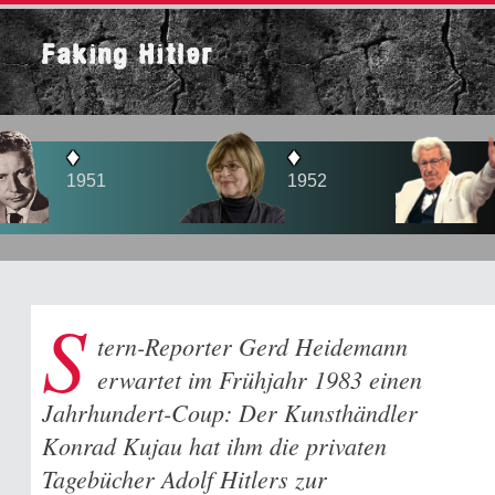
Faking Hitler
♦
♦
1952
1956
S
tern-Reporter Gerd Heidemann
erwartet im Frühjahr 1983 einen
Jahrhundert-Coup: Der Kunsthändler
Konrad Kujau hat ihm die privaten
Tagebücher Adolf Hitlers zur