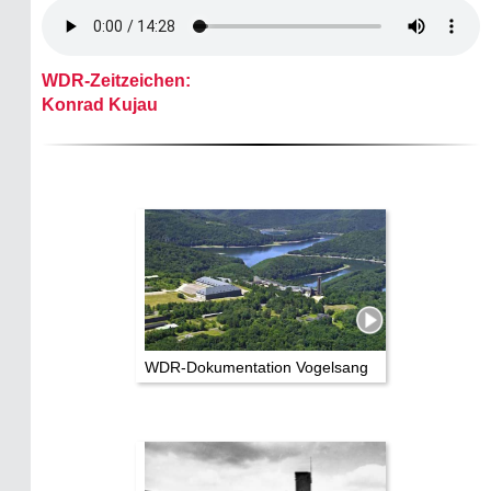
WDR-Zeitzeichen:
Konrad Kujau
WDR-Dokumentation Vogelsang