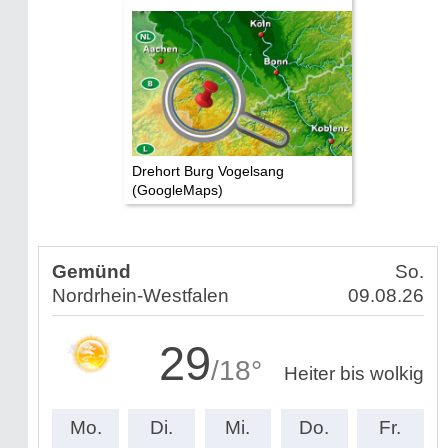
Drehort Burg Vogelsang
(GoogleMaps)