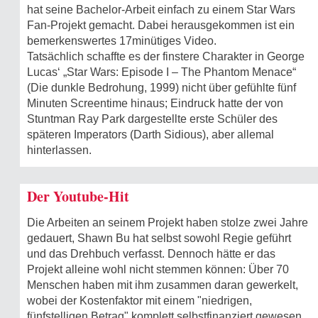
hat seine Bachelor-Arbeit einfach zu einem Star Wars
Fan-Projekt gemacht. Dabei herausgekommen ist ein
bemerkenswertes 17minütiges Video.
Tatsächlich schaffte es der finstere Charakter in George
Lucas‘ „Star Wars: Episode I – The Phantom Menace“
(Die dunkle Bedrohung, 1999) nicht über gefühlte fünf
Minuten Screentime hinaus; Eindruck hatte der von
Stuntman Ray Park dargestellte erste Schüler des
späteren Imperators (Darth Sidious), aber allemal
hinterlassen.
Der Youtube-Hit
Die Arbeiten an seinem Projekt haben stolze zwei Jahre
gedauert, Shawn Bu hat selbst sowohl Regie geführt
und das Drehbuch verfasst. Dennoch hätte er das
Projekt alleine wohl nicht stemmen können: Über 70
Menschen haben mit ihm zusammen daran gewerkelt,
wobei der Kostenfaktor mit einem "niedrigen,
fünfstelligen Betrag" komplett selbstfinanziert gewesen