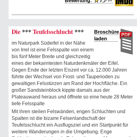
Bewertung:
★
7,7
Die
***
Teufelsschlucht
***
Broschüre
laden
im Naturpark Südeifel in der Nähe
von Irrel ist eine Felsspalte von einem
bis fünf Meter Breite und gleichzeitig
eines der bekanntesten Naturdenkmäler der Eifel.
Gegen Ende der letzten Eiszeit vor ca. 12.000 Jahren
führte der Wechsel von Frost- und Tauperioden zu
gewaltigen Felsstürzen am Rand der Hochfläche. Ein
großer Sandsteinblock kippte damals aus der
Plateauwand heraus und öffnete so eine heute 28 Meter
tiefe Felsspalte
Mit ihren steilen Felswänden, engen Schluchten und
Spalten ist die bizarre Felsenlandschaft der
Teufelsschlucht ein Ausflugsziel und ein Startpunkt für
weitere Wanderungen in die Umgebung. Enge