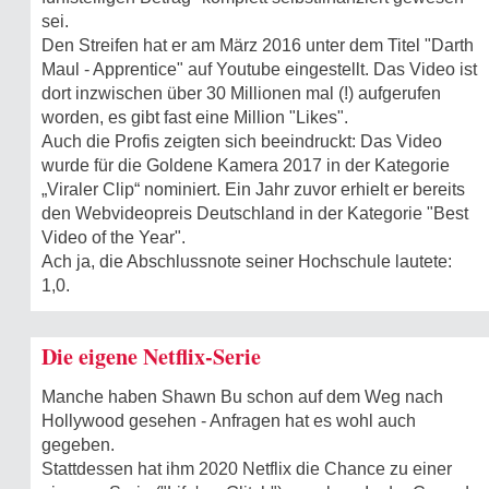
sei.
Den Streifen hat er am März 2016 unter dem Titel "Darth
Maul - Apprentice" auf Youtube eingestellt. Das Video ist
dort inzwischen über 30 Millionen mal (!) aufgerufen
worden, es gibt fast eine Million "Likes".
Auch die Profis zeigten sich beeindruckt: Das Video
wurde für die Goldene Kamera 2017 in der Kategorie
„Viraler Clip“ nominiert. Ein Jahr zuvor erhielt er bereits
den Webvideopreis Deutschland in der Kategorie "Best
Video of the Year".
Ach ja, die Abschlussnote seiner Hochschule lautete:
1,0.
Die eigene Netflix-Serie
Manche haben Shawn Bu schon auf dem Weg nach
Hollywood gesehen - Anfragen hat es wohl auch
gegeben.
Stattdessen hat ihm 2020 Netflix die Chance zu einer