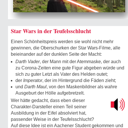
Star Wars in der Teufelsschlucht
Einen Schönheitspreis werden sie wohl nicht mehr
gewinnen, die Oberschurken der Star Wars-Filme, alle
beieinander auf der dunklen Seite der Macht:
Darth Vader
, der Mann mit der Atemmaske, der auch
zu Corona-Zeiten eine gute Figur abgeben würde und
sich zu guter Letzt als Vater des Helden outet;
der
Imperator
, der im Hintergrund die Fäden zieht;
und
Darth Maul
, von den Maskenbildner als wahre
Ausgeburt der Hölle aufgebretzelt.
Wer hätte gedacht, dass eben dieser
Charakter-Darsteller einen Teil seiner
Ausbildung in der Eifel absolviert hat,
passender Weise in der Teufelsschlucht?
Auf diese Idee ist ein Aachener Student gekommen und