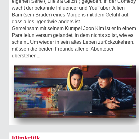
eigenen Serie ("Life's a Glitch") gegeben. In der Comedy
wacht der bekannte Influencer und YouTuber Julien
Bam (sein Bruder) eines Morgens mit dem Gefühl auf,
dass alles irgendwie anders ist.
Gemeinsam mit seinem Kumpel Joon Kim ist er in einem
Paralleluniversum gelandet, in dem nichts so ist, wie es
scheint. Um wieder in sein altes Leben zurückzukehren,
müssen die beiden Freunde allerlei Abenteuer
überstehen...
Filmkritik