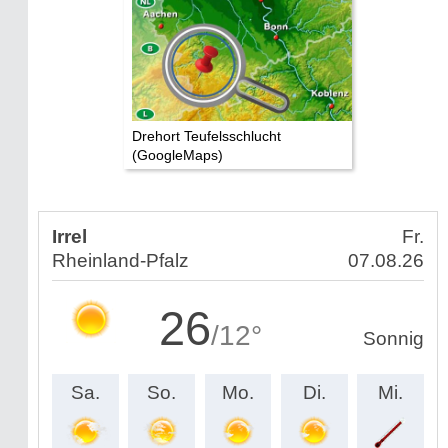
Drehort Teufelsschlucht
(GoogleMaps)