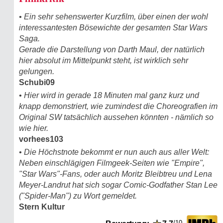
• Ein sehr sehenswerter Kurzfilm, über einen der wohl
interessantesten Bösewichte der gesamten Star Wars
Saga.
Gerade die Darstellung von Darth Maul, der natürlich
hier absolut im Mittelpunkt steht, ist wirklich sehr
gelungen.
Schubi09
• Hier wird in gerade 18 Minuten mal ganz kurz und
knapp demonstriert, wie zumindest die Choreografien im
Original SW tatsächlich aussehen könnten - nämlich so
wie hier.
vorhees103
• Die Höchstnote bekommt er nun auch aus aller Welt:
Neben einschlägigen Filmgeek-Seiten wie "Empire",
"Star Wars"-Fans, oder auch Moritz Bleibtreu und Lena
Meyer-Landrut hat sich sogar Comic-Godfather Stan Lee
("Spider-Man") zu Wort gemeldet.
Stern Kultur
/10