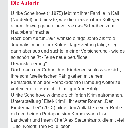
Die Autorin
Ulrike Schelhove (* 1975) lebt mit ihrer Familie in Kall
(Nordeifel) und musste, wie die meisten ihrer Kollegen,
einen Umweg gehen, bevor sie das Schreiben zum
Hauptberuf machte.
Nach dem Abitur 1994 war sie einige Jahre als freie
Journalistin bei einer Kölner Tageszeitung tätig, stieg
dann aber aus und suchte in einer Versicherung - wie es
so schön heißt - "eine neue berufliche
Herausforderung".
Doch nach der Geburt ihrer Kinder entschloss sie sich,
ihre schriftstellerischen Fähigkeiten mit einem
Fernstudium an der Fernakademie Hamburg weiter zu
verfeinern - offensichtlich mit großem Erfolg!
Ulrike Schelhove widmete sich fortan Kriminalromanen,
Unterabteilung "Eifel-Krimi". Ihr erster Roman „Der
Kindermacher“ (2013) bildet den Auftakt zu einer Reihe
mit den beiden Protagonisten Kommissarin Ilka
Landwehr und ihrem Chef Alex Stettenkamp, die mit viel
"Eifel-Kolorit" ihre Fälle lösen.