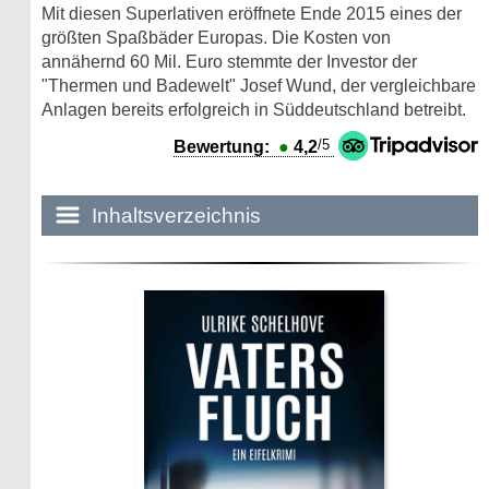
Mit diesen Superlativen eröffnete Ende 2015 eines der
größten Spaßbäder Europas. Die Kosten von
annähernd 60 Mil. Euro stemmte der Investor der
"Thermen und Badewelt" Josef Wund, der vergleichbare
Anlagen bereits erfolgreich in Süddeutschland betreibt.
/5
Bewertung:
●
4,2
Inhaltsverzeichnis
Historie:
Die dunkle Seite
Mythen, Märchen & Legenden (2025)
Sightseeing:
Die Eifel entdecken