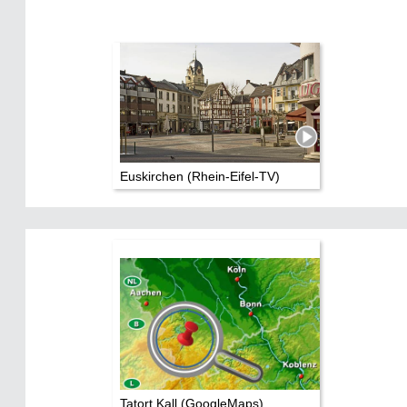
Euskirchen (Rhein-Eifel-TV)
Tatort Kall (GoogleMaps)