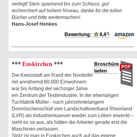
verlegt! Stets spannend bis zum Schluss, gut
recherchiert auf hohem Niveau, danke für die tollen
Bücher und bitte weitermachen!
Hans-Josef Henkes
/5
Bewertung:
★
4,4
***
Euskirchen
***
Broschüre
laden
Die Kreisstadt am Rand der Nordeifel
mit annähernd 60.000 Einwohnern
war bis Anfang der sechziger Jahre
ein Zentrum der Textilindustrie. In der ehemaligen
Tuchfabrik Müller - nach jahrzehntelangem
Dornröschenschlaf vom Landschaftsverband Rheinland
(LVR) als Industriemuseum wieder zum Leben erweckt –
sieht es so aus, als hätten die Arbeiter gerade erst die
Maschinen verlassen.
Stolz ist man in Euskirchen auch auf das eigene