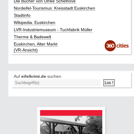
Die Bücher von Ulrike Schelhove
Nordeifel-Tourismus: Kreisstadt Euskirchen
Stadtinfo
Wikipedia: Euskirchen
LVR-Industriemuseum - Tuchfabrik Müller
Therme & Badewelt
Euskirchen, Alter Markt
(VR-Ansicht)
Auf
eifelkrimi.de
suchen: