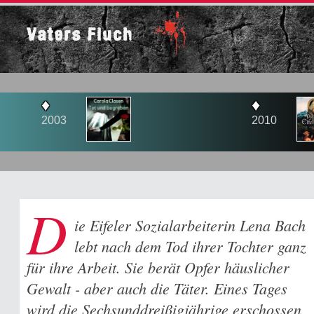
Vaters Fluch
♦
2010
D
ie Eifeler Sozialarbeiterin Lena Bach
lebt nach dem Tod ihrer Tochter ganz
für ihre Arbeit. Sie berät Opfer häuslicher
Gewalt - aber auch die Täter. Eines Tages
wird die Sechsunddreißigjährige erschossen