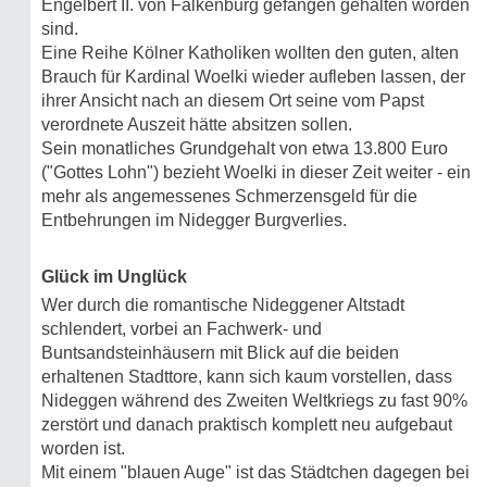
Engelbert II. von Falkenburg gefangen gehalten worden
sind.
Eine Reihe Kölner Katholiken wollten den guten, alten
Brauch für Kardinal Woelki wieder aufleben lassen, der
ihrer Ansicht nach an diesem Ort seine vom Papst
verordnete Auszeit hätte absitzen sollen.
Sein monatliches Grundgehalt von etwa 13.800 Euro
("Gottes Lohn") bezieht Woelki in dieser Zeit weiter - ein
mehr als angemessenes Schmerzensgeld für die
Entbehrungen im Nidegger Burgverlies.
Glück im Unglück
Wer durch die romantische Nideggener Altstadt
schlendert, vorbei an Fachwerk- und
Buntsandsteinhäusern mit Blick auf die beiden
erhaltenen Stadttore, kann sich kaum vorstellen, dass
Nideggen während des Zweiten Weltkriegs zu fast 90%
zerstört und danach praktisch komplett neu aufgebaut
worden ist.
Mit einem "blauen Auge" ist das Städtchen dagegen bei