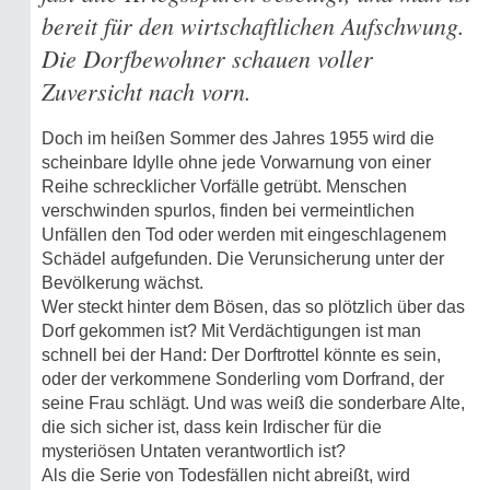
bereit für den wirtschaftlichen Aufschwung.
Die Dorfbewohner schauen voller
Zuversicht nach vorn.
Doch im heißen Sommer des Jahres 1955 wird die
scheinbare Idylle ohne jede Vorwarnung von einer
Reihe schrecklicher Vorfälle getrübt. Menschen
verschwinden spurlos, finden bei vermeintlichen
Unfällen den Tod oder werden mit eingeschlagenem
Schädel aufgefunden. Die Verunsicherung unter der
Bevölkerung wächst.
Wer steckt hinter dem Bösen, das so plötzlich über das
Dorf gekommen ist? Mit Verdächtigungen ist man
schnell bei der Hand: Der Dorftrottel könnte es sein,
oder der verkommene Sonderling vom Dorfrand, der
seine Frau schlägt. Und was weiß die sonderbare Alte,
die sich sicher ist, dass kein Irdischer für die
mysteriösen Untaten verantwortlich ist?
Als die Serie von Todesfällen nicht abreißt, wird