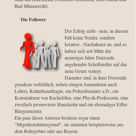
Bad Münstereifel.
Die Follower
Der Erfolg zieht - nein, in diesem
Fall keine Neider, sondern
kreative - Nachahmer an, und so
haben sich seit Mitte der
neunziger Jahre Dutzende
angehender Schriftsteller auf das
neue Genre verlegt.
Darunter sind, in ihrer Diversität
geradezu vorbildlich, neben einigen Journalisten auch
Lehrer, Kulturbeauftragte, ein Polizeibeamter a.D., ein
Konstrukteur von Kachelöfen, eine Physik-Professorin, eine
zweifach promovierte Hausärztin und ein ehemaliger Eifler
Bürgermeister.
Ein paar dieser Autoren besitzen sogar einen
"Migrationshintergrund", sie stammen beispielsweise aus
dem Ruhrgebiet oder aus Bayern.