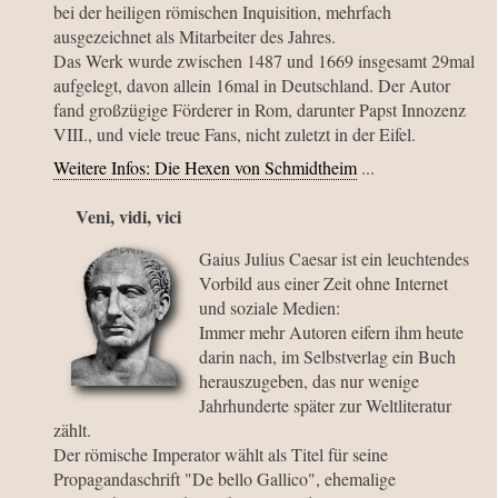
bei der heiligen römischen Inquisition, mehrfach
ausgezeichnet als Mitarbeiter des Jahres.
Das Werk wurde zwischen 1487 und 1669 insgesamt 29mal
aufgelegt, davon allein 16mal in Deutschland. Der Autor
fand großzügige Förderer in Rom, darunter Papst Innozenz
VIII., und viele treue Fans, nicht zuletzt in der Eifel.
Weitere Infos: Die Hexen von Schmidtheim
...
Veni, vidi, vici
Gaius Julius Caesar ist ein leuchtendes
Vorbild aus einer Zeit ohne Internet
und soziale Medien:
Immer mehr Autoren eifern ihm heute
darin nach, im Selbstverlag ein Buch
herauszugeben, das nur wenige
Jahrhunderte später zur Weltliteratur
zählt.
Der römische Imperator wählt als Titel für seine
Propagandaschrift "De bello Gallico", ehemalige