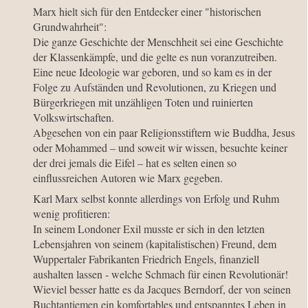
Marx hielt sich für den Entdecker einer "historischen
Grundwahrheit":
Die ganze Geschichte der Menschheit sei eine Geschichte
der Klassenkämpfe, und die gelte es nun voranzutreiben.
Eine neue Ideologie war geboren, und so kam es in der
Folge zu Aufständen und Revolutionen, zu Kriegen und
Bürgerkriegen mit unzähligen Toten und ruinierten
Volkswirtschaften.
Abgesehen von ein paar Religionsstiftern wie Buddha, Jesus
oder Mohammed – und soweit wir wissen, besuchte keiner
der drei jemals die Eifel – hat es selten einen so
einflussreichen Autoren wie Marx gegeben.
Karl Marx selbst konnte allerdings von Erfolg und Ruhm
wenig profitieren:
In seinem Londoner Exil musste er sich in den letzten
Lebensjahren von seinem (kapitalistischen) Freund, dem
Wuppertaler Fabrikanten Friedrich Engels, finanziell
aushalten lassen - welche Schmach für einen Revolutionär!
Wieviel besser hatte es da Jacques Berndorf, der von seinen
Buchtantiemen ein komfortables und entspanntes Leben in