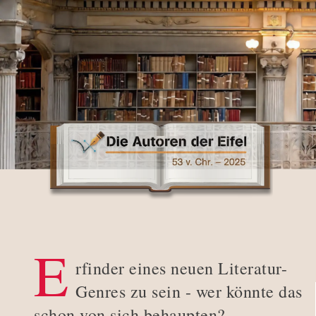
E
rfinder eines neuen Literatur-
Genres zu sein - wer könnte das
schon von sich behaupten?