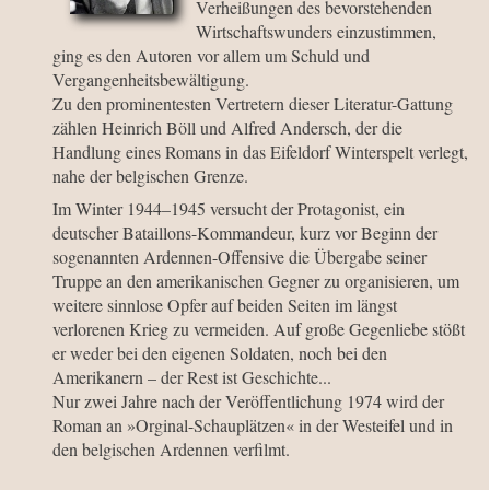
Verheißungen des bevorstehenden
Wirtschaftswunders einzustimmen,
ging es den Autoren vor allem um Schuld und
Vergangenheitsbewältigung.
Zu den prominentesten Vertretern dieser Literatur-Gattung
zählen Heinrich Böll und Alfred Andersch, der die
Handlung eines Romans in das Eifeldorf Winterspelt verlegt,
nahe der belgischen Grenze.
Im Winter 1944–1945 versucht der Protagonist, ein
deutscher Bataillons-Kommandeur, kurz vor Beginn der
sogenannten Ardennen-Offensive die Übergabe seiner
Truppe an den amerikanischen Gegner zu organisieren, um
weitere sinnlose Opfer auf beiden Seiten im längst
verlorenen Krieg zu vermeiden. Auf große Gegenliebe stößt
er weder bei den eigenen Soldaten, noch bei den
Amerikanern – der Rest ist Geschichte...
Nur zwei Jahre nach der Veröffentlichung 1974 wird der
Roman an »Orginal-Schauplätzen« in der Westeifel und in
den belgischen Ardennen verfilmt.