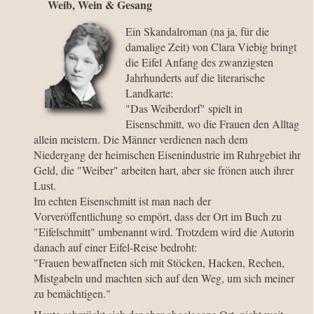
Weib, Wein & Gesang
Ein Skandalroman (na ja, für die
damalige Zeit) von Clara Viebig bringt
die Eifel Anfang des zwanzigsten
Jahrhunderts auf die literarische
Landkarte:
"Das Weiberdorf" spielt in
Eisenschmitt, wo die Frauen den Alltag
allein meistern. Die Männer verdienen nach dem
Niedergang der heimischen Eisenindustrie im Ruhrgebiet ihr
Geld, die "Weiber" arbeiten hart, aber sie frönen auch ihrer
Lust.
Im echten Eisenschmitt ist man nach der
Vorveröffentlichung so empört, dass der Ort im Buch zu
"Eifelschmitt" umbenannt wird. Trotzdem wird die Autorin
danach auf einer Eifel-Reise bedroht:
"Frauen bewaffneten sich mit Stöcken, Hacken, Rechen,
Mistgabeln und machten sich auf den Weg, um sich meiner
zu bemächtigen."