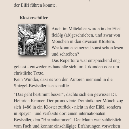
der Eifel führen konnte.
Klosterschüler
Auch im Mittelalter wurde in der Eifel
fleißig (ab)geschrieben, und zwar von
Mönchen in den diversen Klöstern.
Wer konnte seinerzeit sonst schon lesen
und schreiben?
Das Repertoire war entsprechend eng
gefasst - entweder es handelte sich um Urkunden oder um
christliche Texte.
Kein Wunder, dass es von den Autoren niemand in die
Spiegel-Bestsellerliste schaffte.
"Das geht bestimmt besser", dachte sich ein gewisser Dr.
Heinrich Kramer. Der promovierte Dominikaner-Mönch zog
sich 1486 in ein Kloster zurück - nicht in der Eifel, sondern
in Speyer - und verfasste dort einen internationalen
Bestseller, den "Hexenhammer". Der Mann war schließlich
vom Fach und konnte einschlägige Erfahrungen vorweisen