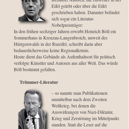
Eifel gelebt oder über die Eifel
geschrieben haben. Darunter befindet
sich sogar ein Literatur-
Nobelpreisträger:
In den frühen sechziger Jahren erwirbt Heinrich Böll ein
Sommerhaus in Kreuzau-Langenbroich, unweit des
Hürtgenwalds in der Rureifel, schreibt darin aber
bedauerlicherweise keine Regionalkrimis.
Heute dient das Gebäude als Aufenthaltsort für politisch
verfolgte Künstler und Autoren aus aller Welt. Das würde
Böll bestimmt gefallen.
Trümmer-Literatur
– so nannte man Publikationen
unmittelbar nach dem Zweiten
Weltkrieg, bei denen die
Auswirkungen von Nazi-Diktatur,
Krieg und Zerstörung im Mittelpunkt
standen. Statt die Leser auf die