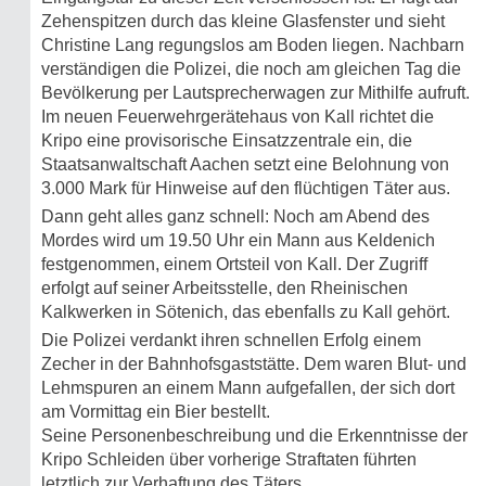
Zehenspitzen durch das kleine Glasfenster und sieht
Christine Lang regungslos am Boden liegen. Nachbarn
verständigen die Polizei, die noch am gleichen Tag die
Bevölkerung per Lautsprecherwagen zur Mithilfe aufruft.
Im neuen Feuerwehrgerätehaus von Kall richtet die
Kripo eine provisorische Einsatzzentrale ein, die
Staatsanwaltschaft Aachen setzt eine Belohnung von
3.000 Mark für Hinweise auf den flüchtigen Täter aus.
Dann geht alles ganz schnell: Noch am Abend des
Mordes wird um 19.50 Uhr ein Mann aus Keldenich
festgenommen, einem Ortsteil von Kall. Der Zugriff
erfolgt auf seiner Arbeitsstelle, den Rheinischen
Kalkwerken in Sötenich, das ebenfalls zu Kall gehört.
Die Polizei verdankt ihren schnellen Erfolg einem
Zecher in der Bahnhofsgaststätte. Dem waren Blut- und
Lehmspuren an einem Mann aufgefallen, der sich dort
am Vormittag ein Bier bestellt.
Seine Personenbeschreibung und die Erkenntnisse der
Kripo Schleiden über vorherige Straftaten führten
letztlich zur Verhaftung des Täters.