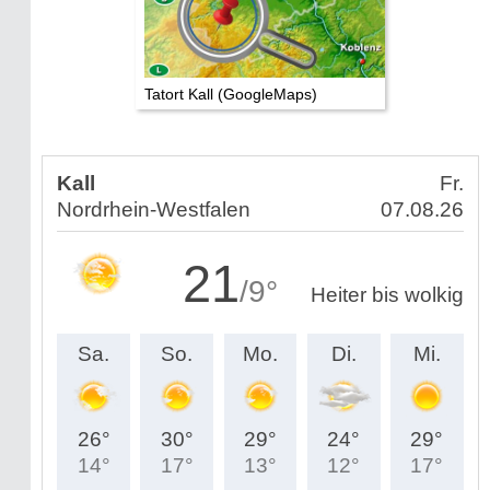
Tatort Kall (GoogleMaps)