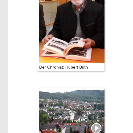
Die Stars:
Wer hat wo gedreht?
Mediathek
Impressum
Datenschutz
Der Chronist: Hubert Büth