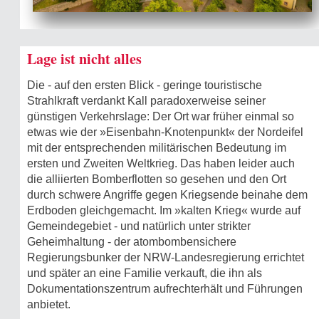
Lage ist nicht alles
Die - auf den ersten Blick - geringe touristische
Strahlkraft verdankt Kall paradoxerweise seiner
günstigen Verkehrslage: Der Ort war früher einmal so
etwas wie der »Eisenbahn-Knotenpunkt« der Nordeifel
mit der entsprechenden militärischen Bedeutung im
ersten und Zweiten Weltkrieg. Das haben leider auch
die alliierten Bomberflotten so gesehen und den Ort
durch schwere Angriffe gegen Kriegsende beinahe dem
Erdboden gleichgemacht. Im »kalten Krieg« wurde auf
Gemeindegebiet - und natürlich unter strikter
Geheimhaltung - der atombombensichere
Regierungsbunker der NRW-Landesregierung errichtet
und später an eine Familie verkauft, die ihn als
Dokumentationszentrum aufrechterhält und Führungen
anbietet.