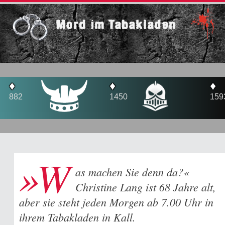
Mord im Tabakladen
♦
♦
1450
1593
»W
as machen Sie denn da?«
Christine Lang ist 68 Jahre alt,
aber sie steht jeden Morgen ab 7.00 Uhr in
ihrem Tabakladen in Kall.