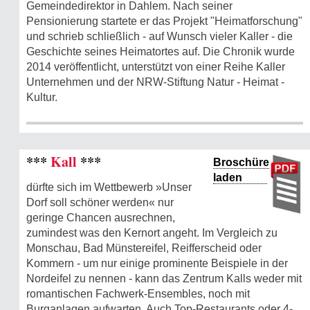
Gemeindedirektor in Dahlem. Nach seiner
Pensionierung startete er das Projekt "Heimatforschung"
und schrieb schließlich - auf Wunsch vieler Kaller - die
Geschichte seines Heimatortes auf. Die Chronik wurde
2014 veröffentlicht, unterstützt von einer Reihe Kaller
Unternehmen und der NRW-Stiftung Natur - Heimat -
Kultur.
***
Kall
***
Broschüre
laden
dürfte sich im Wettbewerb »Unser
Dorf soll schöner werden« nur
geringe Chancen ausrechnen,
zumindest was den Kernort angeht. Im Vergleich zu
Monschau, Bad Münstereifel, Reifferscheid oder
Kommern - um nur einige prominente Beispiele in der
Nordeifel zu nennen - kann das Zentrum Kalls weder mit
romantischen Fachwerk-Ensembles, noch mit
Burganlagen aufwarten. Auch Top-Restaurants oder 4-