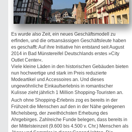
Es wurde also Zeit, ein neues Geschäftsmodell zu
erfinden, und die ortsansässigen Geschäftsleute haben
es geschafft: Auf ihre Initiative hin entstand seit August
2014 in Bad Münstereifel Deutschlands erstes »City
Outlet Center«.
Viele kleine Läden in den historischen Gebäuden bieten
nun hochwertige und stark im Preis reduzierte
Modeartikel und Accessoires an. Und dieses
ungewöhnliche Einkaufserlebnis in romantischer
Kulisse zieht jährlich 1 Million Shopping-Touristen an.
Auch ohne Shopping-Erlebnis zog es bereits in der
Frühzeit die Menschen auf den in der Nähe gelegenen
Michelsberg, der zweithöchsten Erhebung des
Ahrgebirges. Zahlreiche Funde belegen, dass bereits in
der Mittelsteinzeit (9.600 bis 4.500 v. Chr.) Menschen als