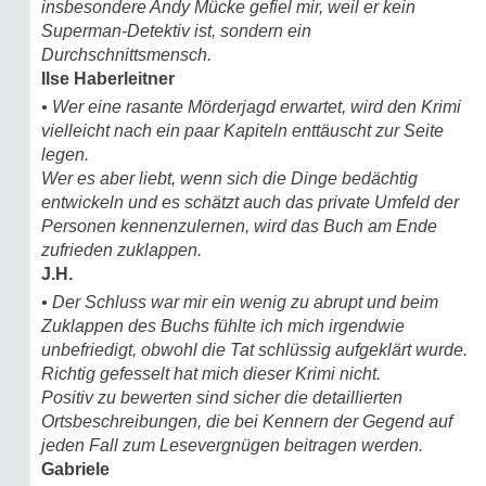
insbesondere Andy Mücke gefiel mir, weil er kein
Superman-Detektiv ist, sondern ein
Durchschnittsmensch.
Ilse Haberleitner
• Wer eine rasante Mörderjagd erwartet, wird den Krimi
vielleicht nach ein paar Kapiteln enttäuscht zur Seite
legen.
Wer es aber liebt, wenn sich die Dinge bedächtig
entwickeln und es schätzt auch das private Umfeld der
Personen kennenzulernen, wird das Buch am Ende
zufrieden zuklappen.
J.H.
• Der Schluss war mir ein wenig zu abrupt und beim
Zuklappen des Buchs fühlte ich mich irgendwie
unbefriedigt, obwohl die Tat schlüssig aufgeklärt wurde.
Richtig gefesselt hat mich dieser Krimi nicht.
Positiv zu bewerten sind sicher die detaillierten
Ortsbeschreibungen, die bei Kennern der Gegend auf
jeden Fall zum Lesevergnügen beitragen werden.
Gabriele