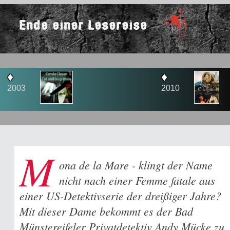
Ende einer Lesereise
♦
2010
M
ona de la Mare - klingt der Name
nicht nach einer Femme fatale aus
einer US-Detektivserie der dreißiger Jahre?
Mit dieser Dame bekommt es der Bad
Münstereifeler Privatdetektiv Andy Mücke zu