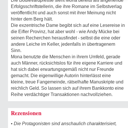
Die Boulevardpresse sieht Mona bereits als angehende
Erfolgsschriftstellerin, die ihre Romane im Selbstverlag
veröffentlicht und auch sonst mit ihrer Meinung nicht
hinter dem Berg hält.
Die exzentrische Dame begibt sich auf eine Lesereise in
die Eifler Provinz, hat aber wohl - wie Andy Mücke bei
seinen Recherchen herausfindet - selbst die eine oder
andere Leiche im Keller, jedenfalls in übertragenem
Sinn.
Mona benutzte die Menschen in ihrem Umfeld, gerade
auch Männer, rücksichtslos für ihre eigene Karriere und
hat sich dabei erwartungsgemäß nicht nur Freunde
gemacht. Die eigenwillige Autorin hinterlässt eine
kleine, treue Fangemeinde, rätselhafte Manuskripte und
reichlich Geld. So lassen sich auf ihrem Bankkonto eine
Reihe verdächtiger Transaktionen nachvollziehen.
Rezensionen
• Die Protagonisten sind anschaulich charakterisiert,