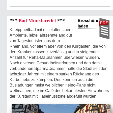
***
Bad Münstereifel
***
Broschüre
laden
Kneippheilbad mit mittelalterlichem
Ambiente, lebte jahrzehntelang gut
von Tagestouristen aus dem
Rheinland, vor allem aber von den Kurgästen, die von
den Krankenkassen zuverlässig und in steigender
Anzahl für Reha-Maßnahmen überwiesen wurden.
Nach diversen Gesundheitsreformen und den damit
verbundenen Sparmaßnahmen hatte die Stadt seit den
achtziger Jahren mit einem starken Rückgang des
Kurbetriebs zu kämpfen. Den konnten auch die
Busladungen meist weiblicher Heino-Fans nicht
wettmachen, die im Café des bekanntesten Einwohners
der Kurstadt mit Haselnusstorte abgefüllt wurden.