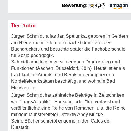
/5
Bewertung:
★
4,1
Der Autor
Jürgen Schmidt, alias Jan Spelunka, geboren in Geldern
am Niederrhein, erlernte zunächst den Beruf des
Buchdruckers und besuchte später die Fachoberschule
für Sozialpädagogik.
Schmidt arbeitete in verschiedenen Druckereien und
Funktionen (Aachen, Düsseldorf, Köln). Heute ist er als
Fachkraft für Arbeits- und Berufsförderung bei den
Nordeifelwerkstätten beschäftigt und wohnt in Bad
Münstereifel.
Jürgen Schmidt hat zahlreiche Beiträge in Zeitschriften
wie "TransAtlantik", "Funkuhr" oder "lui" verfasst und
veröffentlichte eine Reihe von Romanen, u.a. die Reihe
mit dem Münstereifeler Detektiv Andy Mücke.
Seine Bücher schreibt er gerne in den Cafés der
Kurstadt.