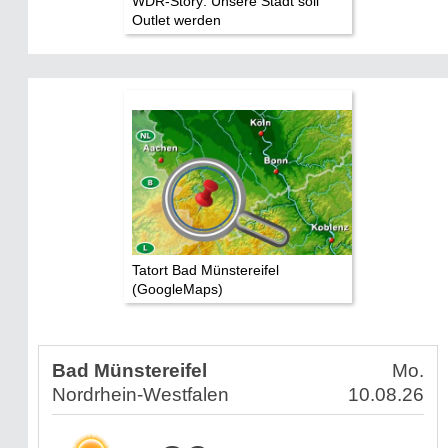
WDR-Story: Unsere Stadt soll
Outlet werden
Tatort Bad Münstereifel
(GoogleMaps)