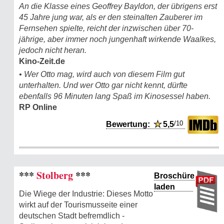
An die Klasse eines Geoffrey Bayldon, der übrigens erst
45 Jahre jung war, als er den steinalten Zauberer im
Fernsehen spielte, reicht der inzwischen über 70-
jährige, aber immer noch jungenhaft wirkende Waalkes,
jedoch nicht heran.
Kino-Zeit.de
• Wer Otto mag, wird auch von diesem Film gut
unterhalten. Und wer Otto gar nicht kennt, dürfte
ebenfalls 96 Minuten lang Spaß im Kinosessel haben.
RP Online
/10
Bewertung:
★
5,5
***
Stolberg
***
Broschüre
laden
Die Wiege der Industrie: Dieses Motto
wirkt auf der Tourismusseite einer
deutschen Stadt befremdlich -