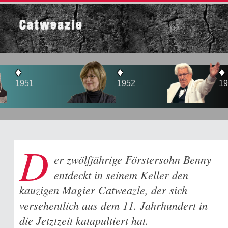
Catweazle
♦
♦
1952
1956
D
er zwölfjährige Förstersohn Benny
entdeckt in seinem Keller den
kauzigen Magier Catweazle, der sich
versehentlich aus dem 11. Jahrhundert in
die Jetztzeit katapultiert hat.