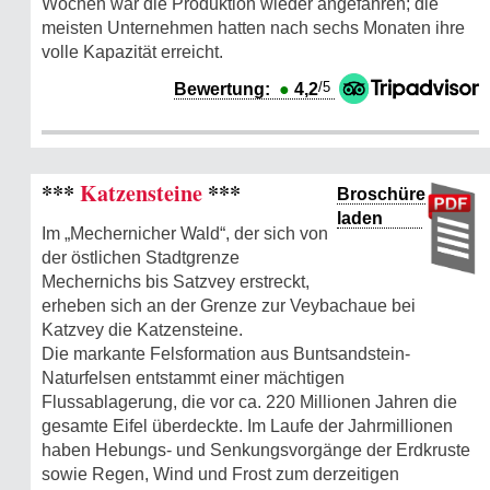
Wochen war die Produktion wieder angefahren; die
meisten Unternehmen hatten nach sechs Monaten ihre
volle Kapazität erreicht.
/5
Bewertung:
●
4,2
***
Katzensteine
***
Broschüre
laden
Im „Mechernicher Wald“, der sich von
der östlichen Stadtgrenze
Mechernichs bis Satzvey erstreckt,
erheben sich an der Grenze zur Veybachaue bei
Katzvey die Katzensteine.
Die markante Felsformation aus Buntsandstein-
Naturfelsen entstammt einer mächtigen
Flussablagerung, die vor ca. 220 Millionen Jahren die
gesamte Eifel überdeckte. Im Laufe der Jahrmillionen
haben Hebungs- und Senkungsvorgänge der Erdkruste
sowie Regen, Wind und Frost zum derzeitigen