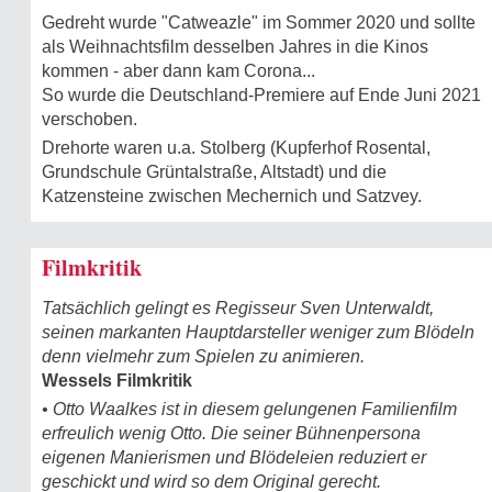
Gedreht wurde "Catweazle" im Sommer 2020 und sollte
als Weihnachtsfilm desselben Jahres in die Kinos
kommen - aber dann kam Corona...
So wurde die Deutschland-Premiere auf Ende Juni 2021
verschoben.
Drehorte waren u.a. Stolberg (Kupferhof Rosental,
Grundschule Grüntalstraße, Altstadt) und die
Katzensteine zwischen Mechernich und Satzvey.
Filmkritik
Tatsächlich gelingt es Regisseur Sven Unterwaldt,
seinen markanten Hauptdarsteller weniger zum Blödeln
denn vielmehr zum Spielen zu animieren.
Wessels Filmkritik
• Otto Waalkes ist in diesem gelungenen Familienfilm
erfreulich wenig Otto. Die seiner Bühnenpersona
eigenen Manierismen und Blödeleien reduziert er
geschickt und wird so dem Original gerecht.