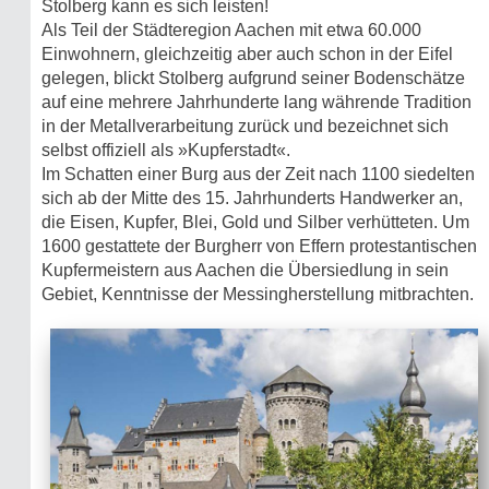
Stolberg kann es sich leisten!
Als Teil der Städteregion Aachen mit etwa 60.000
Einwohnern, gleichzeitig aber auch schon in der Eifel
gelegen, blickt Stolberg aufgrund seiner Bodenschätze
auf eine mehrere Jahrhunderte lang währende Tradition
in der Metallverarbeitung zurück und bezeichnet sich
selbst offiziell als »Kupferstadt«.
Im Schatten einer Burg aus der Zeit nach 1100 siedelten
sich ab der Mitte des 15. Jahrhunderts Handwerker an,
die Eisen, Kupfer, Blei, Gold und Silber verhütteten. Um
1600 gestattete der Burgherr von Effern protestantischen
Kupfermeistern aus Aachen die Übersiedlung in sein
Gebiet, Kenntnisse der Messingherstellung mitbrachten.