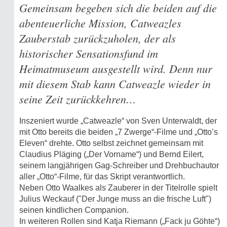
Gemeinsam begeben sich die beiden auf die
abenteuerliche Mission, Catweazles
Zauberstab zurückzuholen, der als
historischer Sensationsfund im
Heimatmuseum ausgestellt wird. Denn nur
mit diesem Stab kann Catweazle wieder in
seine Zeit zurückkehren…
Inszeniert wurde „Catweazle“ von Sven Unterwaldt, der
mit Otto bereits die beiden „7 Zwerge“-Filme und „Otto’s
Eleven“ drehte. Otto selbst zeichnet gemeinsam mit
Claudius Pläging („Der Vorname“) und Bernd Eilert,
seinem langjährigen Gag-Schreiber und Drehbuchautor
aller „Otto“-Filme, für das Skript verantwortlich.
Neben Otto Waalkes als Zauberer in der Titelrolle spielt
Julius Weckauf ("Der Junge muss an die frische Luft")
seinen kindlichen Companion.
In weiteren Rollen sind Katja Riemann („Fack ju Göhte“)