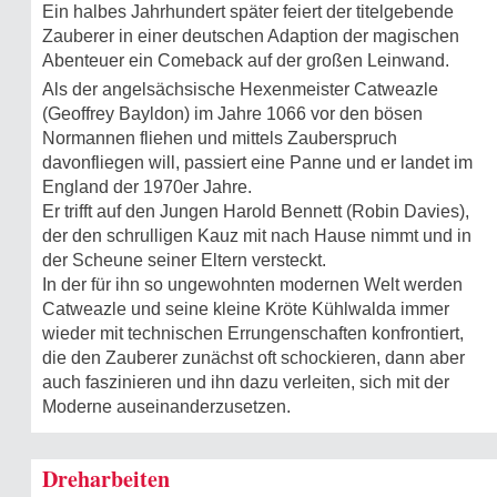
Ein halbes Jahrhundert später feiert der titelgebende
Zauberer in einer deutschen Adaption der magischen
Abenteuer ein Comeback auf der großen Leinwand.
Als der angelsächsische Hexenmeister Catweazle
(Geoffrey Bayldon) im Jahre 1066 vor den bösen
Normannen fliehen und mittels Zauberspruch
davonfliegen will, passiert eine Panne und er landet im
England der 1970er Jahre.
Er trifft auf den Jungen Harold Bennett (Robin Davies),
der den schrulligen Kauz mit nach Hause nimmt und in
der Scheune seiner Eltern versteckt.
In der für ihn so ungewohnten modernen Welt werden
Catweazle und seine kleine Kröte Kühlwalda immer
wieder mit technischen Errungenschaften konfrontiert,
die den Zauberer zunächst oft schockieren, dann aber
auch faszinieren und ihn dazu verleiten, sich mit der
Moderne auseinanderzusetzen.
Dreharbeiten