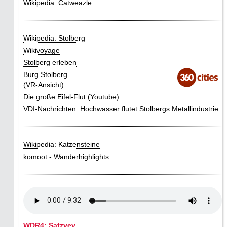
Wikipedia: Catweazle
Wikipedia: Stolberg
Wikivoyage
Stolberg erleben
Burg Stolberg
(VR-Ansicht)
Die große Eifel-Flut (Youtube)
VDI-Nachrichten: Hochwasser flutet Stolbergs Metallindustrie
Wikipedia: Katzensteine
komoot - Wanderhighlights
WDR4: Satzvey