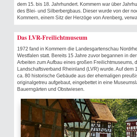
dem 15. bis 18. Jahrhundert. Kommern war über Jahrhu
des Blei- und Silberbergbaus. Dieser wurde von der n
Kommern, einem Sitz der Herzöge von Arenberg, verwal
Das LVR-Freilichtmuseum
1972 fand in Kommern die Landesgartenschau Nordrhe
Westfalen statt. Bereits 15 Jahre zuvor begannen in de
Arbeiten zum Aufbau eines großen Freilichtmuseums, 
Landschaftsverband Rheinland (LVR) wurde. Auf dem 
ca. 80 historische Gebäude aus der ehemaligen preuß
originalgetreu aufgebaut, eingebettet in eine Museumsl
Bauerngärten und Obstwiesen.