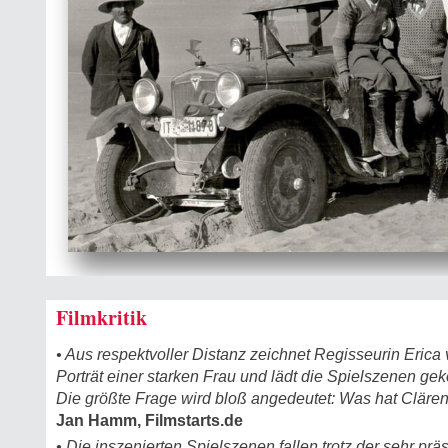
Filmkritik
• Aus respektvoller Distanz zeichnet Regisseurin Erica 
Porträt einer starken Frau und lädt die Spielszenen ge
Die größte Frage wird bloß angedeutet: Was hat Cläre
Jan Hamm, Filmstarts.de
• Die inszenierten Spielszenen fallen trotz der sehr prä