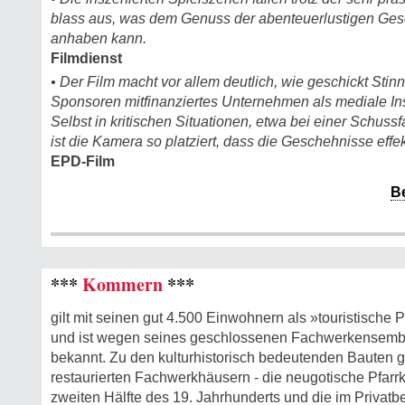
blass aus, was dem Genuss der abenteuerlustigen Gesch
anhaben kann.
Filmdienst
• Der Film macht vor allem deutlich, wie geschickt Sti
Sponsoren mitfinanziertes Unternehmen als mediale Ins
Selbst in kritischen Situationen, etwa bei einer Schussf
ist die Kamera so platziert, dass die Geschehnisse effe
EPD-Film
B
***
Kommern
***
gilt mit seinen gut 4.500 Einwohnern als »touristische 
und ist wegen seines geschlossenen Fachwerkensemble
bekannt. Zu den kulturhistorisch bedeutenden Bauten g
restaurierten Fachwerkhäusern - die neugotische Pfarr
zweiten Hälfte des 19. Jahrhunderts und die im Privatbe