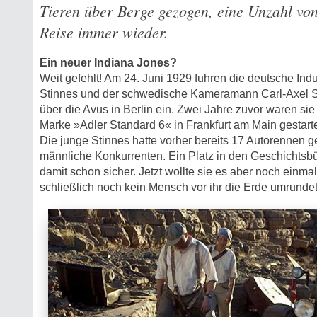
Tieren über Berge gezogen, eine Unzahl von
Reise immer wieder.
Ein neuer Indiana Jones?
Weit gefehlt! Am 24. Juni 1929 fuhren die deutsche Indu
Stinnes und der schwedische Kameramann Carl-Axel 
über die Avus in Berlin ein. Zwei Jahre zuvor waren s
Marke »Adler Standard 6« in Frankfurt am Main gestarte
Die junge Stinnes hatte vorher bereits 17 Autorennen 
männliche Konkurrenten. Ein Platz in den Geschichtsbü
damit schon sicher. Jetzt wollte sie es aber noch einma
schließlich noch kein Mensch vor ihr die Erde umrundet