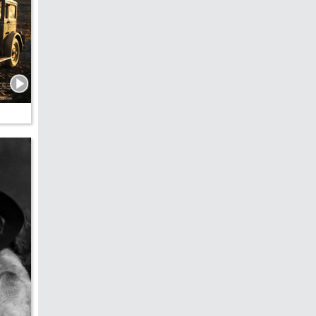
edreht?