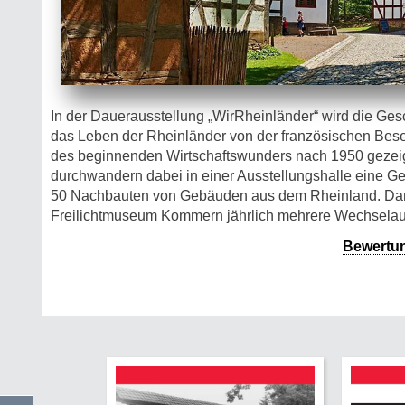
In der Dauerausstellung „WirRheinländer“ wird die Ge
das Leben der Rheinländer von der französischen Beset
des beginnenden Wirtschaftswunders nach 1950 gezeig
durchwandern dabei in einer Ausstellungshalle eine Ge
50 Nachbauten von Gebäuden aus dem Rheinland. Darü
Freilichtmuseum Kommern jährlich mehrere Wechselau
Bewertu