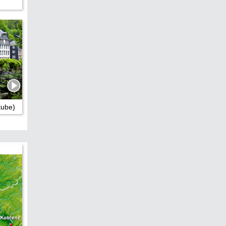
tube)