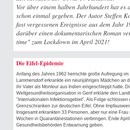
Vor über einem halben Jahrhundert hat es al
schon einmal gegeben. Der Autor Steffen Ko
fast vergessenen Ereignisse aus dem Jahr 
darüber einen dokumentarischen Roman veröf
time" zum Lockdown im April 2021!
Die Eifel-Epidemie
Anfang des Jahres 1962 herrschte große Aufregung im
Lammersdorf erkrankte ein neunjähriges Mädchen an d
ihr Vater als Monteur aus Indien eingeschleppt hatte. D
Weltgesundheitsorganisation in Genf erklärte den La
"Internationalen Infektionsgebiet". Als Folge schlossen 
Grenzschranken zur deutschen Eifel. Ohne Impfausweis
Insgesamt erkrankten 33 Personen, aber nur eine Frau
Wochen in Quarantänestationen verbringen. Ende April
Gesundheitsbehörden Entwarnung geben.