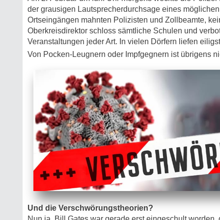
der grausigen Lautsprecherdurchsage eines möglichen
Ortseingängen mahnten Polizisten und Zollbeamte, kein
Oberkreisdirektor schloss sämtliche Schulen und verbot 
Veranstaltungen jeder Art. In vielen Dörfern liefen eili
Von Pocken-Leugnern oder Impfgegnern ist übrigens ni
Und die Verschwörungstheorien?
Nun ja, Bill Gates war gerade erst eingeschult worden,