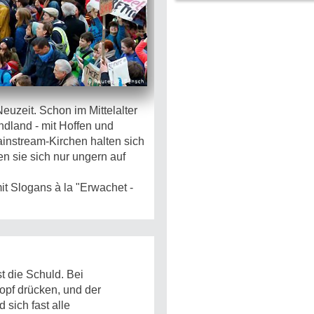
euzeit. Schon im Mittelalter
ndland - mit Hoffen und
instream-Kirchen halten sich
en sie sich nur ungern auf
t Slogans à la "Erwachet -
st die Schuld. Bei
opf drücken, und der
sich fast alle