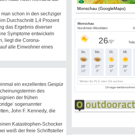
Monschau (GoogleMaps)
e man schon in den sechziger
 im Durchschnitt 1,4 Prozent
ng das Ergebnis diverser
keine Symptome entwickeln
, liegt die Corona-
auf alle Einwohner eines
inmal ein exzellentes Gespür
rscheinungstermin des
signien der frühen
bridge' sogenannter
tten, John F. Kennedy, die
, einen Katastrophen-Schocker
 weiß der freie Schriftsteller