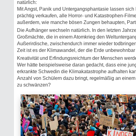
natürlich:
Mit Angst, Panik und Untergangsphantasie lassen sich
prächtig verkaufen, alle Horror- und Katastrophen-Film
außerdem, wie manche bösen Zungen behaupten, Part
Die Aufhänger wechseln natürlich. In den letzten Jahr
Großmächte, die in einem Atomkrieg den Weltuntergan
Außerirdische, zwischendurch immer wieder todbringen
Zeit ist es der Klimawandel, der die Erde unbewohnbar
Kreativität und Erfindungsreichtum der Menschen werde
Wer hätte beispielsweise daran gedacht, dass eine ju
erkrankte Schwedin die Klimakatastrophe aufhalten kan
Anzahl von Schülern dazu bringt, regelmäßig an einem
zu schwänzen?