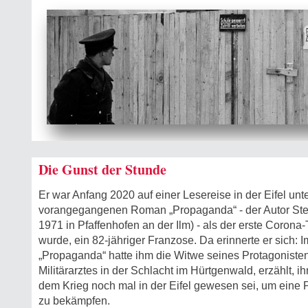
Die Gunst der Stunde
Er war Anfang 2020 auf einer Lesereise in der Eifel un
vorangegangenen Roman „Propaganda“ - der Autor Stef
1971 in Pfaffenhofen an der Ilm) - als der erste Corona
wurde, ein 82-jähriger Franzose. Da erinnerte er sich: 
„Propaganda“ hatte ihm die Witwe seines Protagoniste
Militärarztes in der Schlacht im Hürtgenwald, erzählt, 
dem Krieg noch mal in der Eifel gewesen sei, um ein
zu bekämpfen.