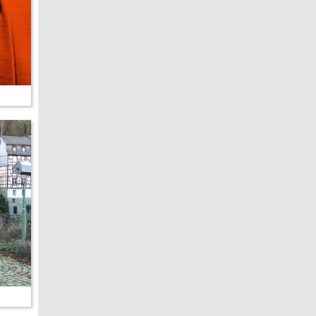
edreht?