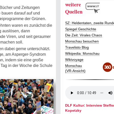
weitere
 Bücher und Zeitungen
Quellen
e bauen darauf auf und
eiprogramme der Grünen.
SZ: Heldentaten, zweite Rund
zehnten waren es zunächst die
Spiegel Geschichte
g auslösen, dann
Die Zeit: Virales Chaos
de Viren, und seit geraumer
Monschau besuchen
 machen soll.
Travelisto Blog
n dabei gerne unterschätzt.
Wikipedia: Monschau
nge, am Asperger-Syndrom
Wikivoyage
n, indem sie eine große
 Tag in der Woche die Schule
Monschau
(VR-Ansicht)
DLF Kultur: Interview Steffe
Kopetzky