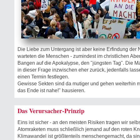
Die Liebe zum Untergang ist aber keine Erfindung der N
warteten die Menschen - zumindest im christlichen Abe
Bangen auf die Apokalypse, den "jüngsten Tag". Die Ma
in dieser Frage inzwischen eher zurück, jedenfalls lass
einen Termin festlegen.
Gewisse Sekten sind da mutiger und gehen weiterhin mi
das Ende ist nahe!" hausieren.
Das Verursacher-Prinzip
Eins ist sicher - an den meisten Risiken tragen wir selb
Atomraketen muss schließlich jemand auf den roten Kn
Klimawandel ist größtenteils menschengemacht, da sind 