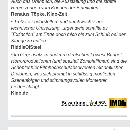
Auch das Drehbuch, die Ausstattung und die straffe
Regie zeugen vom Können der Beteiligten
Renatus Töpke, Kino-Zeit
• Trotz Laiendarstellern und durchwachsener,
technischer Umsetzung....irgendwie schaffte es
"Extinction" am Ende doch mich bis zum Schluß bei der
Stange zu halten.
RiddleOfSteel
• Im Gegensatz zu anderen deutschen Lowest-Budget-
Horrorproduktionen (und speziell Zombiefilmen) sind die
Schöpfer hier Filmhochschulabsolventen mit amtlichen
Diplomen, was sich prompt in schlüssig montierten
Szenenfolgen und stimmungsvollen Momenten
niederschlägt.
Kino.de
/10
Bewertung:
★
4,5