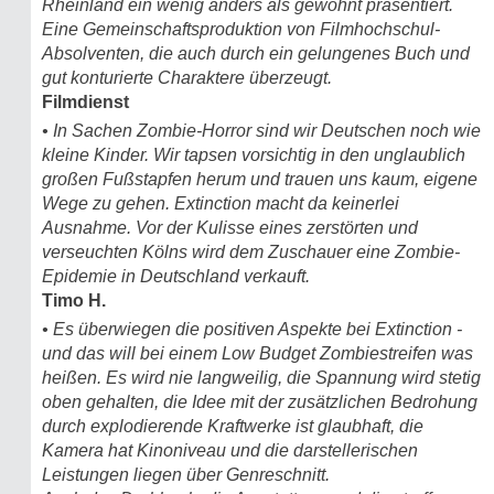
Rheinland ein wenig anders als gewohnt präsentiert.
Eine Gemeinschaftsproduktion von Filmhochschul-
Absolventen, die auch durch ein gelungenes Buch und
gut konturierte Charaktere überzeugt.
Filmdienst
• In Sachen Zombie-Horror sind wir Deutschen noch wie
kleine Kinder. Wir tapsen vorsichtig in den unglaublich
großen Fußstapfen herum und trauen uns kaum, eigene
Wege zu gehen. Extinction macht da keinerlei
Ausnahme. Vor der Kulisse eines zerstörten und
verseuchten Kölns wird dem Zuschauer eine Zombie-
Epidemie in Deutschland verkauft.
Timo H.
• Es überwiegen die positiven Aspekte bei Extinction -
und das will bei einem Low Budget Zombiestreifen was
heißen. Es wird nie langweilig, die Spannung wird stetig
oben gehalten, die Idee mit der zusätzlichen Bedrohung
durch explodierende Kraftwerke ist glaubhaft, die
Kamera hat Kinoniveau und die darstellerischen
Leistungen liegen über Genreschnitt.