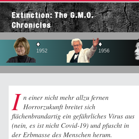
Extinction: The G.M.O.
Chronicles
♦
♦
♦
1952
1956
1958
I
n einer nicht mehr allzu fernen
Horrorzukunft breitet sich
flächenbrandartig ein gefährliches Virus aus
(nein, es ist nicht Covid-19) und pfuscht in
der Erbmasse des Menschen herum.