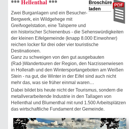
***
Hellenthal
***
Broschüre
laden
Zwei Burganlagen und ein Besucher-
Bergwerk, ein Wildgehege mit
Greifvogelstation, eine Talsperre und
ein historischer Schienenbus - die Sehenswürdigkeiten
der kleinen Eifelgemeinde (knapp 8.000 Einwohner)
reichen locker für drei oder vier touristische
Destinationen.
Ganz zu schweigen von den gut ausgebauten
(Rad-)Wandertouren der Region, den Narzissenwiesen
in Hollerath und den Wintersportangeboten am Weißen
Stein - na gut, die Winter in der Eifel sind auch nicht
mehr das, was sie früher einmal waren…
Dabei bildet bis heute nicht der Tourismus, sondern die
metallverarbeitende Industrie in den Tallagen von
Hellenthal und Blumenthal mit rund 1.500 Arbeitsplätzen
das wirtschaftliche Fundament der Gemeinde.