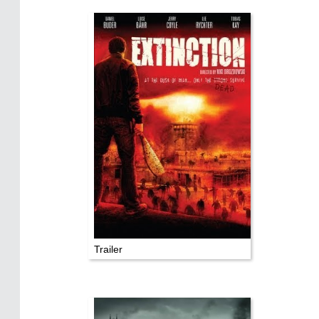
Wer hat wo gedreht?
Mediathek
Impressum
Datenschutz
Trailer