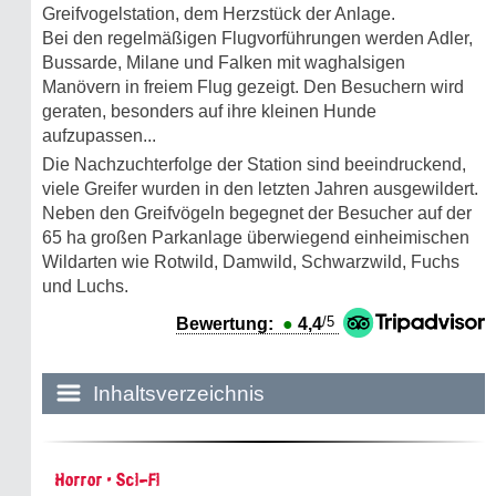
Greifvogelstation, dem Herzstück der Anlage.
Bei den regelmäßigen Flugvorführungen werden Adler,
Bussarde, Milane und Falken mit waghalsigen
Manövern in freiem Flug gezeigt. Den Besuchern wird
geraten, besonders auf ihre kleinen Hunde
aufzupassen...
Die Nachzuchterfolge der Station sind beeindruckend,
viele Greifer wurden in den letzten Jahren ausgewildert.
Neben den Greifvögeln begegnet der Besucher auf der
65 ha großen Parkanlage überwiegend einheimischen
Wildarten wie Rotwild, Damwild, Schwarzwild, Fuchs
und Luchs.
/5
Bewertung:
●
4,4
Inhaltsverzeichnis
Historie:
Horror • Sci-Fi