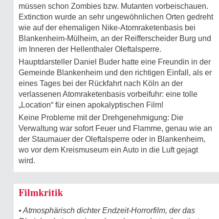
müssen schon Zombies bzw. Mutanten vorbeischauen.
Extinction wurde an sehr ungewöhnlichen Orten gedreht
wie auf der ehemaligen Nike-Atomraketenbasis bei
Blankenheim-Mülheim, an der Reifferscheider Burg und
im Inneren der Hellenthaler Oleftalsperre.
Hauptdarsteller Daniel Buder hatte eine Freundin in der
Gemeinde Blankenheim und den richtigen Einfall, als er
eines Tages bei der Rückfahrt nach Köln an der
verlassenen Atomraketenbasis vorbeifuhr: eine tolle
„Location“ für einen apokalyptischen Film!
Keine Probleme mit der Drehgenehmigung: Die
Verwaltung war sofort Feuer und Flamme, genau wie an
der Staumauer der Oleftalsperre oder in Blankenheim,
wo vor dem Kreismuseum ein Auto in die Luft gejagt
wird.
Filmkritik
• Atmosphärisch dichter Endzeit-Horrorfilm, der das