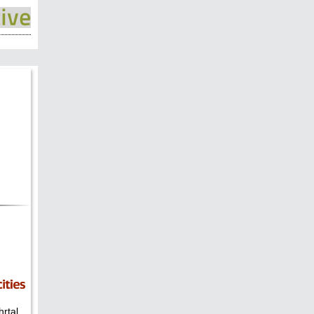
hrtal