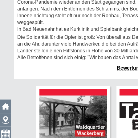
Corona-Pandemie wieder an den Start gegangen sind,
anfangen: Nach dem Entfernen des Schlamms, der Böde
Inneneinrichtung steht oft nur noch der Rohbau, Terra
weggespült.
In Bad Neuenahr hat es Kurklinik und Spielbank gleic
Die Solidarität für die Opfer ist groß: Von überall aus D
an die Ahr, darunter viele Handwerker, die bei den Auf
Länder stellen einen Hilfsfonds in Höhe von 30 Milliard
Alle Betroffenen sind sich einig: "Wir bauen das Ahrtal 
Bewertu