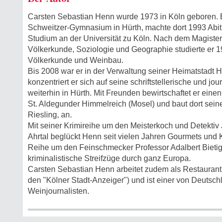
Carsten Sebastian Henn wurde 1973 in Köln geboren. E
Schweitzer-Gymnasium in Hürth, machte dort 1993 Abi
Studium an der Universität zu Köln. Nach dem Magiste
Völkerkunde, Soziologie und Geographie studierte er 1
Völkerkunde und Weinbau.
Bis 2008 war er in der Verwaltung seiner Heimatstadt H
konzentriert er sich auf seine schriftstellerische und jou
weiterhin in Hürth. Mit Freunden bewirtschaftet er eine
St. Aldegunder Himmelreich (Mosel) und baut dort sei
Riesling, an.
Mit seiner Krimireihe um den Meisterkoch und Detektiv
Ahrtal beglückt Henn seit vielen Jahren Gourmets und K
Reihe um den Feinschmecker Professor Adalbert Bieti
kriminalistische Streifzüge durch ganz Europa.
Carsten Sebastian Henn arbeitet zudem als Restaurantkr
den "Kölner Stadt‑Anzeiger") und ist einer von Deutsc
Weinjournalisten.