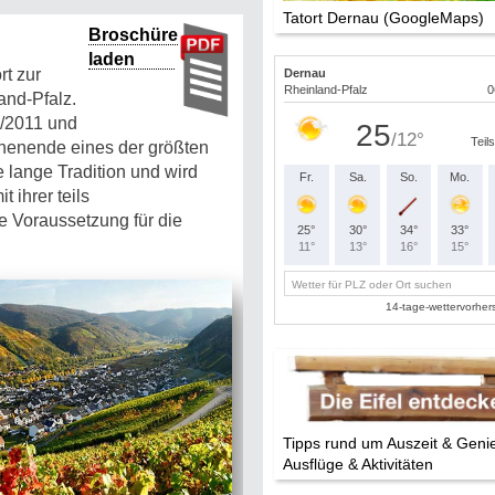
Tatort Dernau (GoogleMaps)
Broschüre
laden
rt zur
and-Pfalz.
/2011 und
chenende eines der größten
e lange Tradition und wird
 ihrer teils
e Voraussetzung für die
Tipps rund um Auszeit & Geni
Ausflüge & Aktivitäten