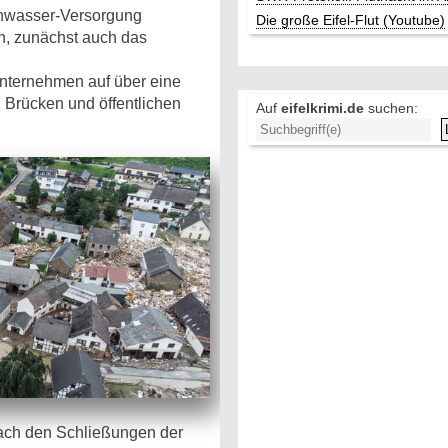
chwasser-Versorgung
Die große Eifel-Flut (Youtube)
n, zunächst auch das
 Unternehmen auf über eine
 Brücken und öffentlichen
Auf
eifelkrimi.de
suchen:
nach den Schließungen der