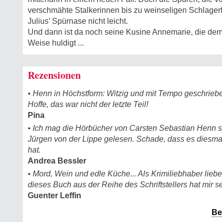
verschmähte Stalkerinnen bis zu weinseligen Schlager
Julius’ Spürnase nicht leicht.
Und dann ist da noch seine Kusine Annemarie, die dem
Weise huldigt ...
Rezensionen
• Henn in Höchstform: Witzig und mit Tempo geschrieben
Hoffe, das war nicht der letzte Teil!
Pina
• Ich mag die Hörbücher von Carsten Sebastian Henn se
Jürgen von der Lippe gelesen. Schade, dass es diesmal
hat.
Andrea Bessler
• Mord, Wein und edle Küche... Als Krimiliebhaber lieb
dieses Buch aus der Reihe des Schriftstellers hat mir se
Guenter Leffin
Be