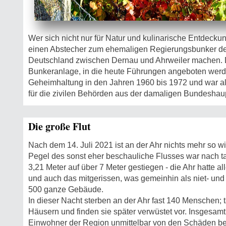
Wer sich nicht nur für Natur und kulinarische Entdeckun
einen Abstecher zum ehemaligen Regierungsbunker de
Deutschland zwischen Dernau und Ahrweiler machen. 
Bunkeranlage, in die heute Führungen angeboten werde
Geheimhaltung in den Jahren 1960 bis 1972 und war als
für die zivilen Behörden aus der damaligen Bundeshau
Die große Flut
Nach dem 14. Juli 2021 ist an der Ahr nichts mehr so wie
Pegel des sonst eher beschauliche Flusses war nach 
3,21 Meter auf über 7 Meter gestiegen - die Ahr hatte 
und auch das mitgerissen, was gemeinhin als niet- und na
500 ganze Gebäude.
In dieser Nacht sterben an der Ahr fast 140 Menschen; 
Häusern und finden sie später verwüstet vor. Insgesamt
Einwohner der Region unmittelbar von den Schäden betr