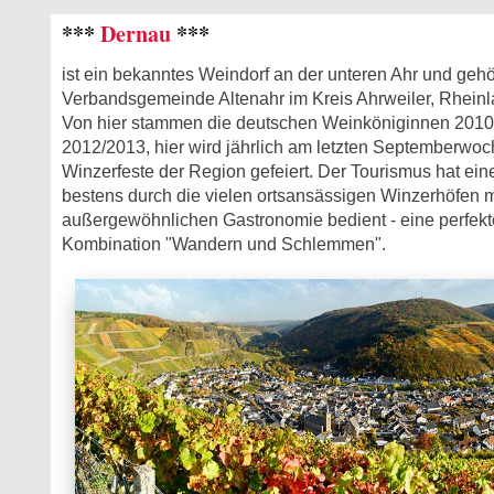
***
Dernau
***
ist ein bekanntes Weindorf an der unteren Ahr und gehö
Verbandsgemeinde Altenahr im Kreis Ahrweiler, Rheinl
Von hier stammen die deutschen Weinköniginnen 2010
2012/2013, hier wird jährlich am letzten Septemberwo
Winzerfeste der Region gefeiert. Der Tourismus hat ein
bestens durch die vielen ortsansässigen Winzerhöfen mit
außergewöhnlichen Gastronomie bedient - eine perfekt
Kombination "Wandern und Schlemmen".