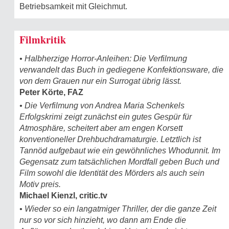
Betriebsamkeit mit Gleichmut.
Filmkritik
• Halbherzige Horror-Anleihen: Die Verfilmung
verwandelt das Buch in gediegene Konfektionsware, die
von dem Grauen nur ein Surrogat übrig lässt.
Peter Körte, FAZ
• Die Verfilmung von Andrea Maria Schenkels
Erfolgskrimi zeigt zunächst ein gutes Gespür für
Atmosphäre, scheitert aber am engen Korsett
konventioneller Drehbuchdramaturgie. Letztlich ist
Tannöd aufgebaut wie ein gewöhnliches Whodunnit. Im
Gegensatz zum tatsächlichen Mordfall geben Buch und
Film sowohl die Identität des Mörders als auch sein
Motiv preis.
Michael Kienzl, critic.tv
• Wieder so ein langatmiger Thriller, der die ganze Zeit
nur so vor sich hinzieht, wo dann am Ende die