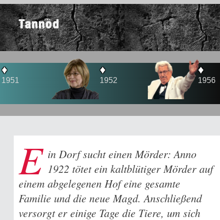
Tannöd
♦
♦
1952
1956
E
in Dorf sucht einen Mörder: Anno
1922 tötet ein kaltblütiger Mörder auf
einem abgelegenen Hof eine gesamte
Familie und die neue Magd. Anschließend
versorgt er einige Tage die Tiere, um sich