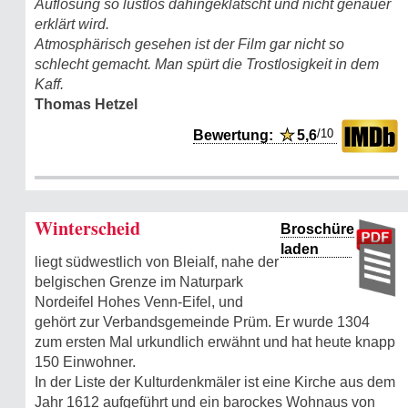
Auflösung so lustlos dahingeklatscht und nicht genauer
erklärt wird.
Atmosphärisch gesehen ist der Film gar nicht so
schlecht gemacht. Man spürt die Trostlosigkeit in dem
Kaff.
Thomas Hetzel
/10
Bewertung:
★
5,6
Winterscheid
Broschüre
laden
liegt südwestlich von Bleialf, nahe der
belgischen Grenze im Naturpark
Nordeifel Hohes Venn-Eifel, und
gehört zur Verbandsgemeinde Prüm. Er wurde 1304
zum ersten Mal urkundlich erwähnt und hat heute knapp
150 Einwohner.
In der Liste der Kulturdenkmäler ist eine Kirche aus dem
Jahr 1612 aufgeführt und ein barockes Wohnaus von