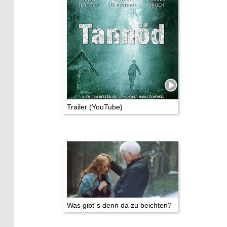
TV & Kino
Die Stars:
Wer hat wo gedreht?
Mediathek
Impressum
Datenschutz
Trailer (YouTube)
Was gibt´s denn da zu beichten?