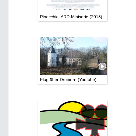
Pinocchio: ARD-Miniserie (2013)
Flug über Dreiborn (Youtube)