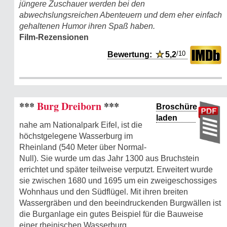
jüngere Zuschauer werden bei den
abwechslungsreichen Abenteuern und dem eher einfach
gehaltenen Humor ihren Spaß haben.
Film-Rezensionen
/10
Bewertung:
★
5,2
***
Burg Dreiborn
***
Broschüre
laden
nahe am Nationalpark Eifel, ist die
höchstgelegene Wasserburg im
Rheinland (540 Meter über Normal-
Null). Sie wurde um das Jahr 1300 aus Bruchstein
errichtet und später teilweise verputzt. Erweitert wurde
sie zwischen 1680 und 1695 um ein zweigeschossiges
Wohnhaus und den Südflügel. Mit ihren breiten
Wassergräben und den beeindruckenden Burgwällen ist
die Burganlage ein gutes Beispiel für die Bauweise
einer rheinischen Wasserburg.