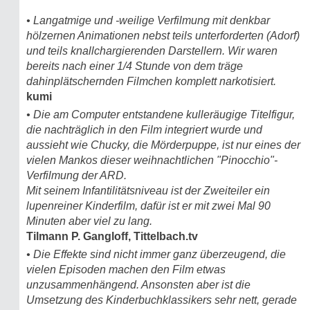
• Langatmige und -weilige Verfilmung mit denkbar
hölzernen Animationen nebst teils unterforderten (Adorf)
und teils knallchargierenden Darstellern. Wir waren
bereits nach einer 1/4 Stunde von dem träge
dahinplätschernden Filmchen komplett narkotisiert.
kumi
• Die am Computer entstandene kulleräugige Titelfigur,
die nachträglich in den Film integriert wurde und
aussieht wie Chucky, die Mörderpuppe, ist nur eines der
vielen Mankos dieser weihnachtlichen "Pinocchio"-
Verfilmung der ARD.
Mit seinem Infantilitätsniveau ist der Zweiteiler ein
lupenreiner Kinderfilm, dafür ist er mit zwei Mal 90
Minuten aber viel zu lang.
Tilmann P. Gangloff, Tittelbach.tv
• Die Effekte sind nicht immer ganz überzeugend, die
vielen Episoden machen den Film etwas
unzusammenhängend. Ansonsten aber ist die
Umsetzung des Kinderbuchklassikers sehr nett, gerade